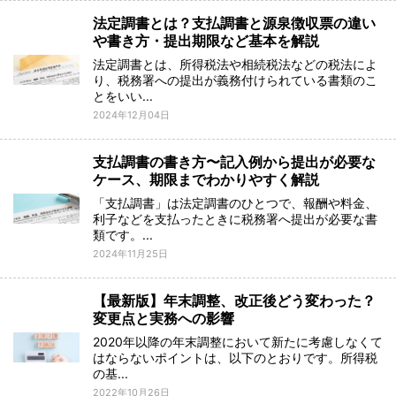
法定調書とは？支払調書と源泉徴収票の違い
や書き方・提出期限など基本を解説
法定調書とは、所得税法や相続税法などの税法によ
り、税務署への提出が義務付けられている書類のこ
とをいい...
2024年12月04日
支払調書の書き方〜記入例から提出が必要な
ケース、期限までわかりやすく解説
「支払調書」は法定調書のひとつで、報酬や料金、
利子などを支払ったときに税務署へ提出が必要な書
類です。...
2024年11月25日
【最新版】年末調整、改正後どう変わった？
変更点と実務への影響
2020年以降の年末調整において新たに考慮しなくて
はならないポイントは、以下のとおりです。所得税
の基...
2022年10月26日