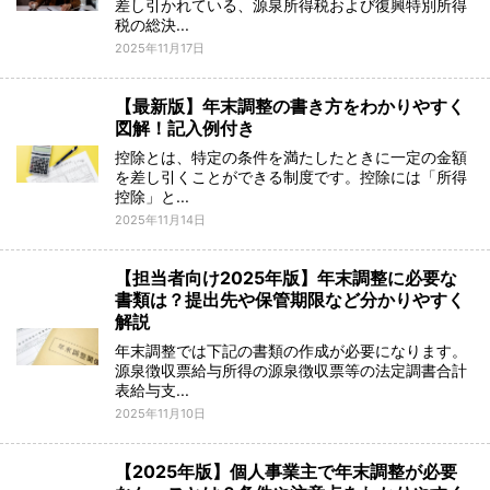
差し引かれている、源泉所得税および復興特別所得
税の総決...
2025年11月17日
【最新版】年末調整の書き方をわかりやすく
図解！記入例付き
控除とは、特定の条件を満たしたときに一定の金額
を差し引くことができる制度です。控除には「所得
控除」と...
2025年11月14日
【担当者向け2025年版】年末調整に必要な
書類は？提出先や保管期限など分かりやすく
解説
年末調整では下記の書類の作成が必要になります。
源泉徴収票給与所得の源泉徴収票等の法定調書合計
表給与支...
2025年11月10日
【2025年版】個人事業主で年末調整が必要