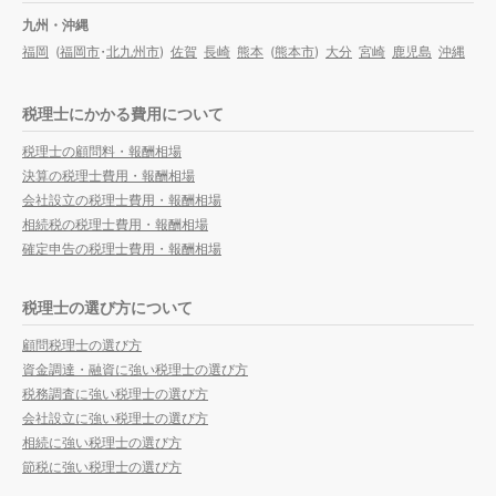
九州・沖縄
福岡
(
福岡市
・
北九州市
)
佐賀
長崎
熊本
(
熊本市
)
大分
宮崎
鹿児島
沖縄
税理士にかかる費用について
税理士の顧問料・報酬相場
決算の税理士費用・報酬相場
会社設立の税理士費用・報酬相場
相続税の税理士費用・報酬相場
確定申告の税理士費用・報酬相場
税理士の選び方について
顧問税理士の選び方
資金調達・融資に強い税理士の選び方
税務調査に強い税理士の選び方
会社設立に強い税理士の選び方
相続に強い税理士の選び方
節税に強い税理士の選び方