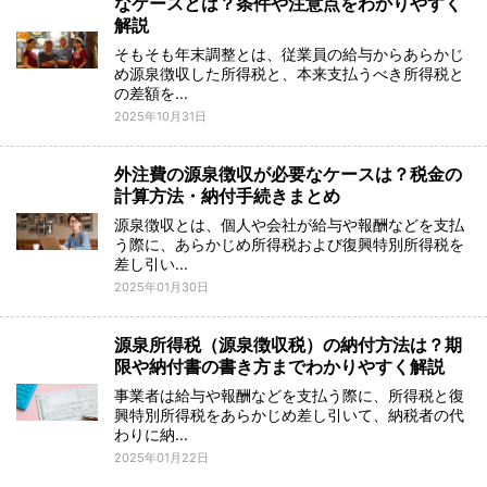
なケースとは？条件や注意点をわかりやすく
解説
そもそも年末調整とは、従業員の給与からあらかじ
め源泉徴収した所得税と、本来支払うべき所得税と
の差額を...
2025年10月31日
外注費の源泉徴収が必要なケースは？税金の
計算方法・納付手続きまとめ
源泉徴収とは、個人や会社が給与や報酬などを支払
う際に、あらかじめ所得税および復興特別所得税を
差し引い...
2025年01月30日
源泉所得税（源泉徴収税）の納付方法は？期
限や納付書の書き方までわかりやすく解説
事業者は給与や報酬などを支払う際に、所得税と復
興特別所得税をあらかじめ差し引いて、納税者の代
わりに納...
2025年01月22日