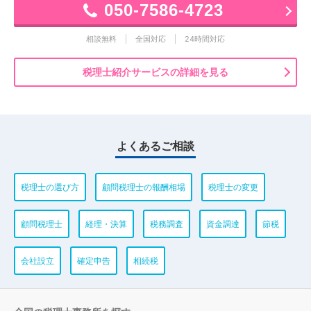
050-7586-4723
相談無料
全国対応
24時間対応
税理士紹介サービスの詳細を見る
よくあるご相談
税理士の選び方
顧問税理士の報酬相場
税理士の変更
顧問税理士
経理・決算
税務調査
資金調達
節税
会社設立
確定申告
相続税