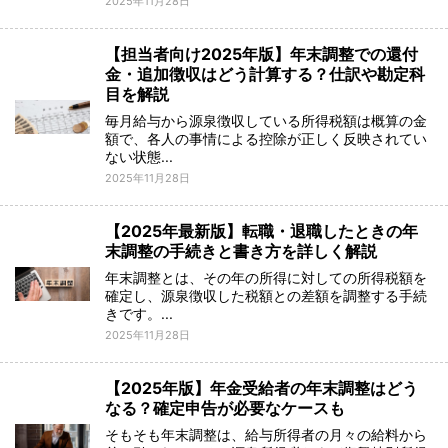
2025年11月28日
【担当者向け2025年版】年末調整での還付
金・追加徴収はどう計算する？仕訳や勘定科
目を解説
毎月給与から源泉徴収している所得税額は概算の金
額で、各人の事情による控除が正しく反映されてい
ない状態...
2025年11月28日
【2025年最新版】転職・退職したときの年
末調整の手続きと書き方を詳しく解説
年末調整とは、その年の所得に対しての所得税額を
確定し、源泉徴収した税額との差額を調整する手続
きです。...
2025年11月28日
【2025年版】年金受給者の年末調整はどう
なる？確定申告が必要なケースも
そもそも年末調整は、給与所得者の月々の給料から