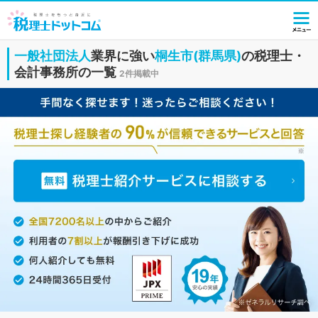
一般社団法人
業界に強い
桐生市(群馬県)
の税理士・
会計事務所の一覧
2件掲載中