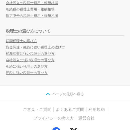
会社設立の税理士費用・報酬相場
相続税の税理士費用・報酬相場
確定申告の税理士費用・報酬相場
税理士の選び方について
顧問税理士の選び方
資金調達・融資に強い税理士の選び方
税務調査に強い税理士の選び方
会社設立に強い税理士の選び方
相続に強い税理士の選び方
節税に強い税理士の選び方
ページの先頭へ戻る
ご意見・ご質問
よくあるご質問
利用規約
プライバシーの考え方
運営会社