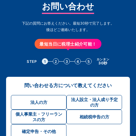
お問い合わせ
下記の質問にお答えください。最短30秒で完了します。
後ほどご連絡いたします。
最短当日に税理士紹介可能！
カンタン
STEP
1
2
3
4
5
30秒
問い合わせる方について教えてください
法人設立・法人成り予定
法人の方
の方
個人事業主・フリーラン
相続税申告の方
スの方
確定申告・その他