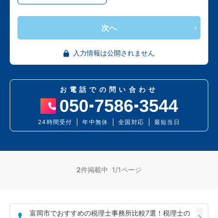
次へ
入力情報は公開されません
お電話での問い合わせ
050
7586
3544
24時間受付
年中無休
全国対応
最短当日
2
件掲載中 1/1ページ
富岡市でおすすめの税理士事務所比較7選！税理士の