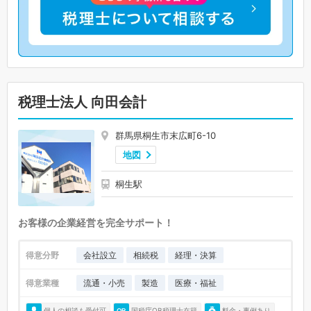
税理士法人 向田会計
群馬県桐生市末広町6-10
地図
桐生駅
お客様の企業経営を完全サポート！
得意分野
会社設立
相続税
経理・決算
得意業種
流通・小売
製造
医療・福祉
個人の相談も受付可
国税庁OB税理士在籍
料金・事例あり