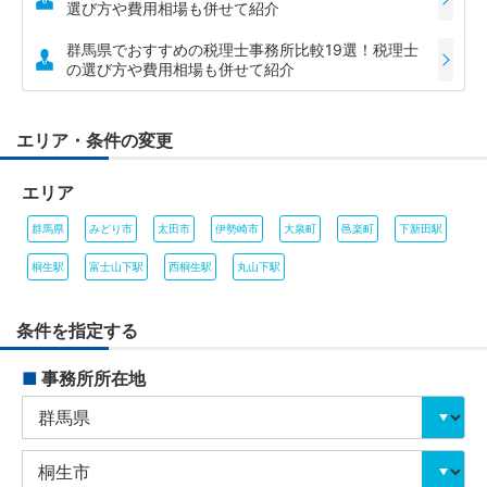
選び方や費用相場も併せて紹介
群馬県でおすすめの税理士事務所比較19選！税理士
の選び方や費用相場も併せて紹介
エリア・条件の変更
エリア
群馬県
みどり市
太田市
伊勢崎市
大泉町
邑楽町
下新田駅
桐生駅
富士山下駅
西桐生駅
丸山下駅
条件を指定する
■
事務所所在地