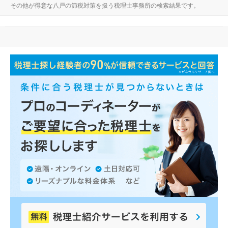
その他が得意な八戸の節税対策を扱う税理士事務所の検索結果です。