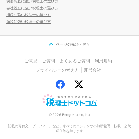
税務調査に強い税理士の選び方
会社設立に強い税理士の選び方
相続に強い税理士の選び方
節税に強い税理士の選び方
ページの先頭へ戻る
ご意見・ご質問
よくあるご質問
利用規約
プライバシーの考え方
運営会社
© 2026 Bengo4.com, Inc.
記載の寄稿文・プロフィールなど、すべてのコンテンツの無断複写・転載・公衆
送信等を禁じます