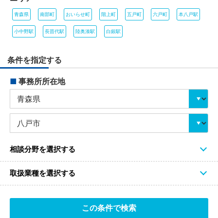
青森県
南部町
おいらせ町
階上町
五戸町
六戸町
本八戸駅
小中野駅
長苗代駅
陸奥湊駅
白銀駅
条件を指定する
■
事務所所在地
相談分野を選択する
取扱業種を選択する