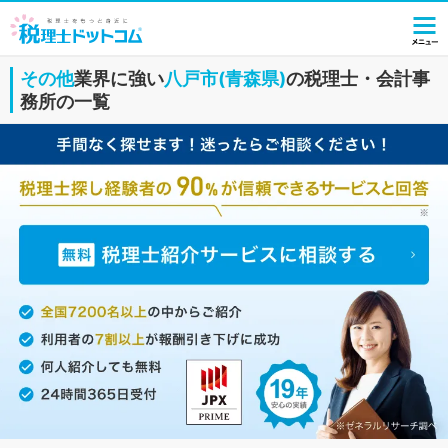
その他
業界に強い
八戸市(青森県)
の税理士・会計事
務所の一覧