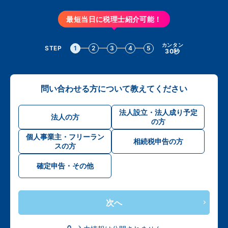
最短当日に税理士紹介可能！
カンタン
STEP
1
2
3
4
5
30秒
問い合わせる方について教えてください
法人設立・法人成り予定
法人の方
の方
個人事業主・フリーラン
相続税申告の方
スの方
確定申告・その他
次へ