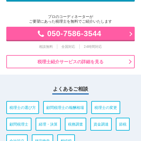
プロのコーディネーターが
ご要望にあった税理士を無料でご紹介いたします
050-7586-3544
相談無料
全国対応
24時間対応
税理士紹介サービスの詳細を見る
よくあるご相談
税理士の選び方
顧問税理士の報酬相場
税理士の変更
顧問税理士
経理・決算
税務調査
資金調達
節税
会社設立
確定申告
相続税