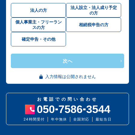
法人設立・法人成り予定
法人の方
の方
個人事業主・フリーラン
相続税申告の方
スの方
確定申告・その他
次へ
入力情報は公開されません
お電話での問い合わせ
050
7586
3544
24時間受付
年中無休
全国対応
最短当日