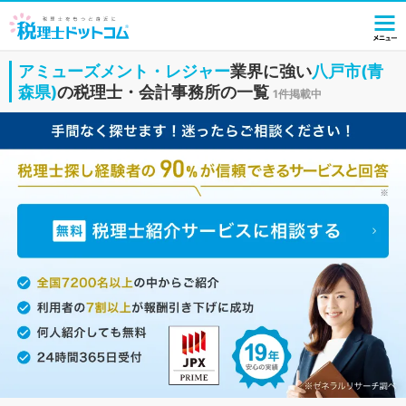
アミューズメント・レジャー
業界に強い
八戸市(青
森県)
の税理士・会計事務所の一覧
1件掲載中