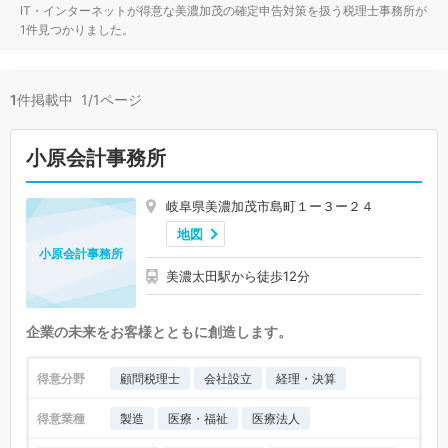
IT・インターネットが得意な美濃加茂の確定申告対策を扱う税理士事務所が
1件見つかりました。
1
件掲載中 1/1ページ
小原会計事務所
岐阜県美濃加茂市島町１ー３ー２４
地図
小原会計事務所
美濃太田駅から徒歩12分
企業の未来をお客様とともに創造します。
得意分野
顧問税理士
会社設立
経理・決算
得意業種
製造
医療・福祉
医療法人