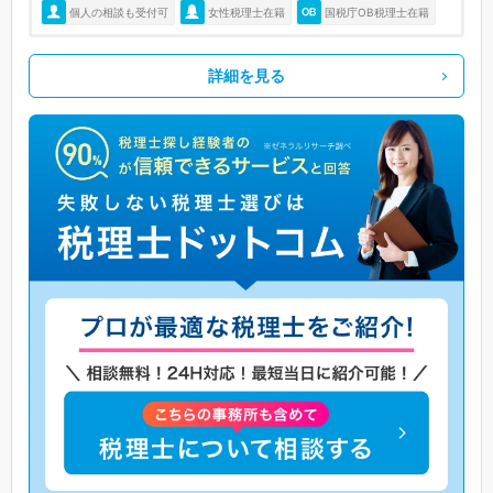
個人の相談も受付可
女性税理士在籍
国税庁OB税理士在籍
詳細を見る