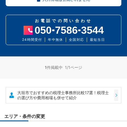
お電話での問い合わせ
050
7586
3544
24時間受付
年中無休
全国対応
最短当日
1
件掲載中 1/1ページ
大垣市でおすすめの税理士事務所比較17選！税理士
の選び方や費用相場も併せて紹介
エリア・条件の変更