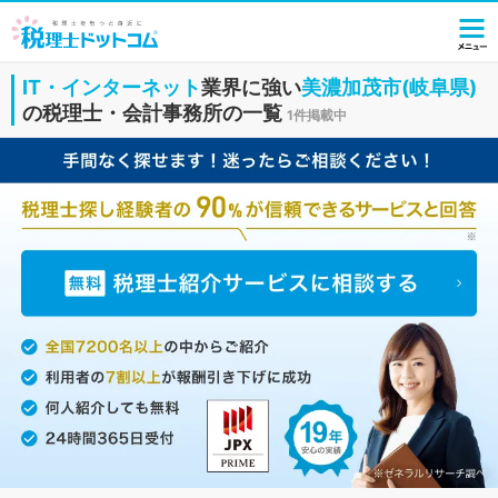
IT・インターネット
業界に強い
美濃加茂市(岐阜県)
の税理士・会計事務所の一覧
1件掲載中