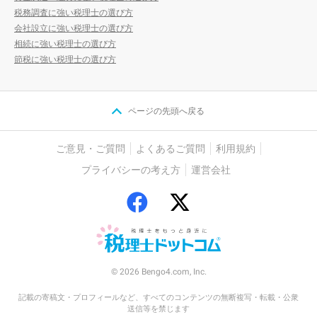
税務調査に強い税理士の選び方
会社設立に強い税理士の選び方
相続に強い税理士の選び方
節税に強い税理士の選び方
ページの先頭へ戻る
ご意見・ご質問
よくあるご質問
利用規約
プライバシーの考え方
運営会社
© 2026 Bengo4.com, Inc.
記載の寄稿文・プロフィールなど、すべてのコンテンツの無断複写・転載・公衆
送信等を禁じます