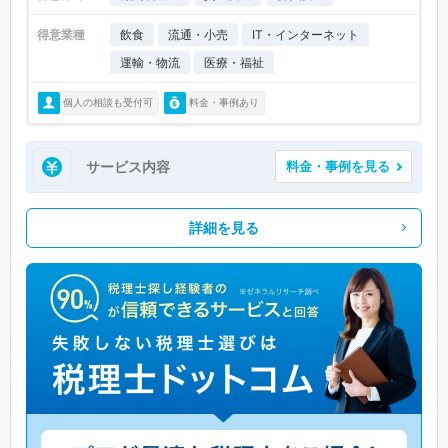
得意業種
飲食
流通・小売
IT・インターネット
運輸・物流
医療・福祉
個人の相談も受付可
料金・事例あり
サービス内容
料金・事例を見る
詳細を見る