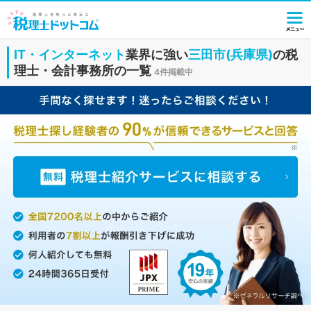
IT・インターネット
業界に強い
三田市(兵庫県)
の税
理士・会計事務所の一覧
4件掲載中