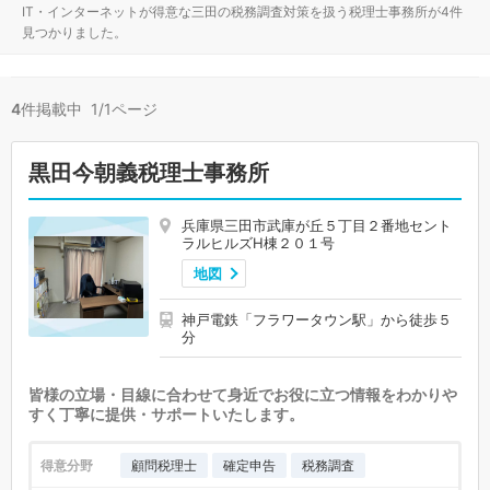
IT・インターネットが得意な三田の税務調査対策を扱う税理士事務所が4件
見つかりました。
4
件掲載中 1/1ページ
黒田今朝義税理士事務所
兵庫県三田市武庫が丘５丁目２番地セント
ラルヒルズH棟２０１号
地図
神戸電鉄「フラワータウン駅」から徒歩５
分
皆様の立場・目線に合わせて身近でお役に立つ情報をわかりや
すく丁寧に提供・サポートいたします。
得意分野
顧問税理士
確定申告
税務調査