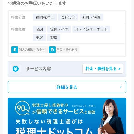
で解決のお手伝いをいたします
得意分野
顧問税理士
会社設立
経理・決算
得意業種
金融
流通・小売
IT・インターネット
美容
製造
個人の相談も受付可
料金・事例あり
サービス内容
料金・事例を見る
詳細を見る