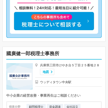
國廣健一郎税理士事務所
兵庫県三田市けやき台５丁目２５番地２８
地図
ウッディタウン中央駅
中小企業の経営改善・事業再生はご相談ください
得意分野
顧問税理士
資金調達
会社設立