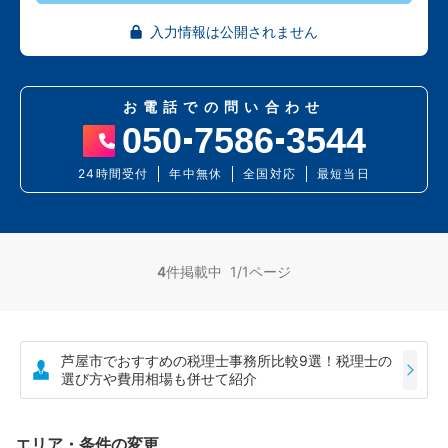
入力情報は公開されません
お電話での問い合わせ
050
7586
3544
24時間受付
年中無休
全国対応
最短当日
4
件掲載中 1/1ページ
芦屋市でおすすめの税理士事務所比較9選！税理士の
選び方や費用相場も併せて紹介
エリア・条件の変更