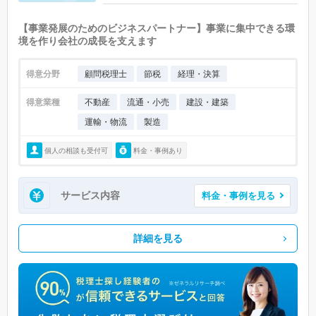
【事業発展のためのビジネスパートナー】事業に集中できる環
境を作り会社の成長を支えます
得意分野
顧問税理士
節税
経理・決算
得意業種
不動産
流通・小売
建設・建築
運輸・物流
製造
個人の相談も受付可
料金・事例あり
サービス内容
料金・事例を見る
詳細を見る