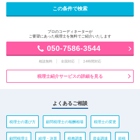
プロのコーディネーターが
ご要望にあった税理士を無料でご紹介いたします
050-7586-3544
相談無料
全国対応
24時間対応
税理士紹介サービスの詳細を見る
よくあるご相談
税理士の選び方
顧問税理士の報酬相場
税理士の変更
顧問税理士
経理・決算
税務調査
資金調達
節税