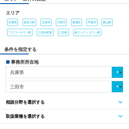
エリア
兵庫県
猪名川町
宝塚市
川西市
東灘区
芦屋市
横山駅
フラワータウン駅
三田本町駅
三田駅
南ウッディタウン駅
条件を指定する
■
事務所所在地
相談分野を選択する
取扱業種を選択する