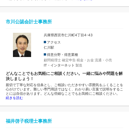
市川公認会計士事務所
兵庫県西宮市仁川町4丁目4-43
アクセス
仁川駅
得意分野・得意業種
顧問税理士
確定申告
税金・お金
流通・小売
IT・インターネット
製造
どんなことでもお気軽にご相談ください。一緒に悩みや問題を解
決しましょう！
親切で丁寧な対応を信条とし、ご相談いただきやすい雰囲気をふくることを
心がけています。難しい専門用語ではなく、わかり易い言葉で説明をするこ
とには自信があります。どんな些細なことでもお気軽にご相談ください。
続きを読む
福井啓子税理士事務所