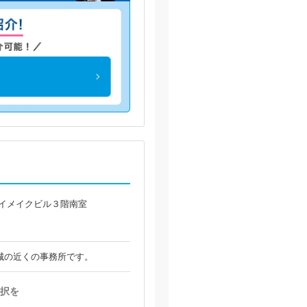
タイメイクビル３階南室
城の近くの事務所です。
択を