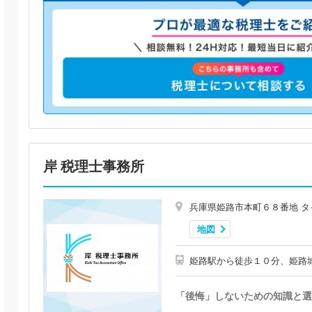
岸 税理士事務所
兵庫県姫路市本町６８番地 
地図
姫路駅から徒歩１０分、姫路
「後悔」しないための知識と選