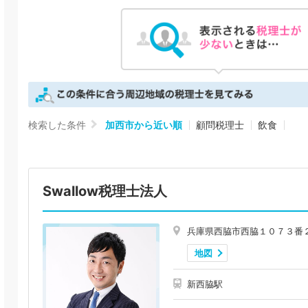
検索した条件
加西市から近い順
顧問税理士
飲食
Swallow税理士法人
兵庫県西脇市西脇１０７３番
地図
新西脇駅