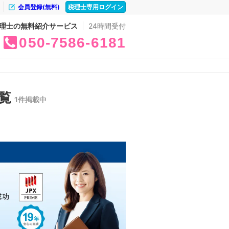
会員登録(無料)
税理士専用ログイン
理士の無料紹介サービス
24時間受付
050
7586
6181
一覧
1件掲載中