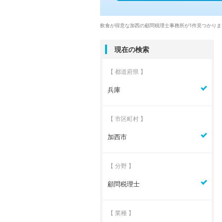
飲食が得意な加西の顧問税理士事務所が1件見つかりま
現在の検索
【 都道府県 】
兵庫
【 市区町村 】
加西市
【 分野 】
顧問税理士
【 業種 】