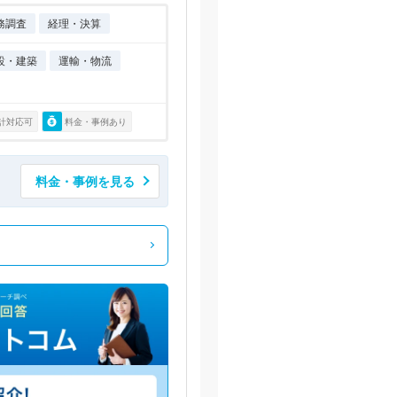
務調査
経理・決算
設・建築
運輸・物流
計対応可
料金・事例あり
料金・事例を見る