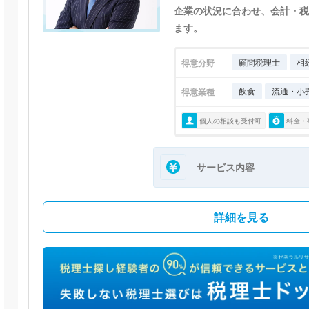
企業の状況に合わせ、会計・税
ます。
顧問税理士
相
得意分野
飲食
流通・小
得意業種
個人の相談も受付可
料金・
サービス内容
詳細を見る