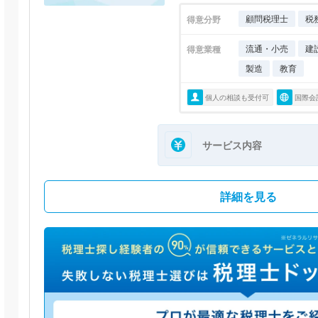
顧問税理士
税
得意分野
流通・小売
建
得意業種
製造
教育
個人の相談も受付可
国際会
サービス内容
詳細を見る