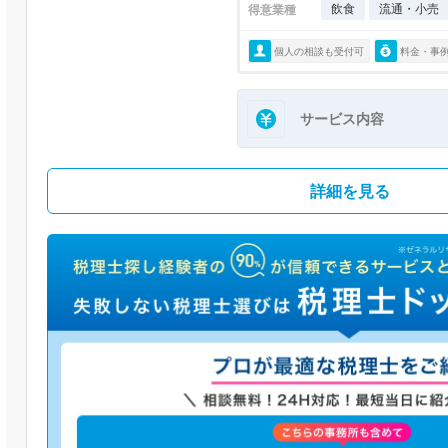
飲食
流通・小売
得意業種
個人の相談も受付可
料金・事
サービス内容
詳細を見る