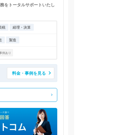
務をトータルサポートいたし
続税
経理・決算
売
製造
事例あり
料金・事例を見る