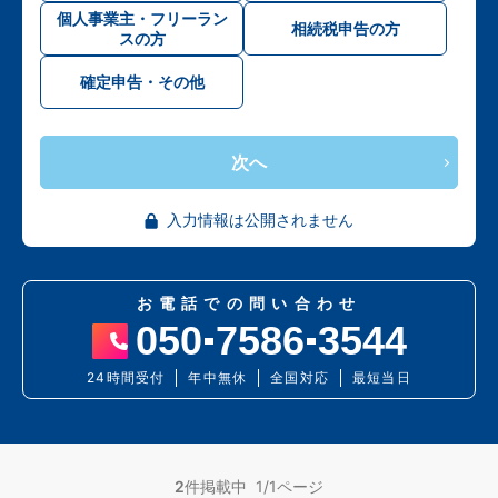
個人事業主・フリーラン
相続税申告の方
スの方
確定申告・その他
次へ
入力情報は公開されません
お電話での問い合わせ
050
7586
3544
24時間受付
年中無休
全国対応
最短当日
2
件掲載中 1/1ページ