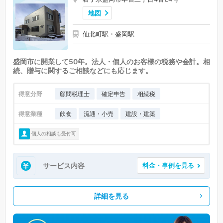
地図
仙北町駅・盛岡駅
盛岡市に開業して50年。法人・個人のお客様の税務や会計。相
続、贈与に関するご相談などにも応じます。
得意分野
顧問税理士
確定申告
相続税
得意業種
飲食
流通・小売
建設・建築
個人の相談も受付可
サービス内容
料金・事例を見る
詳細を見る