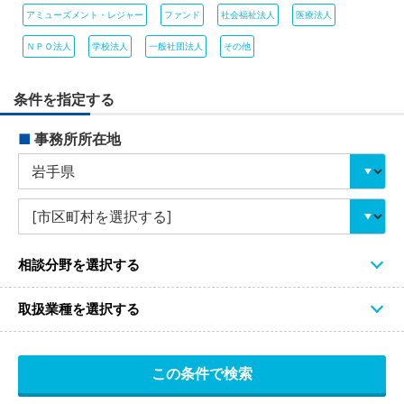
アミューズメント・レジャー
ファンド
社会福祉法人
医療法人
ＮＰＯ法人
学校法人
一般社団法人
その他
条件を指定する
■
事務所所在地
相談分野を選択する
取扱業種を選択する