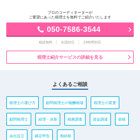
プロのコーディネーターが
ご要望にあった税理士を無料でご紹介いたします
050-7586-3544
相談無料
全国対応
24時間対応
税理士紹介サービスの詳細を見る
よくあるご相談
税理士の選び方
顧問税理士の報酬相場
税理士の変更
顧問税理士
経理・決算
税務調査
資金調達
節税
会社設立
確定申告
相続税