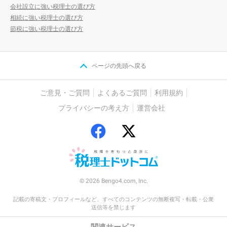
会社設立に強い税理士の選び方
相続に強い税理士の選び方
節税に強い税理士の選び方
ページの先頭へ戻る
ご意見・ご質問
よくあるご質問
利用規約
プライバシーの考え方
運営会社
© 2026 Bengo4.com, Inc.
記載の寄稿文・プロフィールなど、すべてのコンテンツの無断複写・転載・公衆
送信等を禁じます
関連サービス