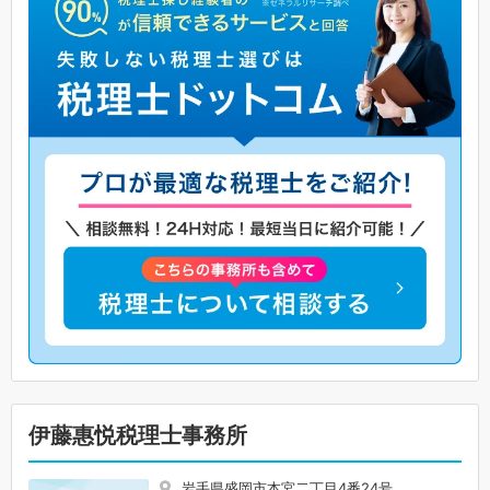
伊藤惠悦税理士事務所
岩手県盛岡市本宮二丁目4番24号