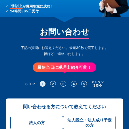
7割以上
が費用削減に成功！
24時間365日受付
お問い合わせ
下記の質問にお答えください。最短30秒で完了します。
後ほどご連絡いたします。
最短当日に税理士紹介可能！
カンタン
STEP
1
2
3
4
5
30秒
問い合わせる方について教えてください
法人設立・法人成り予定
法人の方
の方