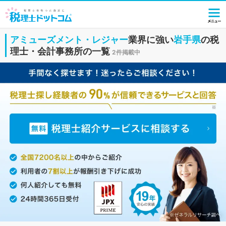
アミューズメント・レジャー
業界に強い
岩手県
の税
理士・会計事務所の一覧
2件掲載中