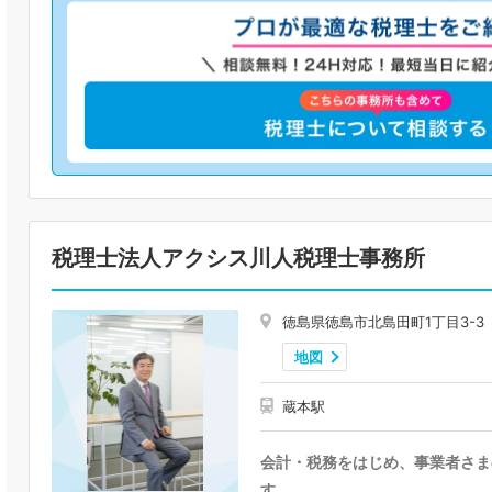
税理士法人アクシス川人税理士事務所
徳島県徳島市北島田町1丁目3-3
地図
蔵本駅
会計・税務をはじめ、事業者さま
す。