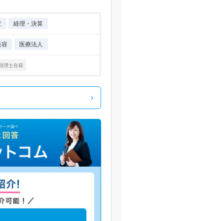
査
経理・決算
美容
医療法人
税理士在籍