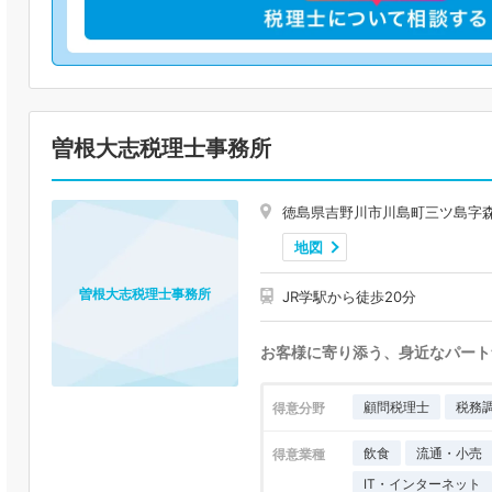
曽根大志税理士事務所
徳島県吉野川市川島町三ツ島字森
地図
曽根大志税理士事務所
JR学駅から徒歩20分
お客様に寄り添う、身近なパート
顧問税理士
税務
得意分野
飲食
流通・小売
得意業種
IT・インターネット