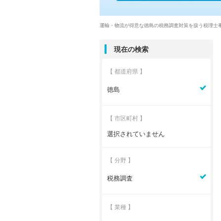
運輸・物流が得意な徳島の税務調査対策を扱う税理士
現在の検索
【 都道府県 】
徳島
【 市区町村 】
選択されていません
【 分野 】
税務調査
【 業種 】