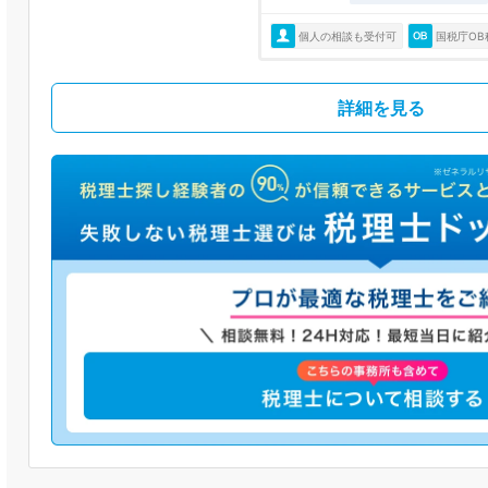
個人の相談も受付可
国税庁OB
詳細を見る