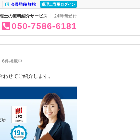
会員登録(無料)
税理士専用ログイン
理士の無料紹介サービス
24時間受付
050
7586
6181
覧
6件掲載中
合わせてご紹介します。