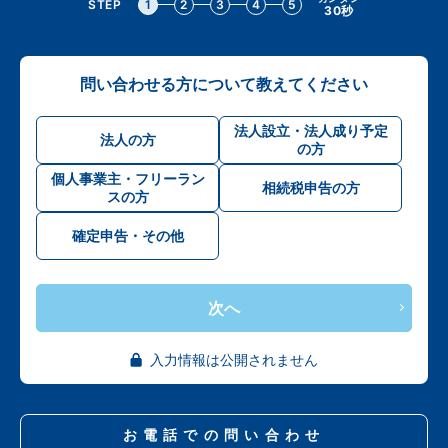
STEP
1
2
3
4
5
30秒
問い合わせる方について教えてください
法人設立・法人成り予定
法人の方
の方
個人事業主・フリーラン
相続税申告の方
スの方
確定申告・その他
次へ
入力情報は公開されません
お電話での問い合わせ