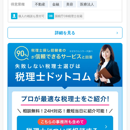
得意業種
不動産
金融
美容
医療法人
個人の相談も受付可
国税庁OB税理士在籍
詳細を見る