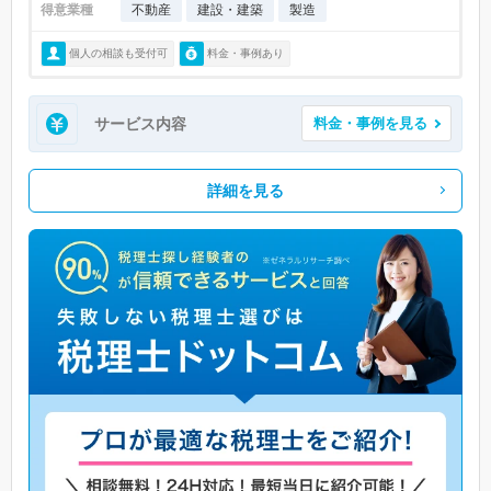
得意業種
不動産
建設・建築
製造
個人の相談も受付可
料金・事例あり
サービス内容
料金・事例を見る
詳細を見る