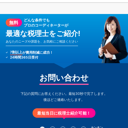
どんな条件でも
無料
プロのコーディネーターが
最適な税理士をご紹介!
あなたのニーズや課題を、お気軽にご相談ください
7割以上
が費用削減に成功！
24時間365日受付
お問い合わせ
下記の質問にお答えください。最短30秒で完了します。
後ほどご連絡いたします。
最短当日に税理士紹介可能！
カンタン