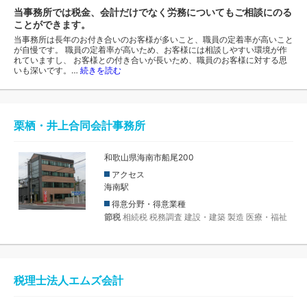
当事務所では税金、会計だけでなく労務についてもご相談にのる
ことができます。
当事務所は長年のお付き合いのお客様が多いこと、職員の定着率が高いこと
が自慢です。 職員の定着率が高いため、お客様には相談しやすい環境が作
れていますし、 お客様との付き合いが長いため、職員のお客様に対する思
いも深いです。…
続きを読む
栗栖・井上合同会計事務所
和歌山県海南市船尾200
アクセス
海南駅
得意分野・得意業種
節税
相続税
税務調査
建設・建築
製造
医療・福祉
税理士法人エムズ会計