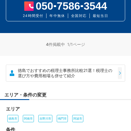
050
7586
3544
24時間受付
年中無休
全国対応
最短当日
4
件掲載中 1/1ページ
徳島でおすすめの税理士事務所比較21選！税理士の
選び方や費用相場も併せて紹介
エリア・条件の変更
エリア
徳島市
阿南市
吉野川市
鳴門市
阿波市
条件