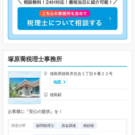
塚原喬税理士事務所
徳島県徳島市住吉１丁目６番２２号
地図
徳島駅
お客様に「安心の提供」を！
得意分野
顧問税理士
資金調達
相続税