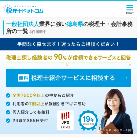
一般社団法人
業界に強い
徳島県
の税理士・会計事務
所の一覧
4件掲載中