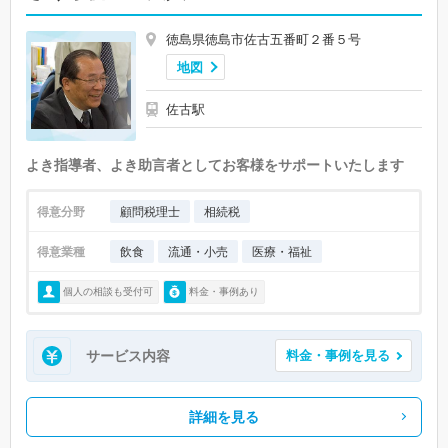
徳島県徳島市佐古五番町２番５号
地図
佐古駅
よき指導者、よき助言者としてお客様をサポートいたします
得意分野
顧問税理士
相続税
得意業種
飲食
流通・小売
医療・福祉
個人の相談も受付可
料金・事例あり
サービス内容
料金・事例を見る
詳細を見る