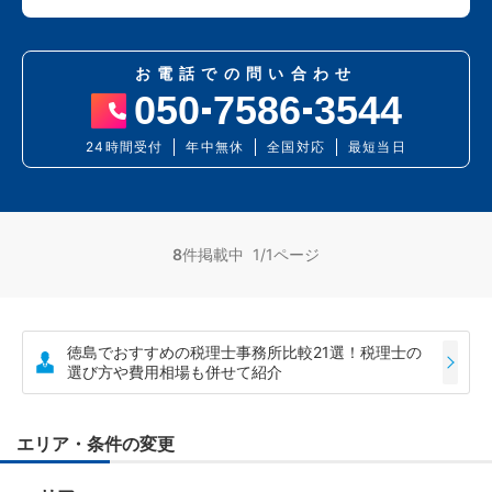
お電話での問い合わせ
050
7586
3544
24時間受付
年中無休
全国対応
最短当日
8
件掲載中 1/1ページ
徳島でおすすめの税理士事務所比較21選！税理士の
選び方や費用相場も併せて紹介
エリア・条件の変更