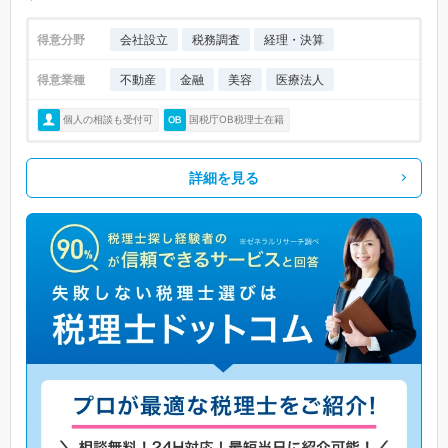
得意分野
会社設立
税務調査
経理・決算
得意業種
不動産
金融
美容
医療法人
個人の相談も受付可
国税庁OB税理士在籍
詳細を見る