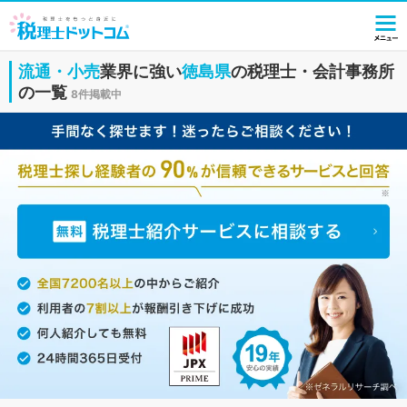
流通・小売
業界に強い
徳島県
の税理士・会計事務所
の一覧
8件掲載中