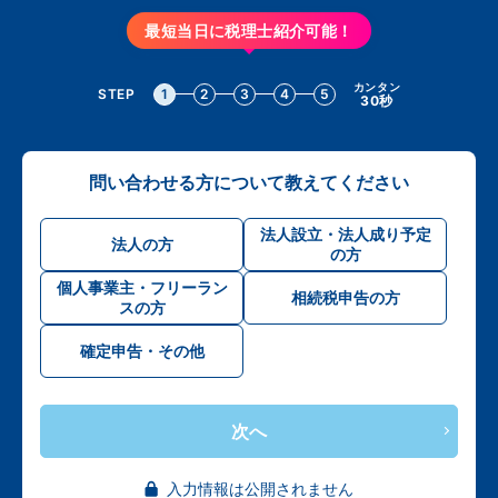
最短当日に税理士紹介可能！
カンタン
STEP
1
2
3
4
5
30秒
問い合わせる方について教えてください
法人設立・法人成り予定
法人の方
の方
個人事業主・フリーラン
相続税申告の方
スの方
確定申告・その他
次へ
入力情報は公開されません