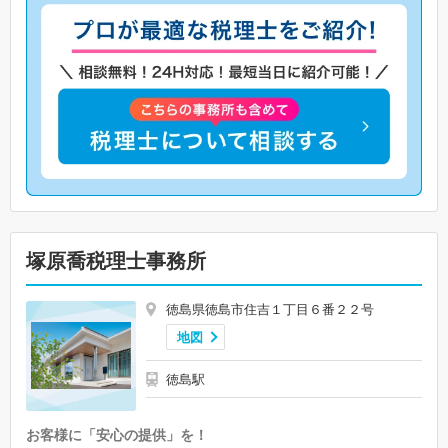
塚原喬税理士事務所
徳島県徳島市住吉１丁目６番２２号
地図
徳島駅
お客様に「安心の提供」を！