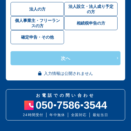
法人設立・法人成り予定
法人の方
の方
個人事業主・フリーラン
相続税申告の方
スの方
確定申告・その他
次へ
入力情報は公開されません
お電話での問い合わせ
050
7586
3544
24時間受付
年中無休
全国対応
最短当日