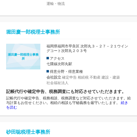
運輸・物流
堀田慶一郎税理士事務所
福岡県福岡市早良区 次郎丸３－２７－２１ウイン
グコート次郎丸２０３号
堀田慶一郎税理士事務
アクセス
所
七隈線次郎丸駅
得意分野・得意業種
会社設立
確定申告
相続税
不動産
建設・建築
社会福祉法人
記帳代行や確定申告、税務調査にも対応させていただきます。
記帳代行や確定申告、税務相談、税務調査など対応させていただきます。給
与計算もお任せください。相続の相談も守秘義務を厳守いたします。
続き
を読む
砂田聡税理士事務所