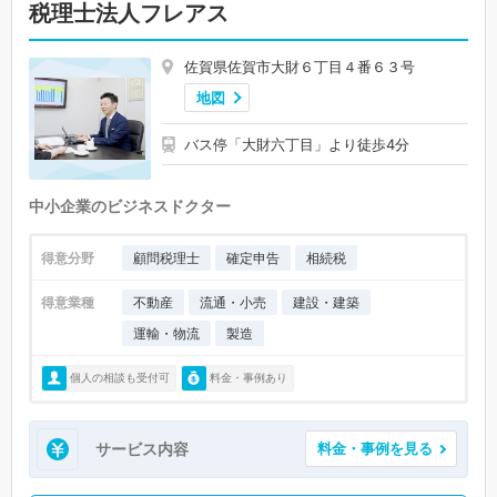
税理士法人フレアス
佐賀県佐賀市大財６丁目４番６３号
地図
バス停「大財六丁目」より徒歩4分
中小企業のビジネスドクター
得意分野
顧問税理士
確定申告
相続税
得意業種
不動産
流通・小売
建設・建築
運輸・物流
製造
個人の相談も受付可
料金・事例あり
サービス内容
料金・事例を見る