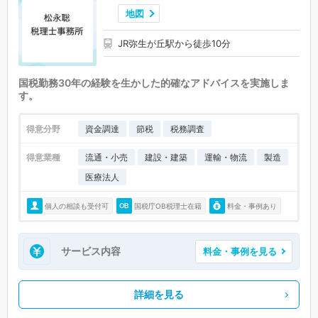
地図
JR弥生が丘駅から徒歩10分
国税勤務30年の経験を生かした的確なアドバイスを実施しま
す。
得意分野
資金調達
節税
税務調査
得意業種
流通・小売
建設・建築
運輸・物流
製造
医療法人
個人の相談も受付可
国税庁OB税理士在籍
料金・事例あり
サービス内容
料金・事例を見る
詳細を見る