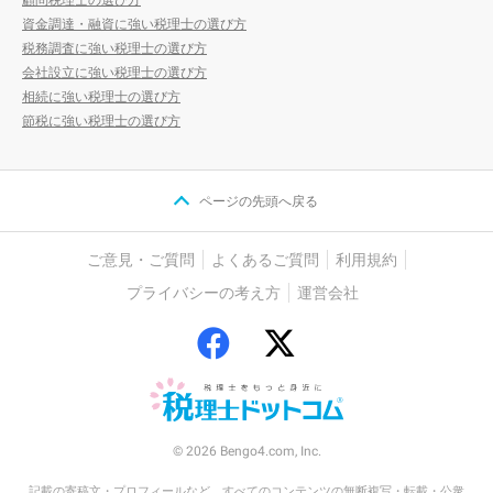
資金調達・融資に強い税理士の選び方
税務調査に強い税理士の選び方
会社設立に強い税理士の選び方
相続に強い税理士の選び方
節税に強い税理士の選び方
ページの先頭へ戻る
ご意見・ご質問
よくあるご質問
利用規約
プライバシーの考え方
運営会社
© 2026 Bengo4.com, Inc.
記載の寄稿文・プロフィールなど、すべてのコンテンツの無断複写・転載・公衆