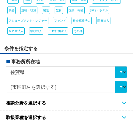
美容
運輸・物流
製造
教育
医療・福祉
旅行・ホテル
アミューズメント・レジャー
ファンド
社会福祉法人
医療法人
ＮＰＯ法人
学校法人
一般社団法人
その他
条件を指定する
■
事務所所在地
相談分野を選択する
取扱業種を選択する