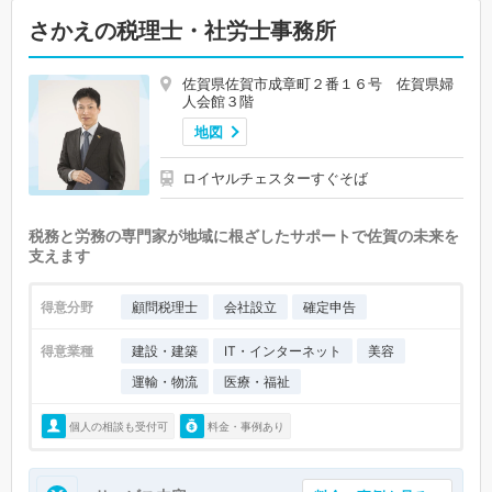
さかえの税理士・社労士事務所
佐賀県佐賀市成章町２番１６号 佐賀県婦
人会館３階
地図
ロイヤルチェスターすぐそば
税務と労務の専門家が地域に根ざしたサポートで佐賀の未来を
支えます
得意分野
顧問税理士
会社設立
確定申告
得意業種
建設・建築
IT・インターネット
美容
運輸・物流
医療・福祉
個人の相談も受付可
料金・事例あり