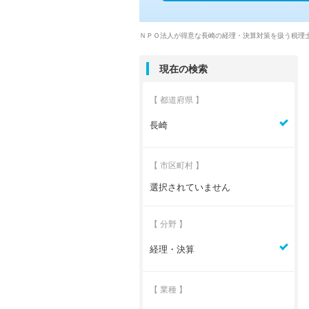
ＮＰＯ法人が得意な長崎の経理・決算対策を扱う税理
現在の検索
【 都道府県 】
長崎
【 市区町村 】
選択されていません
【 分野 】
経理・決算
【 業種 】