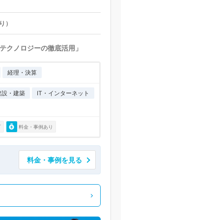
あり）
テクノロジーの徹底活用」
経理・決算
建設・建築
IT・インターネット
可
料金・事例あり
料金・事例を見る