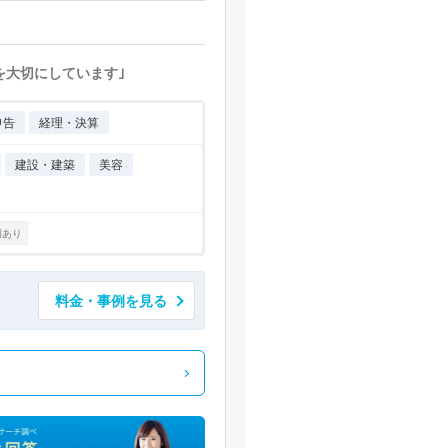
を大切にしています｣
申告
経理・決算
建設・建築
美容
例あり
料金・事例を見る