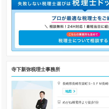
寺下新弥税理士事務所
長崎県長崎市栄町５-５ＦＭ長崎
地図
めがね橋電停より徒歩1分