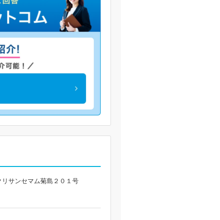
クリサンセマム菊島２０１号