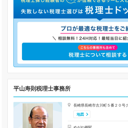
平山寿則税理士事務所
長崎県長崎市古川町５番２０号
地図
めがね橋駅