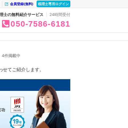
会員登録(無料)
税理士専用ログイン
理士の無料紹介サービス
24時間受付
050
7586
6181
覧
4件掲載中
わせてご紹介します。