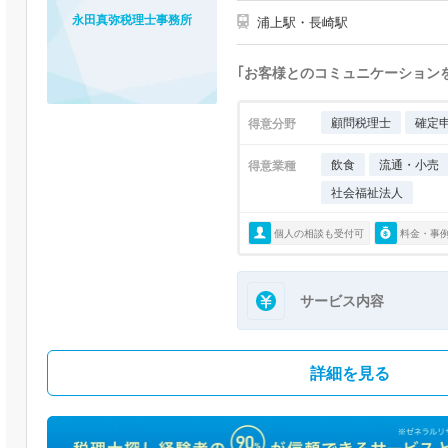
永田真弥税理士事務所
浦上駅・長崎駅
｢お客様とのコミュニケーション
顧問税理士
確定
得意分野
飲食
流通・小売
得意業種
社会福祉法人
個人の相談も受付可
料金・事
サービス内容
詳細を見る