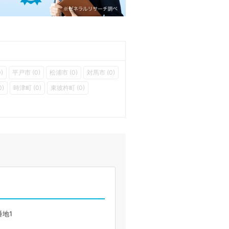
)
平戸市 (0)
松浦市 (0)
対馬市 (0)
0)
時津町 (0)
東彼杵町 (0)
番地1