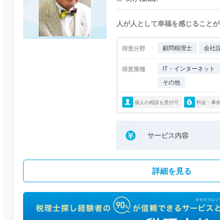
人が人として幸福を感じることが
顧問税理士
会社
得意分野
IT・インターネット
得意業種
その他
個人の相談も受付可
料金・事
サービス内容
詳細を見る