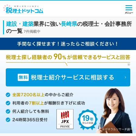
建設・建築
業界に強い
長崎県
の税理士・会計事務所
の一覧
7件掲載中