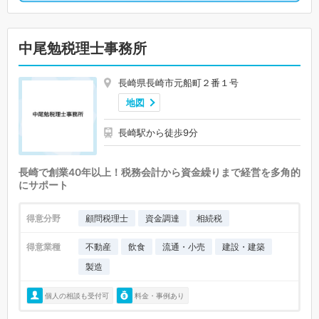
中尾勉税理士事務所
長崎県長崎市元船町２番１号
地図
長崎駅から徒歩9分
長崎で創業40年以上！税務会計から資金繰りまで経営を多角的
にサポート
得意分野
顧問税理士
資金調達
相続税
得意業種
不動産
飲食
流通・小売
建設・建築
製造
個人の相談も受付可
料金・事例あり