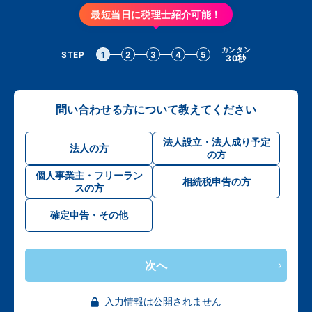
最短当日に税理士紹介可能！
カンタン
STEP
1
2
3
4
5
30秒
問い合わせる方について教えてください
法人設立・法人成り予定
法人の方
の方
個人事業主・フリーラン
相続税申告の方
スの方
確定申告・その他
次へ
入力情報は公開されません