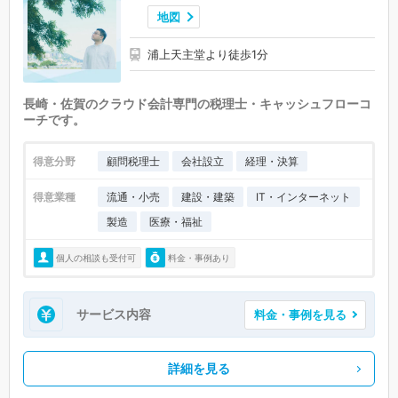
地図
浦上天主堂より徒歩1分
長崎・佐賀のクラウド会計専門の税理士・キャッシュフローコ
ーチです。
得意分野
顧問税理士
会社設立
経理・決算
得意業種
流通・小売
建設・建築
IT・インターネット
製造
医療・福祉
個人の相談も受付可
料金・事例あり
サービス内容
料金・事例を見る
詳細を見る