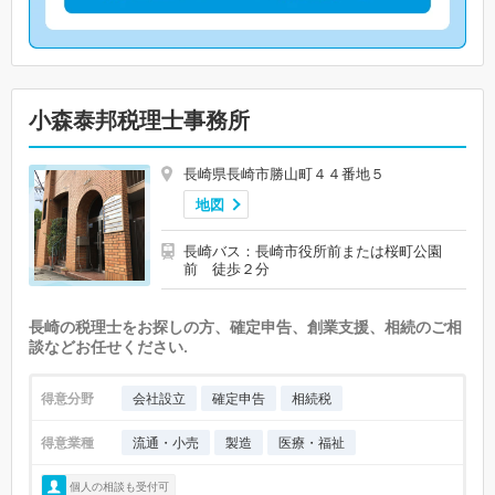
小森泰邦税理士事務所
長崎県長崎市勝山町４４番地５
地図
長崎バス：長崎市役所前または桜町公園
前 徒歩２分
長崎の税理士をお探しの方、確定申告、創業支援、相続のご相
談などお任せください.
得意分野
会社設立
確定申告
相続税
得意業種
流通・小売
製造
医療・福祉
個人の相談も受付可