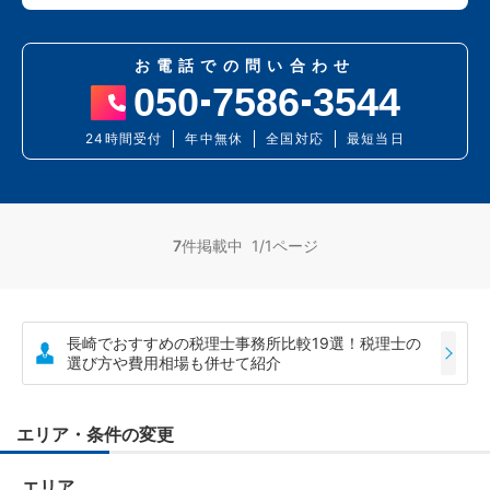
お電話での問い合わせ
050
7586
3544
24時間受付
年中無休
全国対応
最短当日
7
件掲載中 1/1ページ
長崎でおすすめの税理士事務所比較19選！税理士の
選び方や費用相場も併せて紹介
エリア・条件の変更
エリア