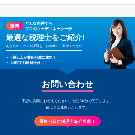
どんな条件でも
無料
プロのコーディネーターが
最適な税理士をご紹介!
あなたのニーズや課題を、お気軽にご相談ください
7割以上
が費用削減に成功！
24時間365日受付
お問い合わせ
下記の質問にお答えください。最短30秒で完了します。
後ほどご連絡いたします。
最短当日に税理士紹介可能！