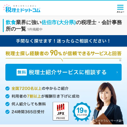
飲食
業界に強い
佐伯市(大分県)
の税理士・会計事務
所の一覧
1件掲載中