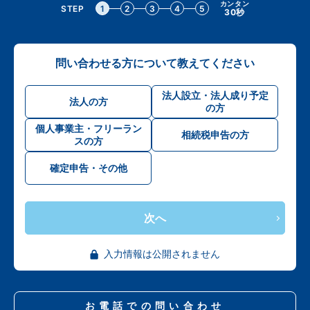
カンタン
STEP
1
2
3
4
5
30秒
問い合わせる方について教えてください
法人設立・法人成り予定
法人の方
の方
個人事業主・フリーラン
相続税申告の方
スの方
確定申告・その他
次へ
入力情報は公開されません
お電話での問い合わせ