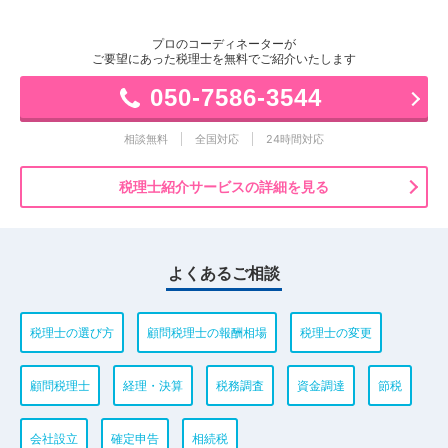
プロのコーディネーターが
ご要望にあった税理士を無料でご紹介いたします
050-7586-3544
相談無料
全国対応
24時間対応
税理士紹介サービスの詳細を見る
よくあるご相談
税理士の選び方
顧問税理士の報酬相場
税理士の変更
顧問税理士
経理・決算
税務調査
資金調達
節税
会社設立
確定申告
相続税