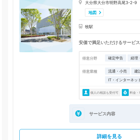
大分県大分市明野高尾3-2-9
地図
牧駅
安価で満足いただけるサービス
確定申告
経理
得意分野
流通・小売
建
得意業種
IT・インターネッ
個人の相談も受付可
料金・
サービス内容
詳細を見る