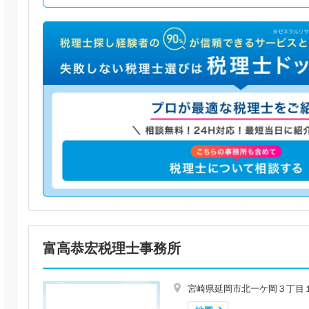
富高恭宏税理士事務所
宮崎県延岡市北一ケ岡３丁目