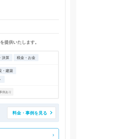
を提供いたします。
・決算
税金・お金
設・建築
ト
事例あり
料金・事例を見る