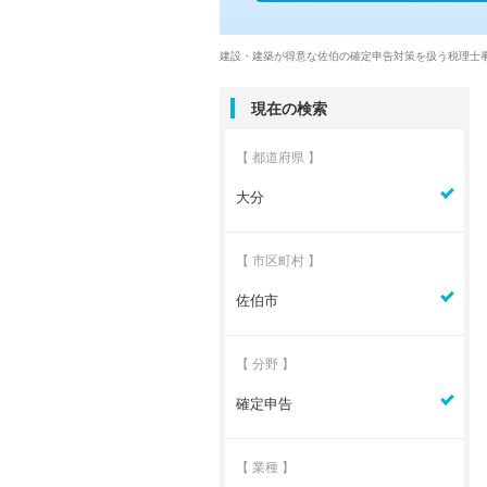
建設・建築が得意な佐伯の確定申告対策を扱う税理士
現在の検索
【 都道府県 】
大分
【 市区町村 】
佐伯市
【 分野 】
確定申告
【 業種 】