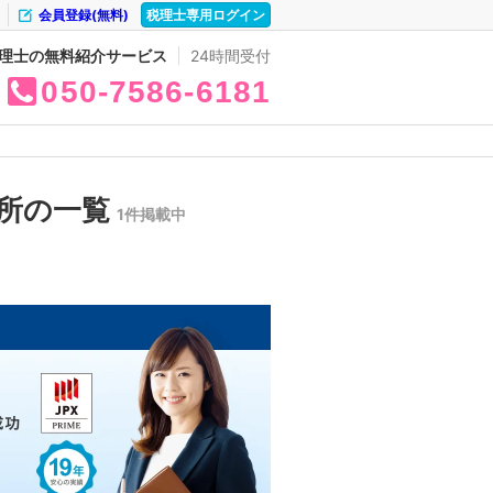
会員登録(無料)
税理士専用ログイン
理士の無料紹介サービス
24時間受付
050
7586
6181
所の一覧
1件掲載中