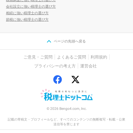
会社設立に強い税理士の選び方
相続に強い税理士の選び方
節税に強い税理士の選び方
ページの先頭へ戻る
ご意見・ご質問
よくあるご質問
利用規約
プライバシーの考え方
運営会社
© 2026 Bengo4.com, Inc.
記載の寄稿文・プロフィールなど、すべてのコンテンツの無断複写・転載・公衆
送信等を禁じます