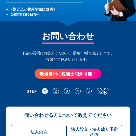
7割以上
が費用削減に成功！
24時間365日受付
お問い合わせ
下記の質問にお答えください。最短30秒で完了します。
後ほどご連絡いたします。
最短当日に税理士紹介可能！
カンタン
STEP
1
2
3
4
5
30秒
問い合わせる方について教えてください
法人設立・法人成り予定
法人の方
の方