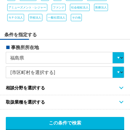
アミューズメント・レジャー
ファンド
社会福祉法人
医療法人
ＮＰＯ法人
学校法人
一般社団法人
その他
条件を指定する
■
事務所所在地
相談分野を選択する
取扱業種を選択する