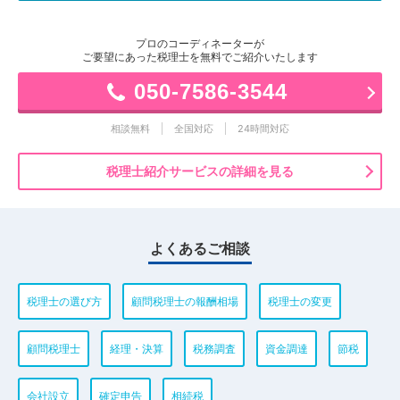
プロのコーディネーターが
ご要望にあった税理士を無料でご紹介いたします
050-7586-3544
相談無料
全国対応
24時間対応
税理士紹介サービスの詳細を見る
よくあるご相談
税理士の選び方
顧問税理士の報酬相場
税理士の変更
顧問税理士
経理・決算
税務調査
資金調達
節税
会社設立
確定申告
相続税