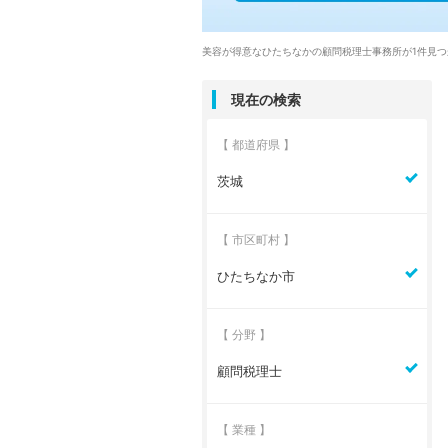
美容が得意なひたちなかの顧問税理士事務所が1件見つ
現在の検索
【 都道府県 】
茨城
【 市区町村 】
ひたちなか市
【 分野 】
顧問税理士
【 業種 】