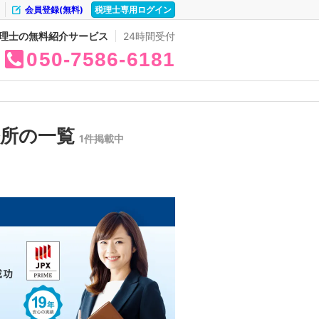
会員登録(無料)
税理士専用ログイン
理士の無料紹介サービス
24時間受付
050
7586
6181
務所の一覧
1件掲載中