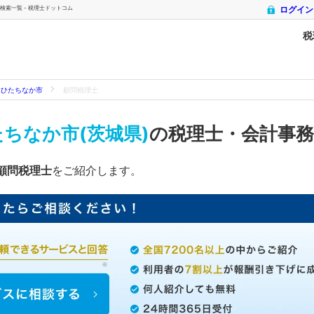
索一覧 - 税理士ドットコム
ログイン
税
ひたちなか市
顧問税理士
ちなか市(茨城県)
の税理士・会計事
顧問税理士
をご紹介します。