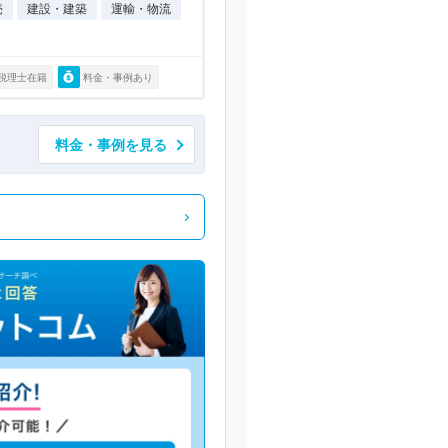
売
建設・建築
運輸・物流
税理士在籍
料金・事例あり
料金・事例を見る