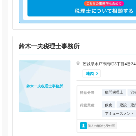
鈴木一夫税理士事務所
茨城県水戸市南町3丁目4番24
地図
鈴木一夫税理士事務所
顧問税理士
節
得意分野
飲食
建設・建
得意業種
アミューズメント
個人の相談も受付可