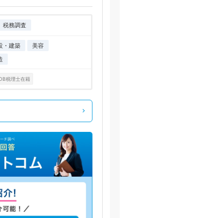
税務調査
設・建築
美容
造
OB税理士在籍