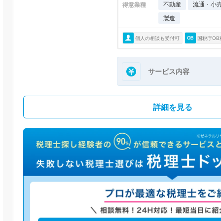
不動産
流通・小
得意業種
製造
個人の相談も受付可
国税庁OB
サービス内容
詳細を見る