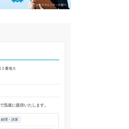
目２番地５
で迅速に提供いたします。
経理・決算