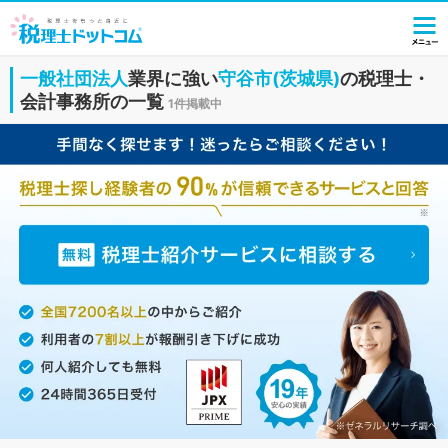
一般社団法人
業界に強い
守谷市(茨城県)
の税理士・
会計事務所の一覧
1件掲載中