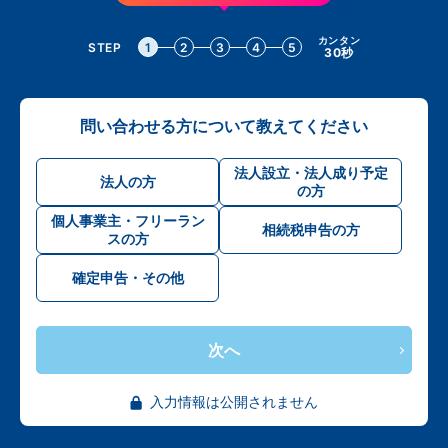
カンタン
STEP
1
2
3
4
5
30秒
問い合わせる方について教えてください
法人設立・法人成り予定
法人の方
の方
個人事業主・フリーラン
相続税申告の方
スの方
確定申告・その他
次へ
入力情報は公開されません