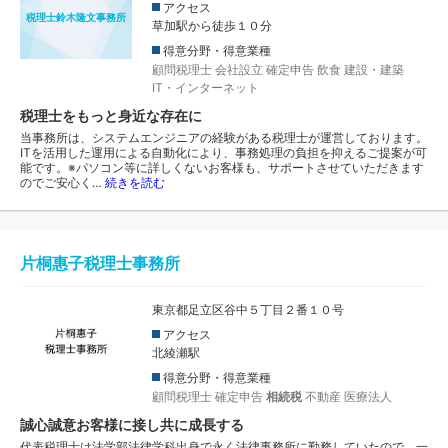
アクセス
税理士鈴木隆文事務所
草加駅から徒歩１０分
得意分野・得意業種
顧問税理士
会社設立
確定申告
飲食
建設・建築
IT・インターネット
税理士をもっと身近な存在に
当事務所は、システムエンジニアの経験がある税理士が運営しております。
ITを活用した運用による自動化により、事務処理の負担を抑えるご提案が可
能です。※パソコン等に詳しくないお客様も、サポートさせていただきます
のでご安心く…
続きを読む
片桐惠子税理士事務所
東京都足立区谷中５丁目２番１０号
アクセス
北綾瀬駅
得意分野・得意業種
顧問税理士
確定申告
相続税
不動産
医療法人
誠心誠意お客様に接し共に成長する
代表税理士は法学部法律学科出身で永く法律事務所に勤務していたので、一