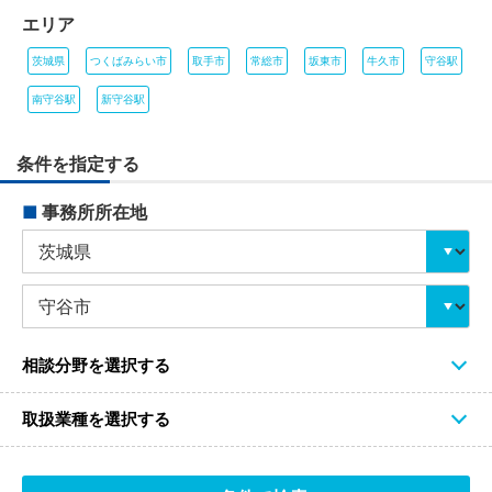
エリア
茨城県
つくばみらい市
取手市
常総市
坂東市
牛久市
守谷駅
南守谷駅
新守谷駅
条件を指定する
■
事務所所在地
相談分野を選択する
取扱業種を選択する