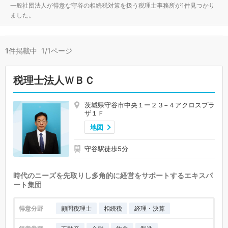
一般社団法人が得意な守谷の相続税対策を扱う税理士事務所が1件見つかり
ました。
1
件掲載中 1/1ページ
税理士法人ＷＢＣ
茨城県守谷市中央１ー２３−４アクロスプラ
ザ１Ｆ
地図
守谷駅徒歩5分
時代のニーズを先取りし多角的に経営をサポートするエキスパ
ート集団
得意分野
顧問税理士
相続税
経理・決算