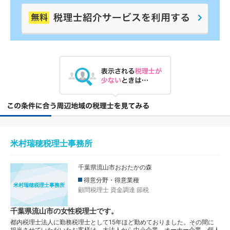
米村瑞穂税理士事務所
千葉県流山市おおたかの森
得意分野・得意業種
米村瑞穂税理士事務所
顧問税理士
資金調達
節税
千葉県流山市の女性税理士です。
都内税理士法人に勤務税理士として15年ほど勤めておりました。その間に
担当させていただいたお客様は、大法人から中小企業、オーナー企業、個人