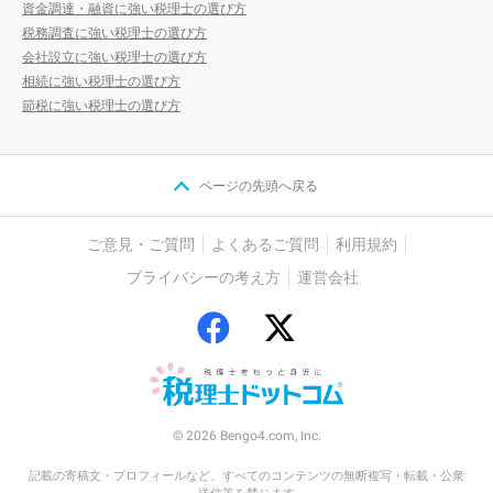
資金調達・融資に強い税理士の選び方
税務調査に強い税理士の選び方
会社設立に強い税理士の選び方
相続に強い税理士の選び方
節税に強い税理士の選び方
ページの先頭へ戻る
ご意見・ご質問
よくあるご質問
利用規約
プライバシーの考え方
運営会社
© 2026 Bengo4.com, Inc.
記載の寄稿文・プロフィールなど、すべてのコンテンツの無断複写・転載・公衆
送信等を禁じます