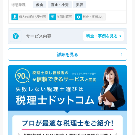
得意業種
飲食
流通・小売
美容
個人の相談も受付可
英語対応可
料金・事例あり
サービス内容
料金・事例を見る
詳細を見る