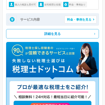
個人の相談も受付可
女性税理士在籍
料金・事例あり
サービス内容
料金・事例を見る
詳細を見る