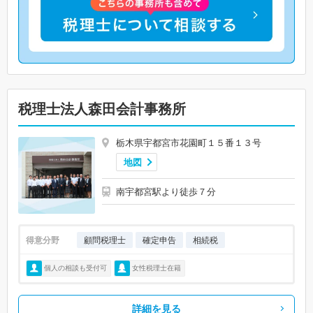
税理士法人森田会計事務所
栃木県宇都宮市花園町１５番１３号
地図
南宇都宮駅より徒歩７分
得意分野
顧問税理士
確定申告
相続税
個人の相談も受付可
女性税理士在籍
詳細を見る