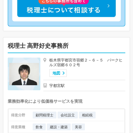
税理士 高野好史事務所
栃木県宇都宮市宿郷２－６－５ パークヒ
ルズ宿郷６０２号
地図
宇都宮駅
業務効率化により低価格サービスを実現
得意分野
顧問税理士
会社設立
相続税
得意業種
飲食
建設・建築
美容