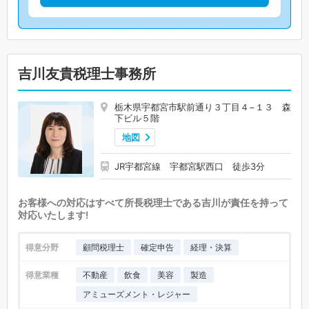
吉川友貴税理士事務所
栃木県宇都宮市駅前通り３丁目４−１３ 森
下ビル５階
地図
JR宇都宮線 宇都宮駅西口 徒歩3分
お客様への対応はすべて所長税理士である吉川が責任を持って
対応いたします!
得意分野
顧問税理士
確定申告
経理・決算
得意業種
不動産
飲食
美容
製造
アミューズメント・レジャー