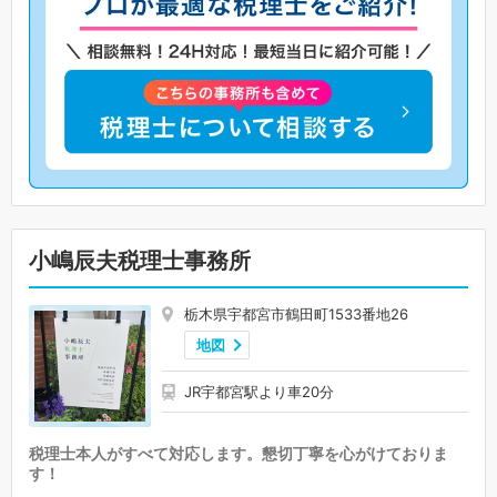
小嶋辰夫税理士事務所
栃木県宇都宮市鶴田町1533番地26
地図
JR宇都宮駅より車20分
税理士本人がすべて対応します。懇切丁寧を心がけておりま
す！