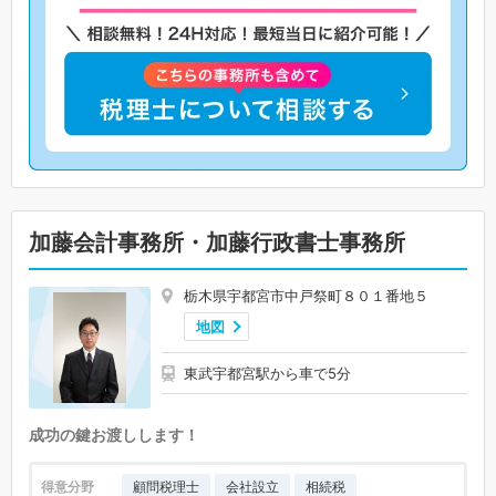
加藤会計事務所・加藤行政書士事務所
栃木県宇都宮市中戸祭町８０１番地５
地図
東武宇都宮駅から車で5分
成功の鍵お渡しします！
得意分野
顧問税理士
会社設立
相続税