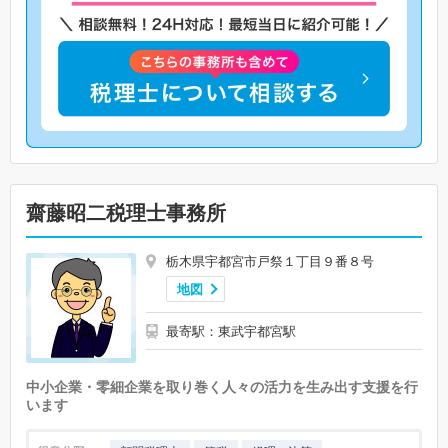
齋藤昭二税理士事務所
栃木県宇都宮市戸祭１丁目９番８号
地図
最寄駅：東武宇都宮駅
中小企業・零細企業を取り巻く人々の活力を生み出す支援を行
います