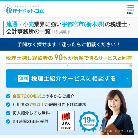
流通・小売
業界に強い
宇都宮市(栃木県)
の税理士・
会計事務所の一覧
11件掲載中