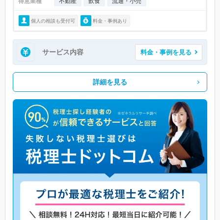
得意業種
不動産
飲食
流通・小売
個人の相談も受付可
料金・事例あり
サービス内容
料金・事例を見る
詳細を見る