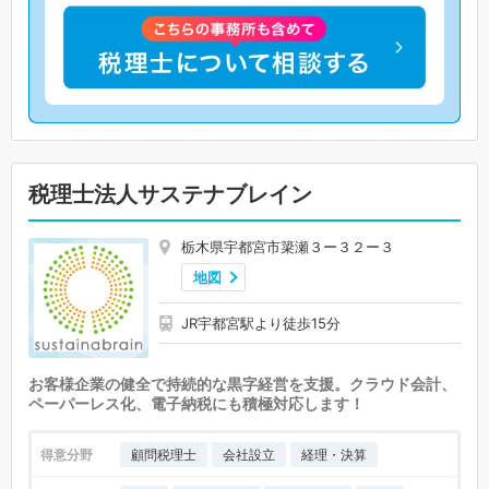
税理士法人サステナブレイン
栃木県宇都宮市簗瀬３ー３２ー３
地図
JR宇都宮駅より徒歩15分
お客様企業の健全で持続的な黒字経営を支援。クラウド会計、
ペーパーレス化、電子納税にも積極対応します！
得意分野
顧問税理士
会社設立
経理・決算