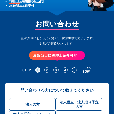
7割以上
が費用削減に成功！
24時間365日受付
お問い合わせ
下記の質問にお答えください。最短30秒で完了します。
後ほどご連絡いたします。
最短当日に税理士紹介可能！
カンタン
STEP
1
2
3
4
5
30秒
問い合わせる方について教えてください
法人設立・法人成り予定
法人の方
の方