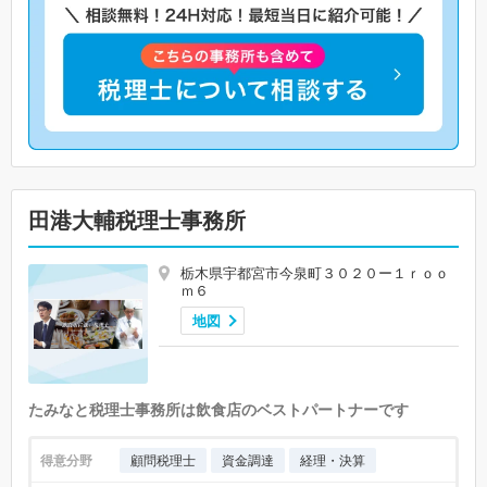
田港大輔税理士事務所
栃木県宇都宮市今泉町３０２０ー１ｒｏｏ
ｍ６
地図
たみなと税理士事務所は飲食店のベストパートナーです
得意分野
顧問税理士
資金調達
経理・決算