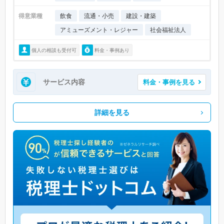
得意業種
飲食
流通・小売
建設・建築
アミューズメント・レジャー
社会福祉法人
個人の相談も受付可
料金・事例あり
サービス内容
料金・事例を見る
詳細を見る