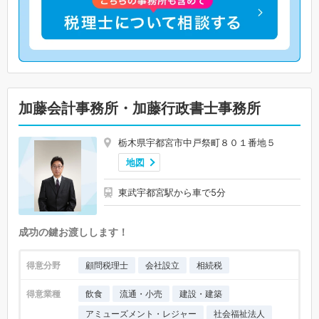
加藤会計事務所・加藤行政書士事務所
栃木県宇都宮市中戸祭町８０１番地５
地図
東武宇都宮駅から車で5分
成功の鍵お渡しします！
得意分野
顧問税理士
会社設立
相続税
得意業種
飲食
流通・小売
建設・建築
アミューズメント・レジャー
社会福祉法人