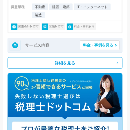
得意業種
不動産
建設・建築
IT・インターネット
製造
国際会計対応可
英語対応可
料金・事例あり
サービス内容
料金・事例を見る
詳細を見る