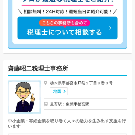
齋藤昭二税理士事務所
栃木県宇都宮市戸祭１丁目９番８号
地図
最寄駅：東武宇都宮駅
中小企業・零細企業を取り巻く人々の活力を生み出す支援を行
います