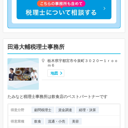
田港大輔税理士事務所
栃木県宇都宮市今泉町３０２０ー１ｒｏｏ
ｍ６
地図
たみなと税理士事務所は飲食店のベストパートナーです
得意分野
顧問税理士
資金調達
経理・決算
得意業種
飲食
流通・小売
美容