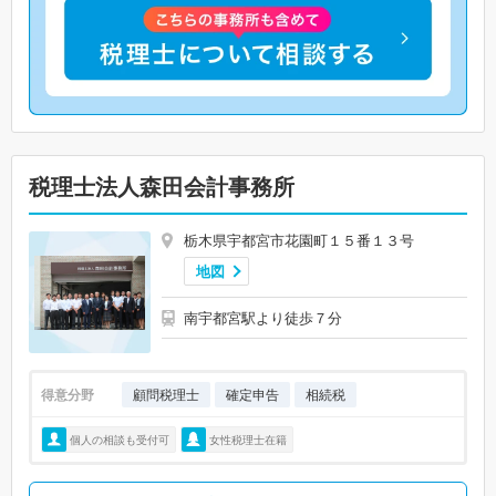
税理士法人森田会計事務所
栃木県宇都宮市花園町１５番１３号
地図
南宇都宮駅より徒歩７分
得意分野
顧問税理士
確定申告
相続税
個人の相談も受付可
女性税理士在籍