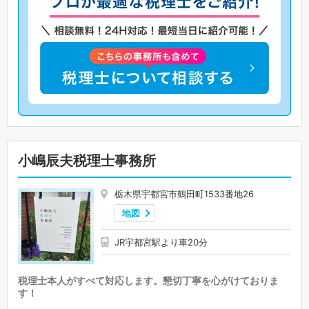
小嶋辰夫税理士事務所
栃木県宇都宮市鶴田町1533番地26
地図
JR宇都宮駅より車20分
税理士本人がすべて対応します。懇切丁寧を心がけておりま
す！