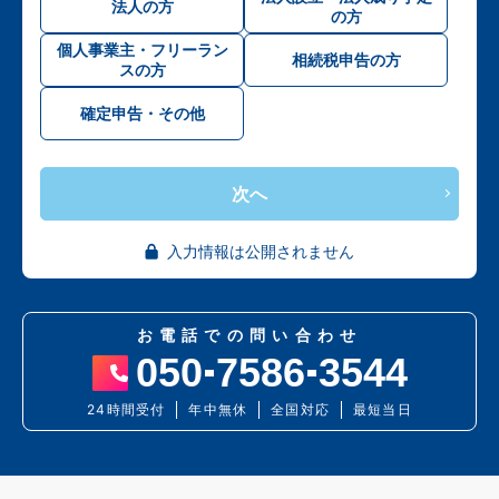
法人の方
の方
個人事業主・フリーラン
相続税申告の方
スの方
確定申告・その他
次へ
入力情報は公開されません
お電話での問い合わせ
050
7586
3544
24時間受付
年中無休
全国対応
最短当日