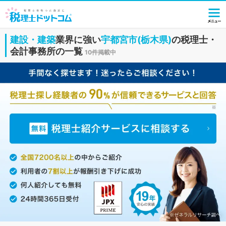
建設・建築
業界に強い
宇都宮市(栃木県)
の税理士・
会計事務所の一覧
10件掲載中