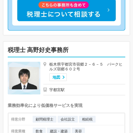
税理士 高野好史事務所
栃木県宇都宮市宿郷２－６－５ パークヒ
ルズ宿郷６０２号
地図
宇都宮駅
業務効率化により低価格サービスを実現
得意分野
顧問税理士
会社設立
相続税
得意業種
飲食
建設・建築
美容