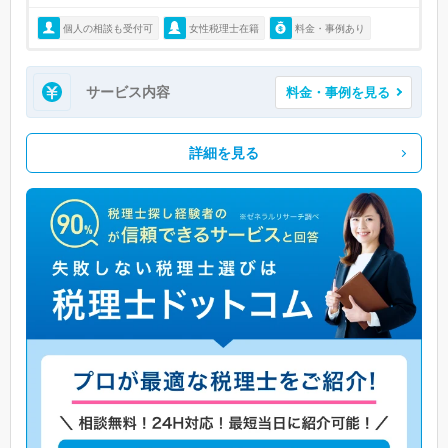
個人の相談も受付可
女性税理士在籍
料金・事例あり
サービス内容
料金・事例を見る
詳細を見る