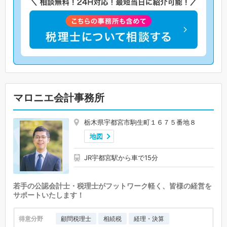
マロニエ会計事務所
栃木県宇都宮市駒生町１６７５番地８
地図
JR宇都宮駅から車で15分
若手の公認会計士・税理士がフットワーク軽く、皆様の経営を
サポートいたします！
得意分野
顧問税理士
相続税
経理・決算