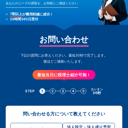
あなたのニーズや課題を、お気軽にご相談ください
7割以上
が費用削減に成功！
24時間365日受付
お問い合わせ
下記の質問にお答えください。最短30秒で完了します。
後ほどご連絡いたします。
最短当日に税理士紹介可能！
カンタン
STEP
1
2
3
4
5
30秒
問い合わせる方について教えてください
法人設立・法人成り予定