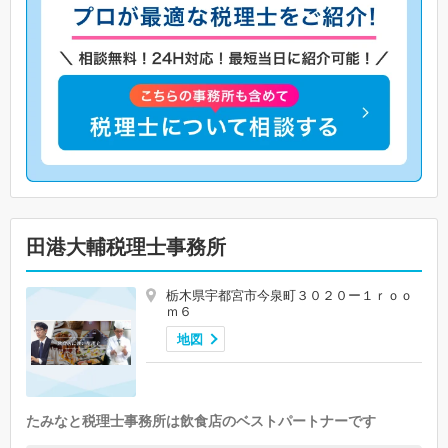
田港大輔税理士事務所
栃木県宇都宮市今泉町３０２０ー１ｒｏｏ
ｍ６
地図
たみなと税理士事務所は飲食店のベストパートナーです