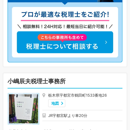
小嶋辰夫税理士事務所
栃木県宇都宮市鶴田町1533番地26
地図
JR宇都宮駅より車20分