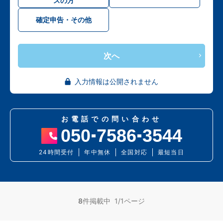
スの方
確定申告・その他
次へ
入力情報は公開されません
お電話での問い合わせ
050
7586
3544
24時間受付
年中無休
全国対応
最短当日
8
件掲載中 1/1ページ