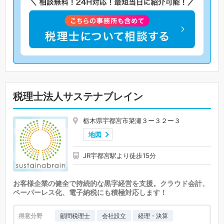
税理士法人サステナブレイン
栃木県宇都宮市簗瀬３ー３２ー３
地図
JR宇都宮駅より徒歩15分
お客様企業の健全で持続的な黒字経営を支援。クラウド会計、
ペーパーレス化、電子納税にも積極対応します！
得意分野
顧問税理士
会社設立
経理・決算