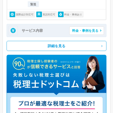
製造
国際会計対応可
英語対応可
料金・事例あり
サービス内容
料金・事例を見る
詳細を見る