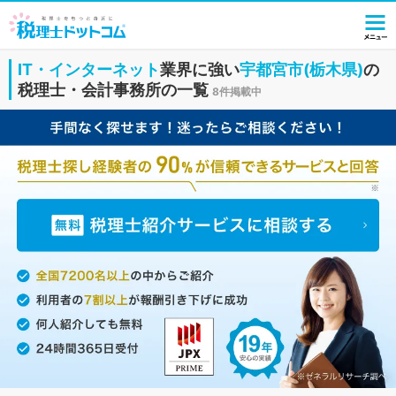
IT・インターネット
業界に強い
宇都宮市(栃木県)
の
税理士・会計事務所の一覧
8件掲載中