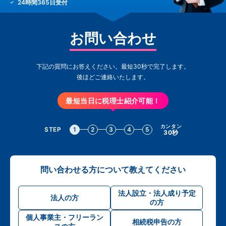
24時間365日受付
お問い合わせ
下記の質問にお答えください。最短30秒で完了します。
後ほどご連絡いたします。
最短当日に税理士紹介可能！
カンタン
STEP
1
2
3
4
5
30秒
問い合わせる方について教えてください
法人設立・法人成り予定
法人の方
の方
個人事業主・フリーラン
相続税申告の方