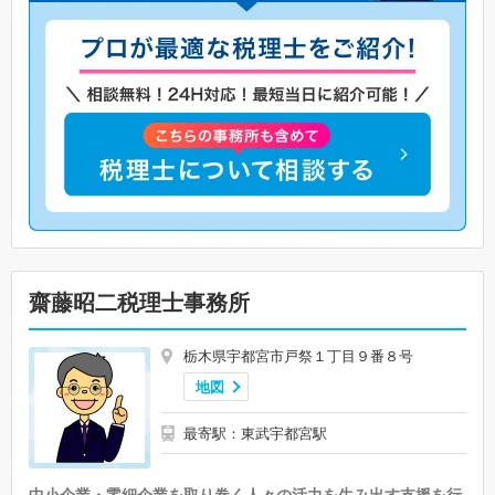
齋藤昭二税理士事務所
栃木県宇都宮市戸祭１丁目９番８号
地図
最寄駅：東武宇都宮駅
中小企業・零細企業を取り巻く人々の活力を生み出す支援を行