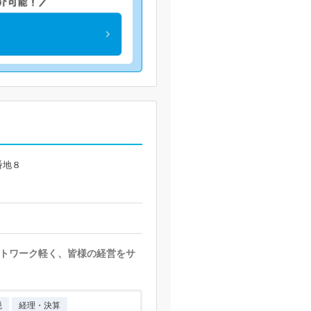
番地８
トワーク軽く、皆様の経営をサ
税
経理・決算