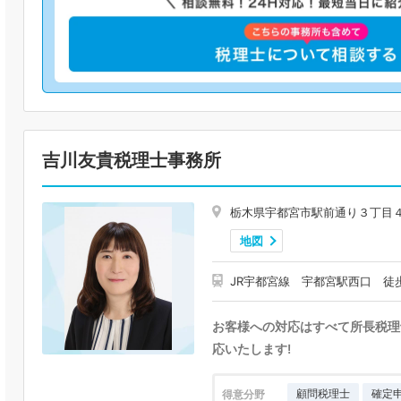
吉川友貴税理士事務所
栃木県宇都宮市駅前通り３丁目
地図
JR宇都宮線 宇都宮駅西口 徒
お客様への対応はすべて所長税理
応いたします!
顧問税理士
確定
得意分野