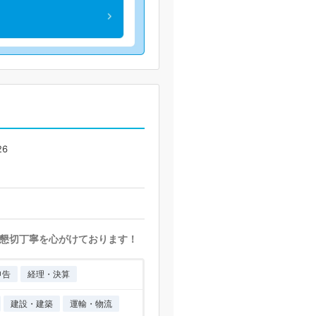
6
懇切丁寧を心がけております！
申告
経理・決算
建設・建築
運輸・物流