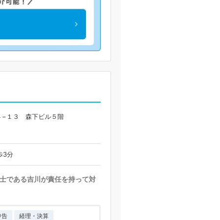
４−１３ 森下ビル５階
歩3分
士である吉川が責任を持って対
申告
経理・決算