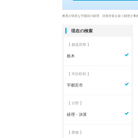
教育が得意な宇都宮の経理・決算対策を扱う税理士事
現在の検索
【 都道府県 】
栃木
【 市区町村 】
宇都宮市
【 分野 】
経理・決算
【 業種 】