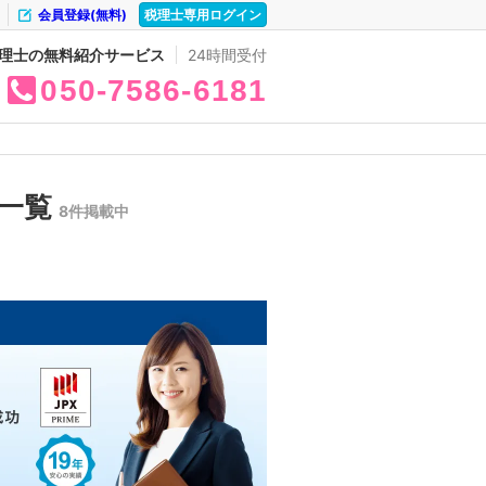
会員登録(無料)
税理士専用ログイン
理士の無料紹介サービス
24時間受付
050
7586
6181
の一覧
8件掲載中