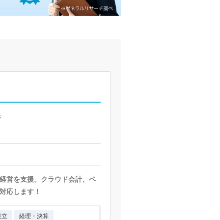
３
経営を支援。クラウド会計、ペ
対応します！
設立
経理・決算