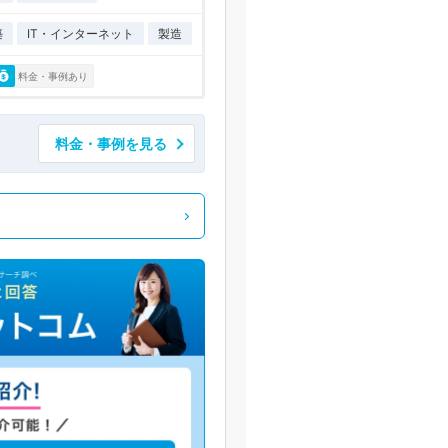
築
IT・インターネット
製造
料金・事例あり
料金・事例を見る