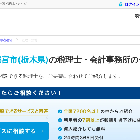
覧 - 税理士ドットコム
ログイン
税
宇都宮市
経理・決算
宮市(栃木県)
の税理士・会計事務所
相談できる税理士を、ご要望に合わせてご紹介します。