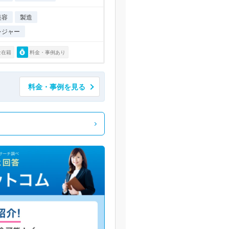
美容
製造
レジャー
士在籍
料金・事例あり
料金・事例を見る