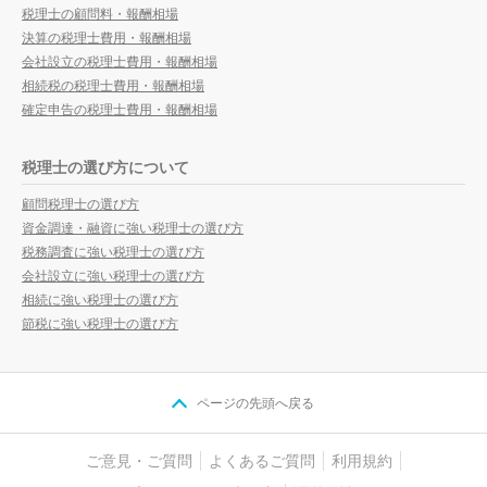
税理士の顧問料・報酬相場
決算の税理士費用・報酬相場
会社設立の税理士費用・報酬相場
相続税の税理士費用・報酬相場
確定申告の税理士費用・報酬相場
税理士の選び方について
顧問税理士の選び方
資金調達・融資に強い税理士の選び方
税務調査に強い税理士の選び方
会社設立に強い税理士の選び方
相続に強い税理士の選び方
節税に強い税理士の選び方
ページの先頭へ戻る
ご意見・ご質問
よくあるご質問
利用規約