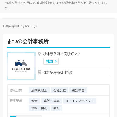
金融が得意な佐野の税務調査対策を扱う税理士事務所が1件見つかりまし
た。
1
件掲載中 1/1ページ
まつの会計事務所
栃木県佐野市高砂町２７
地図
佐野駅から徒歩5分
得意分野
顧問税理士
会社設立
確定申告
得意業種
飲食
建設・建築
IT・インターネット
運輸・物流
製造