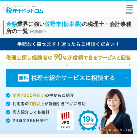
金融
業界に強い
佐野市(栃木県)
の税理士・会計事務
所の一覧
1件掲載中