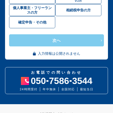
の方
個人事業主・フリーラン
相続税申告の方
スの方
確定申告・その他
次へ
入力情報は公開されません
お電話での問い合わせ
050
7586
3544
24時間受付
年中無休
全国対応
最短当日