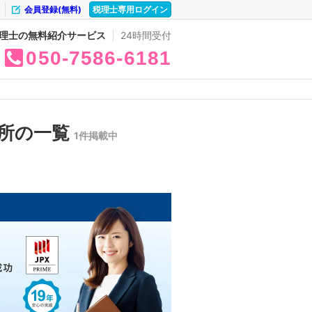
会員登録(無料)
税理士専用ログイン
理士の無料紹介サービス
24時間受付
050
7586
6181
所の一覧
1件掲載中