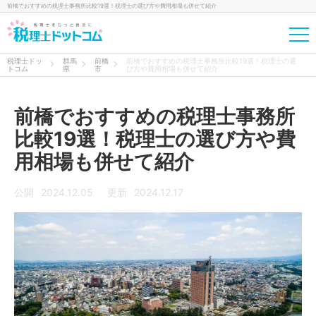
前橋でおすすめの税理士事務所比較19選！税理士の選び方や費用相場も併せて紹介
税理士ドッ
群馬
前橋
前橋でおすすめの税理士事務所比較19選！税理士の選
トコム
県
市
び方や費用相場も併せて紹介
前橋でおすすめの税理士事務所
比較19選！税理士の選び方や費
用相場も併せて紹介
公開
2024.12.05
更新
2024.12.17