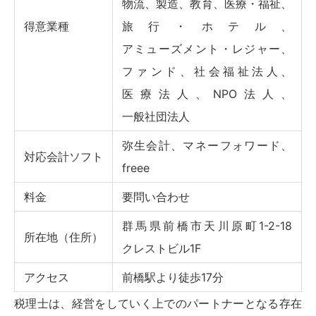
物流、製造、教育、医療・福祉、
得意業種
旅行・ホテル、
アミューズメント・レジャー、
ファンド、社会福祉法人、
医療法人、NPO法人、
一般社団法人
弥生会計、マネーフォワード、
対応会計ソフト
freee
料金
要問い合わせ
群馬県前橋市天川原町1-2-18
所在地（住所）
クレストビル1F
アクセス
前橋駅より徒歩17分
税理士は、経営をしていく上でのパートナーとなる存在