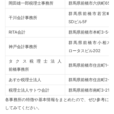
岡田雄一郎税理士事務所
群馬県前橋市六供町651-
群馬県前橋市若宮町4-1
干川会計事務所
SDビル5F
RITA会計
群馬県前橋市本町3-5-11
群馬県前橋市小相木町
神戸会計事務所
ロータスビル202
タクス税理士法人
群馬県前橋市住吉町1-14-
前橋事務所
あすか税理士法人
群馬県前橋市住吉町2-7-
税理士法人サトウ会計
群馬県前橋市南町3-21-1
各事務所の特徴や基本情報をまとめたので、ぜひ参考に
してみてください。