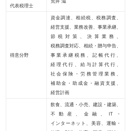
荒井 滋
代表税理士
資金調達、相続税、税務調査、
経営支援、業務改善、事業承継、
節税対策、決算業務、
税務調査対応、相続・贈与申告、
得意分野
事業承継税務、記帳代行、
経理代行、給与計算代行、
社会保険・労務管理業務、
補助金・助成金・融資支援、
経営計画
飲食、流通・小売、建設・建築、
不動産、金融、IT・
インターネット、美容、運輸・