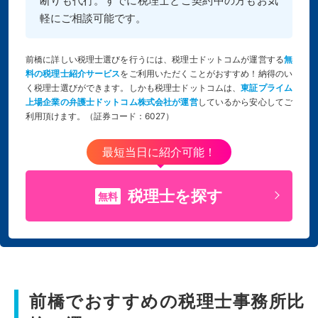
断りも代行。すでに税理士とご契約中の方もお気
軽にご相談可能です。
前橋に詳しい税理士選びを行うには、税理士ドットコムが運営する
無
料の税理士紹介サービス
をご利用いただくことがおすすめ！納得のい
く税理士選びができます。しかも税理士ドットコムは、
東証プライム
上場企業の弁護士ドットコム株式会社が運営
しているから安心してご
利用頂けます。（証券コード：6027）
最短当日に紹介可能！
税理士を探す
無料
前橋でおすすめの税理士事務所比