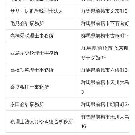
サリーレ群馬税理士法人
群馬県前橋市文京町3-25-
毛見会計事務所
群馬県前橋市下石倉町20
高橋晃税理士事務所
群馬県前橋市古市町1-43
群馬県前橋市文京町2-28
西島岳史税理士事務所
サラダ館3F
高橋功税理士事務所
群馬県前橋市六供町2-8-
群馬県前橋市天川大島町10
奈良税理士事務所
3
永田会計事務所
群馬県前橋市朝日町3-13
群馬県前橋市天川大島町3-
税理士法人けやき総合事務所
16