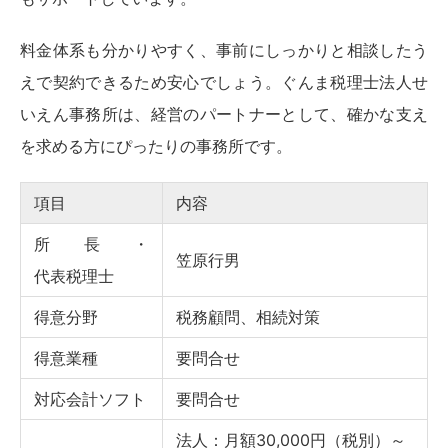
料金体系も分かりやすく、事前にしっかりと相談したう
えで契約できるため安心でしょう。ぐんま税理士法人せ
いえん事務所は、経営のパートナーとして、確かな支え
を求める方にぴったりの事務所です。
項目
内容
所長・
笠原行男
代表税理士
得意分野
税務顧問、相続対策
得意業種
要問合せ
【無料】
あなたに最適な税理士をご紹介し
対応会計ソフト
要問合せ
ます
法人：月額30,000円（税別）～