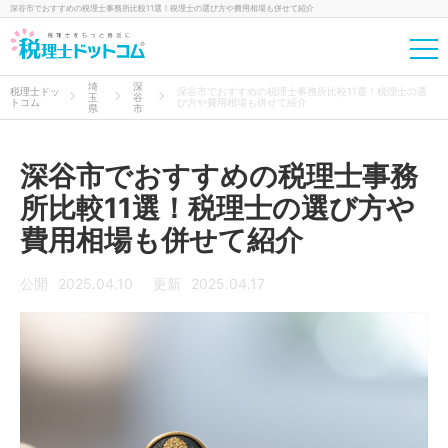
深谷市でおすすめの税理士事務所比較11選！税理士の選び方や費用相場も併せて紹介
埼
深
税理士ドッ
深谷市でおすすめの税理士事務所比較11選！税理士の選
玉
谷
トコム
び方や費用相場も併せて紹介
県
市
深谷市でおすすめの税理士事務
所比較11選！税理士の選び方や
費用相場も併せて紹介
公開
2025.04.10
更新
2025.04.17