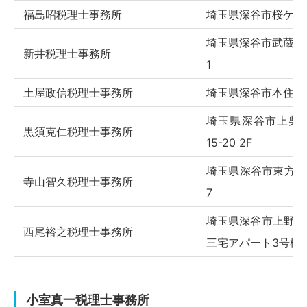
福島昭税理士事務所
埼玉県深谷市桜ケ丘2
埼玉県深谷市武蔵野2
新井税理士事務所
1
土屋政信税理士事務所
埼玉県深谷市本住町1
埼玉県深谷市上柴町
黒須克仁税理士事務所
15-20 2F
埼玉県深谷市東方町2
寺山智久税理士事務所
7
埼玉県深谷市上野台1
西尾裕之税理士事務所
三宅アパート3号棟
小室真一税理士事務所