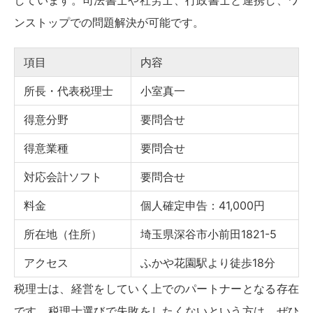
ンストップでの問題解決が可能です。
項目
内容
所長・代表税理士
小室真一
得意分野
要問合せ
得意業種
要問合せ
対応会計ソフト
要問合せ
料金
個人確定申告：41,000円
所在地（住所）
埼玉県深谷市小前田1821-5
アクセス
ふかや花園駅より徒歩18分
税理士は、経営をしていく上でのパートナーとなる存在
です。税理士選びで失敗をしたくないという方は、ぜひ