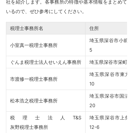
社を紹介します。各事務所の特徴や基本情報をまとめて
いるので、ぜひ参考にしてください。
税理士事務所名
住所
埼玉県深谷市小前田1
小室真一税理士事務所
5
ぐんま税理士法人せいえん事務所
埼玉県深谷市栄町14-
埼玉県深谷市東方17
市渡修一税理士事務所
10
埼玉県深谷市国済寺5
松本浩之税理士事務所
20
税理士法人T&S
埼玉県深谷市上柴町
灰野税理士事務所
12-6