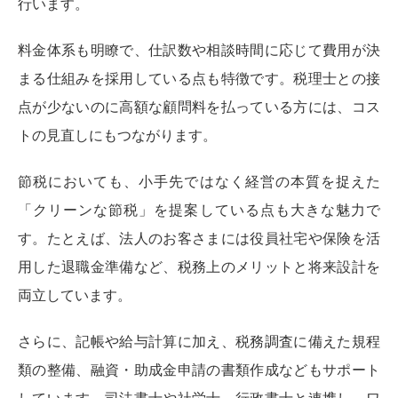
行います。
料金体系も明瞭で、仕訳数や相談時間に応じて費用が決
まる仕組みを採用している点も特徴です。税理士との接
点が少ないのに高額な顧問料を払っている方には、コス
トの見直しにもつながります。
節税においても、小手先ではなく経営の本質を捉えた
「クリーンな節税」を提案している点も大きな魅力で
す。たとえば、法人のお客さまには役員社宅や保険を活
用した退職金準備など、税務上のメリットと将来設計を
両立しています。
さらに、記帳や給与計算に加え、税務調査に備えた規程
類の整備、融資・助成金申請の書類作成などもサポート
しています。司法書士や社労士、行政書士と連携し、ワ