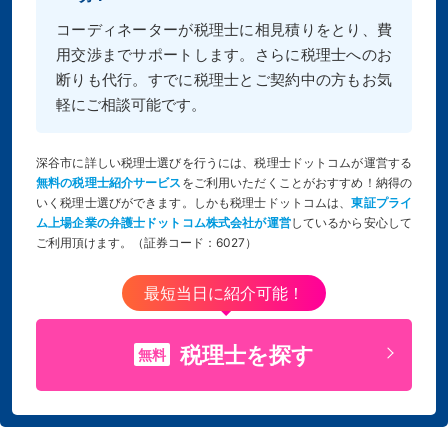
コーディネーターが税理士に相見積りをとり、費
用交渉までサポートします。さらに税理士へのお
断りも代行。すでに税理士とご契約中の方もお気
軽にご相談可能です。
深谷市に詳しい税理士選びを行うには、税理士ドットコムが運営する
無料の税理士紹介サービス
をご利用いただくことがおすすめ！納得の
いく税理士選びができます。しかも税理士ドットコムは、
東証プライ
ム上場企業の弁護士ドットコム株式会社が運営
しているから安心して
ご利用頂けます。（証券コード：6027）
最短当日に紹介可能！
税理士を探す
無料