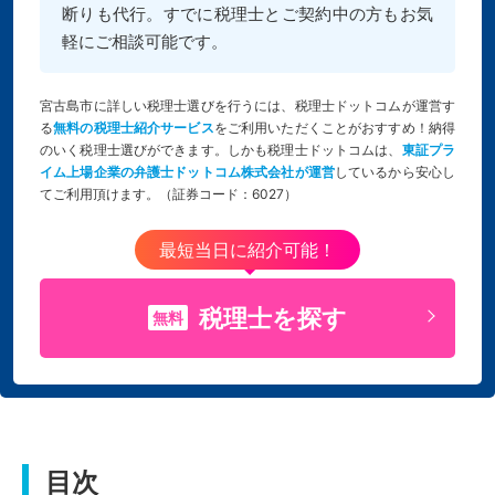
断りも代行。すでに税理士とご契約中の方もお気
軽にご相談可能です。
宮古島市に詳しい税理士選びを行うには、税理士ドットコムが運営す
る
無料の税理士紹介サービス
をご利用いただくことがおすすめ！納得
のいく税理士選びができます。しかも税理士ドットコムは、
東証プラ
イム上場企業の弁護士ドットコム株式会社が運営
しているから安心し
てご利用頂けます。（証券コード：6027）
最短当日に紹介可能！
税理士を探す
無料
目次