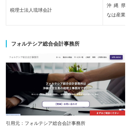
沖縄県那
税理士法人琉球会計
なは産業支
フォルテシア総合会計事務所
引用元：
フォルテシア総合会計事務所