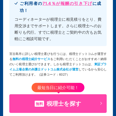
ご利用者の
71.4％が報酬の引き下げ
に成
功！
コーディネーターが税理士に相見積りをとり、費
用交渉までサポートします。さらに税理士へのお
断りも代行。すでに税理士とご契約中の方もお気
軽にご相談可能です。
宮古島市に詳しい税理士選びを行うには、税理士ドットコムが運営す
る
無料の税理士紹介サービス
をご利用いただくことがおすすめ！納得
のいく税理士選びができます。しかも税理士ドットコムは、
東証プラ
イム上場企業の弁護士ドットコム株式会社が運営
しているから安心し
てご利用頂けます。（証券コード：6027）
最短当日に紹介可能！
税理士を探す
無料