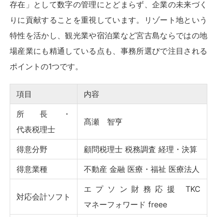
存在」として数字の管理にとどまらず、企業の未来づく
りに貢献することを重視しています。リゾート地という
特性を活かし、観光業や宿泊業など宮古島ならではの地
場産業にも精通している点も、事務所選びで注目される
ポイントの1つです。
項目
内容
所長・
髙瀬 智亨
代表税理士
得意分野
顧問税理士 税務調査 経理・決算
得意業種
不動産 金融 医療・福祉 医療法人
エプソン財務応援 TKC
対応会計ソフト
マネーフォワード freee