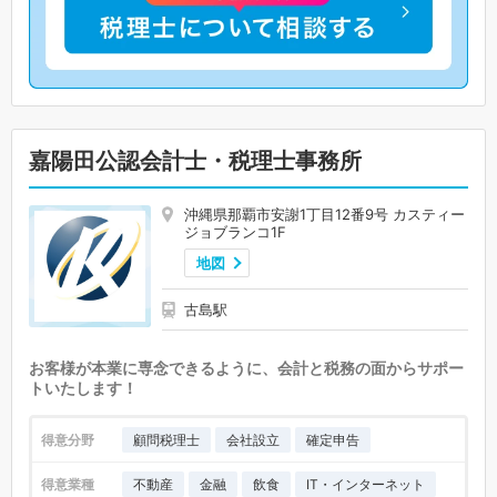
嘉陽田公認会計士・税理士事務所
沖縄県那覇市安謝1丁目12番9号 カスティー
ジョブランコ1F
地図
古島駅
お客様が本業に専念できるように、会計と税務の面からサポー
トいたします！
得意分野
顧問税理士
会社設立
確定申告
得意業種
不動産
金融
飲食
IT・インターネット