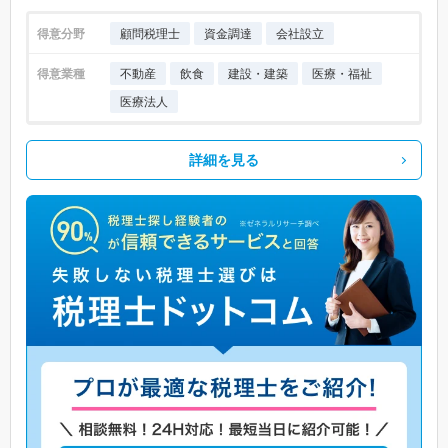
得意分野
顧問税理士
資金調達
会社設立
得意業種
不動産
飲食
建設・建築
医療・福祉
医療法人
詳細を見る