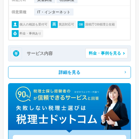
得意業種
IT・インターネット
個人の相談も受付可
英語対応可
国税庁OB税理士在籍
料金・事例あり
サービス内容
料金・事例を見る
詳細を見る