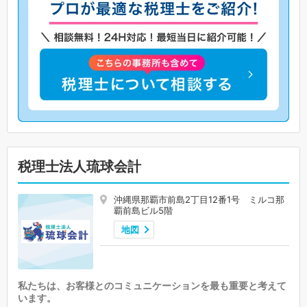
税理士法人琉球会計
沖縄県那覇市前島2丁目12番1号 ミルコ那
覇前島ビル5階
地図
私たちは、お客様とのコミュニケーションを最も重要と考えて
います。