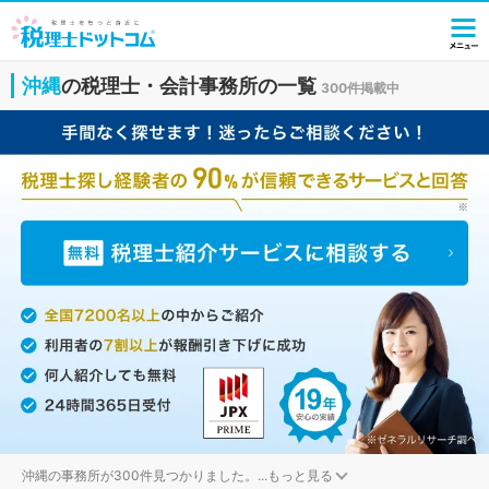
沖縄
の税理士・会計事務所の一覧
300件掲載中
沖縄の事務所が300件見つかりました。
...
もっと見る