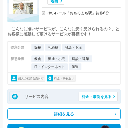
地図
ゆいレール「おもろまち駅」徒歩6分
「こんなに凄いサービスが、こんなに安く受けられるの？」と
お客様に感動して頂けるサービスが目標です！
得意分野
節税
相続税
税金・お金
得意業種
飲食
流通・小売
建設・建築
IT・インターネット
製造
個人の相談も受付可
料金・事例あり
サービス内容
料金・事例を見る
詳細を見る