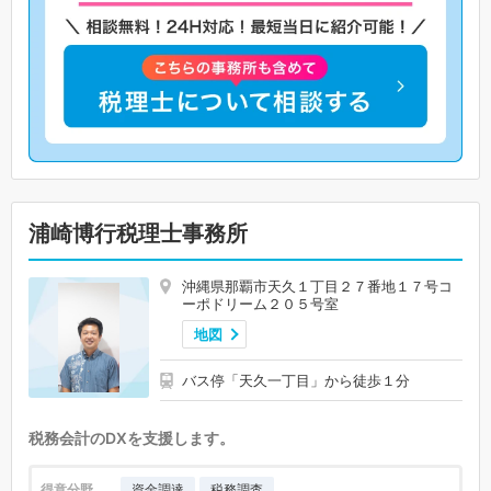
浦崎博行税理士事務所
沖縄県那覇市天久１丁目２７番地１７号コ
ーポドリーム２０５号室
地図
バス停「天久一丁目」から徒歩１分
税務会計のDXを支援します。
得意分野
資金調達
税務調査