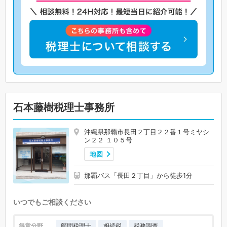
石本藤樹税理士事務所
沖縄県那覇市長田２丁目２２番１号ミヤシ
ン２２ １０５号
地図
那覇バス「長田２丁目」から徒歩1分
いつでもご相談ください
得意分野
顧問税理士
相続税
税務調査