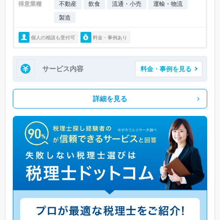
得意業種
不動産
飲食
流通・小売
運輸・物流
製造
個人の相談も受付可
料金・事例あり
サービス内容
料金・事例を見る
詳細を見る