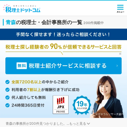
青森
の税理士・会計事務所の一覧
200件掲載中
青森の事務所が200件見つかりました。
...
もっと見る