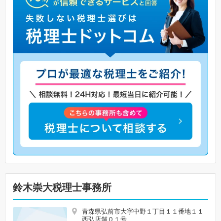
鈴木崇大税理士事務所
青森県弘前市大字中野１丁目１１番地１１
西弘店舗０１号