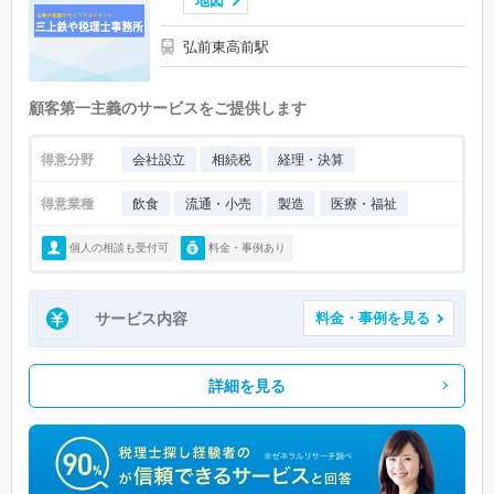
弘前東高前駅
顧客第一主義のサービスをご提供します
得意分野
会社設立
相続税
経理・決算
得意業種
飲食
流通・小売
製造
医療・福祉
個人の相談も受付可
料金・事例あり
サービス内容
料金・事例を見る
詳細を見る