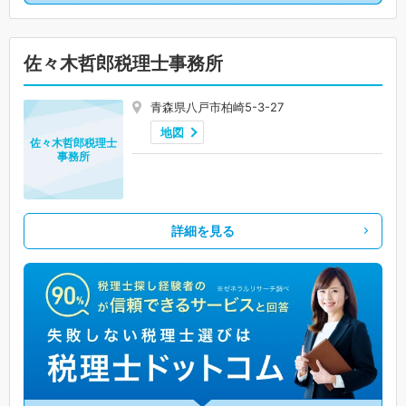
佐々木哲郎税理士事務所
青森県八戸市柏崎5-3-27
地図
佐々木哲郎税理士
事務所
詳細を見る