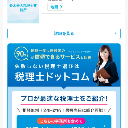
鈴木崇大税理士事
地図
務所
詳細を見る