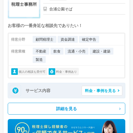
合浦公園そば
お客様の一番身近な相談先でありたい！
得意分野
顧問税理士
資金調達
確定申告
得意業種
不動産
飲食
流通・小売
建設・建築
製造
個人の相談も受付可
料金・事例あり
サービス内容
料金・事例を見る
詳細を見る