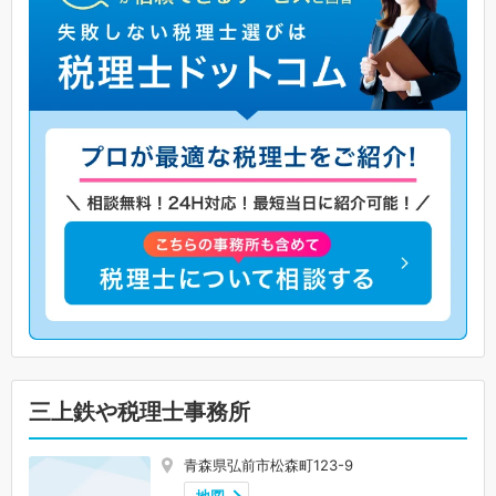
三上鉄や税理士事務所
青森県弘前市松森町123-9
地図