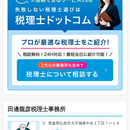
田邊龍彦税理士事務所
青森県弘前市大字城東中央１丁目７ー１８