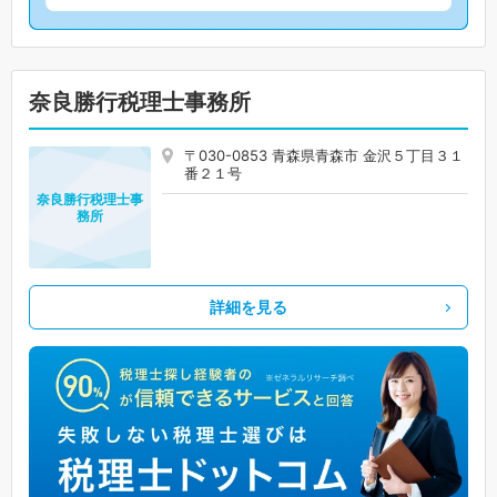
奈良勝行税理士事務所
〒030-0853 青森県青森市 金沢５丁目３１
番２１号
奈良勝行税理士事
務所
詳細を見る