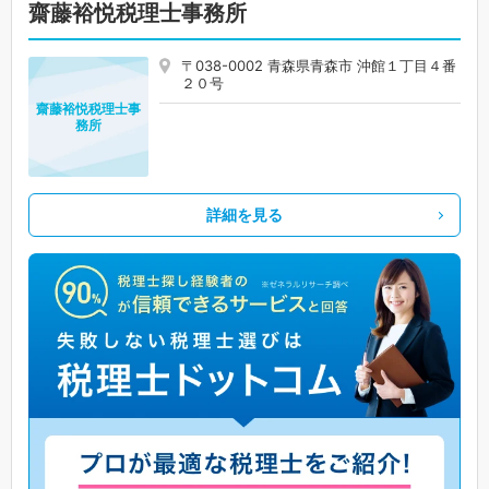
齋藤裕悦税理士事務所
〒038-0002 青森県青森市 沖館１丁目４番
２０号
齋藤裕悦税理士事
務所
詳細を見る