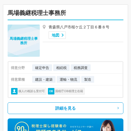
馬場義継税理士事務所
青森県八戸市桜ケ丘２丁目６番８号
地図
馬場義継税理士事
務所
得意分野
確定申告
相続税
税務調査
得意業種
建設・建築
運輸・物流
製造
個人の相談も受付可
国税庁OB税理士在籍
詳細を見る