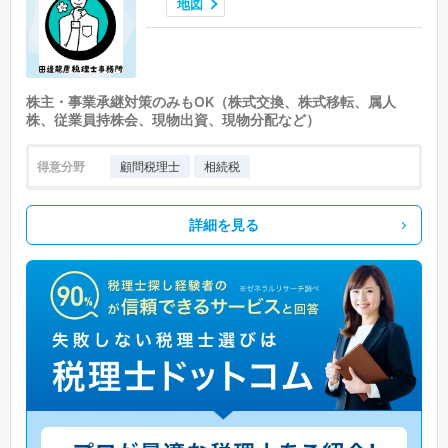
地図
株主・事業承継対策のみもOK（株式交換、株式移転、属人
株、従業員持株会、現物出資、現物分配など）
得意分野
顧問税理士
相続税
詳細を見る