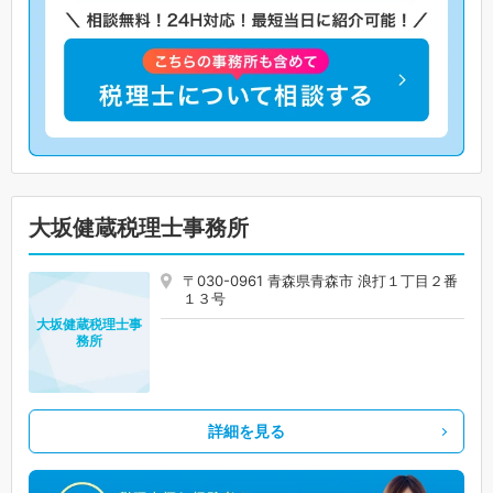
大坂健蔵税理士事務所
〒030-0961 青森県青森市 浪打１丁目２番
１３号
大坂健蔵税理士事
務所
詳細を見る