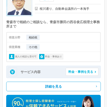
桜川通り、自動車会議所の一本海手
青森市で相続のご相談なら、青森市勝田の西谷俊広税理士事務
所まで
得意分野
相続税
得意業種
その他
個人の相談も受付可
料金・事例あり
サービス内容
料金・事例を見る
詳細を見る