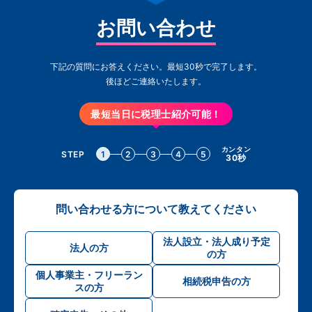
お問い合わせ
下記の質問にお答えください。最短30秒で完了します。
後ほどご連絡いたします。
最短当日に税理士紹介可能！
カンタン
STEP
1
2
3
4
5
30秒
問い合わせる方について教えてください
法人設立・法人成り予定
法人の方
の方
個人事業主・フリーラン
相続税申告の方
スの方