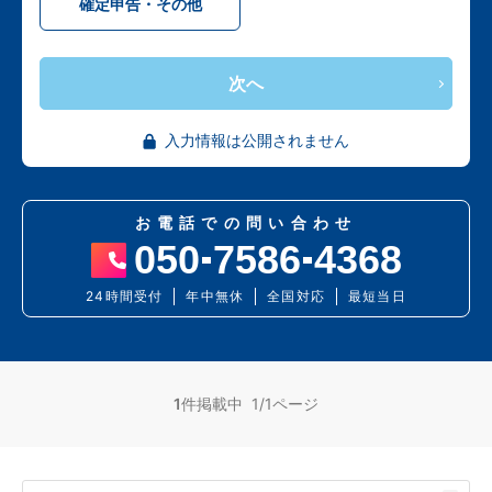
確定申告・その他
次へ
入力情報は公開されません
お電話での問い合わせ
050
7586
4368
24時間受付
年中無休
全国対応
最短当日
1
件掲載中 1/1ページ