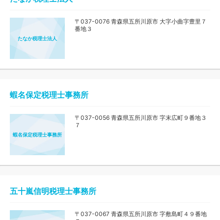
〒037-0076 青森県五所川原市 大字小曲字豊里７
番地３
たなか税理士法人
蝦名保定税理士事務所
〒037-0056 青森県五所川原市 字末広町９番地３
７
蝦名保定税理士事務所
五十嵐信明税理士事務所
〒037-0067 青森県五所川原市 字敷島町４９番地