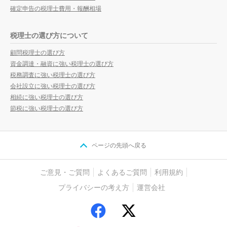
確定申告の税理士費用・報酬相場
税理士の選び方について
顧問税理士の選び方
資金調達・融資に強い税理士の選び方
税務調査に強い税理士の選び方
会社設立に強い税理士の選び方
相続に強い税理士の選び方
節税に強い税理士の選び方
ページの先頭へ戻る
ご意見・ご質問
よくあるご質問
利用規約
プライバシーの考え方
運営会社