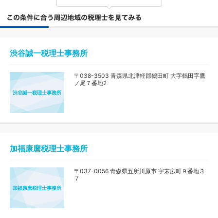
渋谷誠一税理士事務所
〒038-3503 青森県北津軽郡鶴田町 大字鶴田字鷹
ノ尾７番地2
渋谷誠一税理士事務所
加福康麿税理士事務所
〒037-0056 青森県五所川原市 字末広町９番地３
７
加福康麿税理士事務所