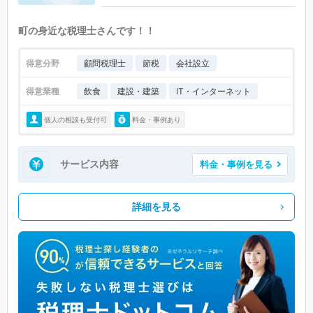
町の身近な税理士さんです！！
得意分野
顧問税理士
節税
会社設立
得意業種
飲食
建設・建築
IT・インターネット
個人の相談も受付可
料金・事例あり
サービス内容
料金・事例を見る
詳細を見る