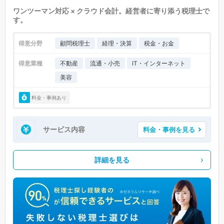
ワンツーマン対応 × クラウド会計。経営者に寄り添う税理士で
す。
得意分野
顧問税理士
経理・決算
税金・お金
得意業種
不動産
流通・小売
IT・インターネット
美容
料金・事例あり
サービス内容
料金・事例を見る
詳細を見る