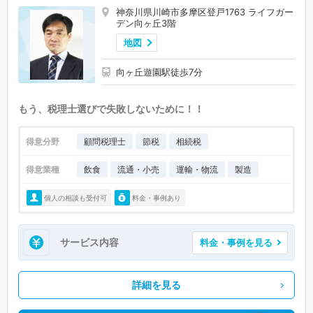
神奈川県川崎市多摩区登戸1763 ライフガー
デン向ヶ丘3階
地図
向ヶ丘遊園駅徒歩7分
もう、税理士選びで失敗しないために！！
得意分野
顧問税理士
節税
相続税
得意業種
飲食
流通・小売
運輸・物流
製造
個人の相談も受付可
料金・事例あり
サービス内容
料金・事例を見る
詳細を見る