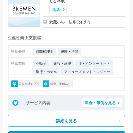
０１番地
地図
武蔵小杉 徒歩5分以内
生産性向上支援屋
得意分野
顧問税理士
経理・決算
得意業種
不動産
建設・建築
IT・インターネット
旅行・ホテル
アミューズメント・レジャー
国際会計対応可
料金・事例あり
サービス内容
料金・事例を見る
詳細を見る