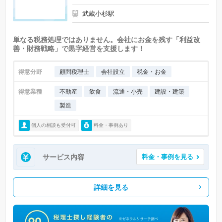
武蔵小杉駅
単なる税務処理ではありません。会社にお金を残す「利益改
善・財務戦略」で黒字経営を支援します！
得意分野
顧問税理士
会社設立
税金・お金
得意業種
不動産
飲食
流通・小売
建設・建築
製造
個人の相談も受付可
料金・事例あり
サービス内容
料金・事例を見る
詳細を見る