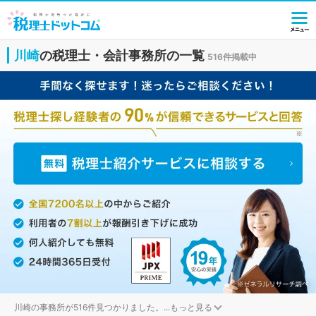
川崎
の税理士・会計事務所の一覧
516件掲載中
川崎の事務所が516件見つかりました。
...
もっと見る