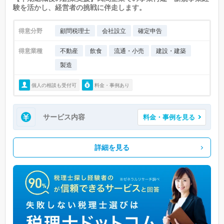
験を活かし、経営者の挑戦に伴走します。
得意分野
顧問税理士
会社設立
確定申告
得意業種
不動産
飲食
流通・小売
建設・建築
製造
個人の相談も受付可
料金・事例あり
サービス内容
料金・事例を見る
詳細を見る