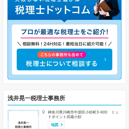
浅井晃一税理士事務所
神奈川県川崎市中原区小杉町3-600 ミッ
ドポイント武蔵小杉
地図