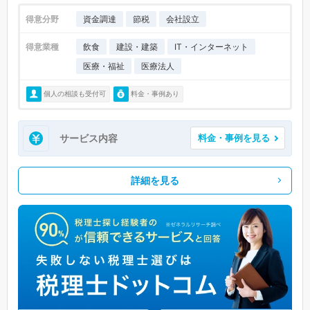
得意分野
資金調達
節税
会社設立
得意業種
飲食
建設・建築
IT・インターネット
医療・福祉
医療法人
個人の相談も受付可
料金・事例あり
サービス内容
料金・事例を見る
詳細を見る