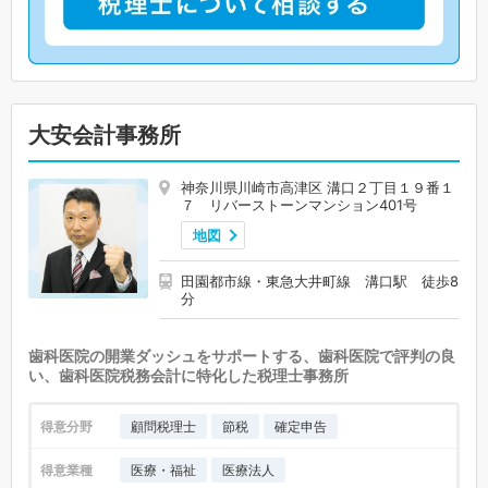
大安会計事務所
神奈川県川崎市高津区 溝口２丁目１９番１
７ リバーストーンマンション401号
地図
田園都市線・東急大井町線 溝口駅 徒歩8
分
歯科医院の開業ダッシュをサポートする、歯科医院で評判の良
い、歯科医院税務会計に特化した税理士事務所
得意分野
顧問税理士
節税
確定申告
得意業種
医療・福祉
医療法人