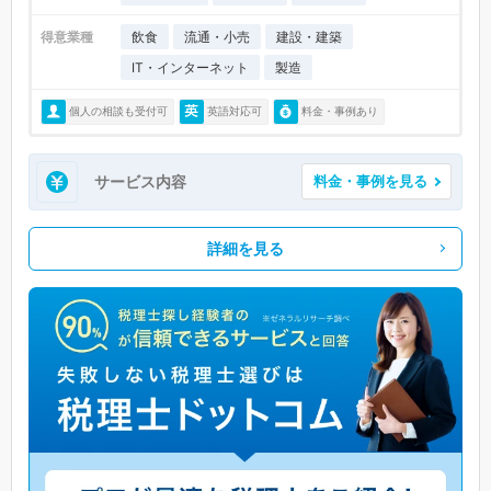
得意業種
飲食
流通・小売
建設・建築
IT・インターネット
製造
個人の相談も受付可
英語対応可
料金・事例あり
サービス内容
料金・事例を見る
詳細を見る