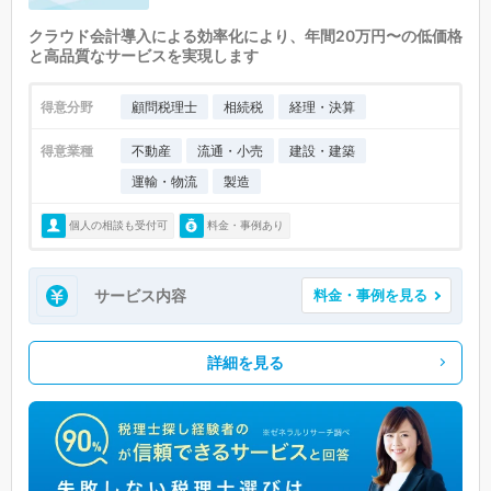
クラウド会計導入による効率化により、年間20万円〜の低価格
と高品質なサービスを実現します
得意分野
顧問税理士
相続税
経理・決算
得意業種
不動産
流通・小売
建設・建築
運輸・物流
製造
個人の相談も受付可
料金・事例あり
サービス内容
料金・事例を見る
詳細を見る