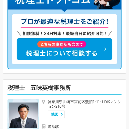
税理士 五味英樹事務所
神奈川県川崎市宮前区鷺沼1-11-1 DIKマンシ
ョン216号
地図
鷺沼駅