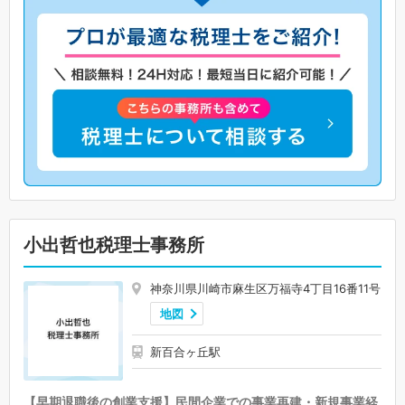
小出哲也税理士事務所
神奈川県川崎市麻生区万福寺4丁目16番11号
地図
新百合ヶ丘駅
【早期退職後の創業支援】民間企業での事業再建・新規事業経