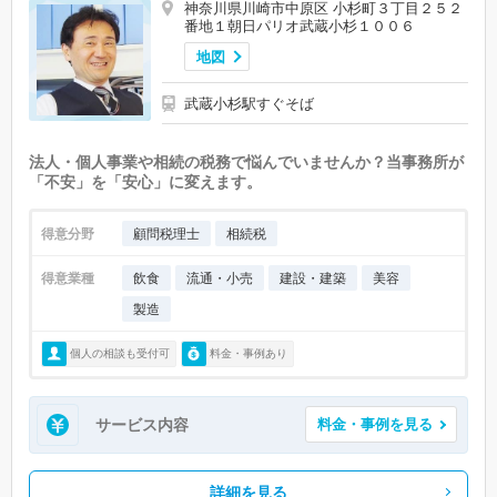
神奈川県川崎市中原区 小杉町３丁目２５２
番地１朝日パリオ武蔵小杉１００６
地図
武蔵小杉駅すぐそば
法人・個人事業や相続の税務で悩んでいませんか？当事務所が
「不安」を「安心」に変えます。
得意分野
顧問税理士
相続税
得意業種
飲食
流通・小売
建設・建築
美容
製造
個人の相談も受付可
料金・事例あり
サービス内容
料金・事例を見る
詳細を見る