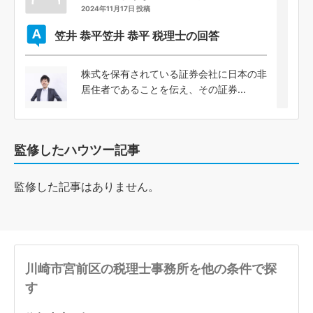
2024年11月17日 投稿
笠井 恭平
笠井 恭平 税理士の回答
株式を保有されている証券会社に日本の非
居住者であることを伝え、その証券...
監修したハウツー記事
監修した記事はありません。
川崎市宮前区の税理士事務所を他の条件で探
す