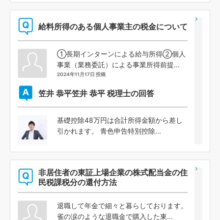
給料所得のある個人事業主の税金について
①長期インターンによる給与所得②個人
事業（業務委託）による事業所得前提...
2024年11月17日 投稿
笠井 恭平
笠井 恭平 税理士の回答
基礎控除48万円は合計所得金額から差し
引かれます。 青色申告特別控除...
非居住者の東証上場企業の株式配当金の住
民税課税分の還付方法
退職して年金で細々と暮らしております。
雀の涙のような退職金で購入した東...