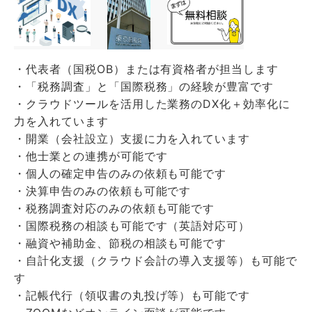
・代表者（国税OB）または有資格者が担当します
・「税務調査」と「国際税務」の経験が豊富です
・クラウドツールを活用した業務のDX化＋効率化に
力を入れています
・開業（会社設立）支援に力を入れています
・他士業との連携が可能です
・個人の確定申告のみの依頼も可能です
・決算申告のみの依頼も可能です
・税務調査対応のみの依頼も可能です
・国際税務の相談も可能です（英語対応可）
・融資や補助金、節税の相談も可能です
・自計化支援（クラウド会計の導入支援等）も可能で
す
・記帳代行（領収書の丸投げ等）も可能です