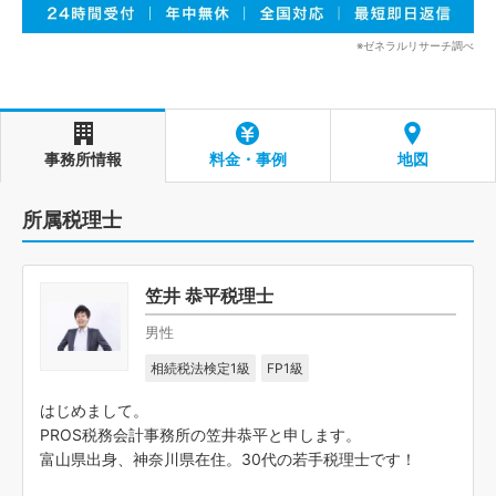
※ゼネラルリサーチ調べ
事務所情報
料金・事例
地図
所属税理士
笠井 恭平税理士
男性
相続税法検定1級
FP1級
はじめまして。
PROS税務会計事務所の笠井恭平と申します。
富山県出身、神奈川県在住。30代の若手税理士です！