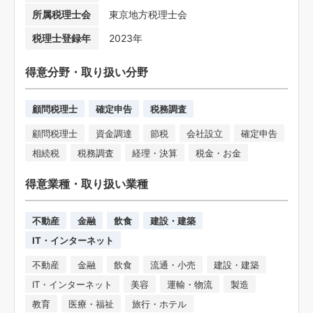
所属税理士会
東京地方税理士会
税理士登録年
2023年
得意分野・取り扱い分野
顧問税理士
確定申告
税務調査
顧問税理士
資金調達
節税
会社設立
確定申告
相続税
税務調査
経理・決算
税金・お金
得意業種・取り扱い業種
不動産
金融
飲食
建設・建築
IT・インターネット
不動産
金融
飲食
流通・小売
建設・建築
IT・インターネット
美容
運輸・物流
製造
教育
医療・福祉
旅行・ホテル