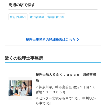
周辺の駅で探す
宮前平駅(56)
鷺沼駅(83)
宮崎台駅(53)
税理士事務所の詳細検索はこちら
近くの税理士事務所
税理士法人Ｋ＆Ｋ Ｊａｐａｎ 川崎事務
所
神奈川県川崎市宮前区 鷺沼１丁目１８
番地１１ー３０５号
センター北駅から車で10分、中川駅か
ら車で8分