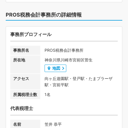
PROS税務会計事務所の詳細情報
事務所プロフィール
事務所名
PROS税務会計事務所
所在地
神奈川県川崎市宮前区菅生
地図
アクセス
向ヶ丘遊園駅・登戸駅・たまプラーザ
駅・宮前平駅
所属税理士数
1名
代表税理士
名前
笠井 恭平