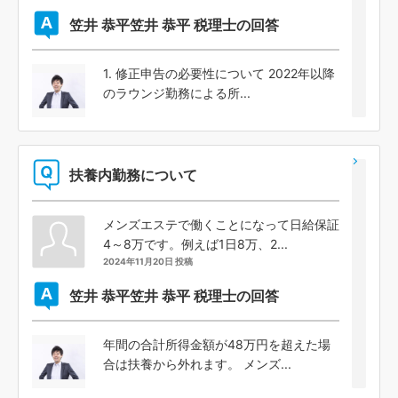
笠井 恭平
笠井 恭平 税理士の回答
1. 修正申告の必要性について 2022年以降
のラウンジ勤務による所...
扶養内勤務について
メンズエステで働くことになって日給保証
4～8万です。例えば1日8万、2...
2024年11月20日 投稿
笠井 恭平
笠井 恭平 税理士の回答
年間の合計所得金額が48万円を超えた場
合は扶養から外れます。 メンズ...