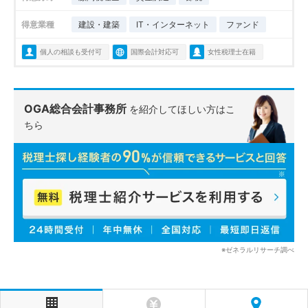
得意業種
建設・建築
IT・インターネット
ファンド
個人の相談も受付可
国際会計対応可
女性税理士在籍
OGA総合会計事務所
を紹介してほしい方はこ
ちら
※ゼネラルリサーチ調べ