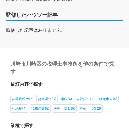
監修したハウツー記事
監修した記事はありません。
川崎市川崎区の税理士事務所を他の条件で探
す
依頼内容で探す
顧問税理士(5)
資金調達(3)
節税(4)
会社設立(3)
確定申告(5)
相続税(4)
税務調査(5)
経理・決算(5)
税金・お金(2)
業種で探す