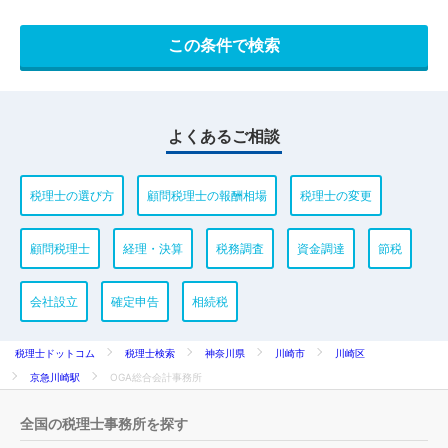
よくあるご相談
税理士の選び方
顧問税理士の報酬相場
税理士の変更
顧問税理士
経理・決算
税務調査
資金調達
節税
会社設立
確定申告
相続税
税理士ドットコム
税理士検索
神奈川県
川崎市
川崎区
京急川崎駅
OGA総合会計事務所
全国の税理士事務所を探す