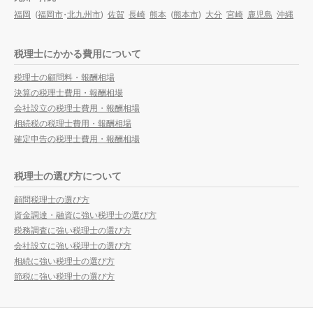
福岡
(
福岡市
・
北九州市
)
佐賀
長崎
熊本
(
熊本市
)
大分
宮崎
鹿児島
沖縄
税理士にかかる費用について
税理士の顧問料・報酬相場
決算の税理士費用・報酬相場
会社設立の税理士費用・報酬相場
相続税の税理士費用・報酬相場
確定申告の税理士費用・報酬相場
税理士の選び方について
顧問税理士の選び方
資金調達・融資に強い税理士の選び方
税務調査に強い税理士の選び方
会社設立に強い税理士の選び方
相続に強い税理士の選び方
節税に強い税理士の選び方