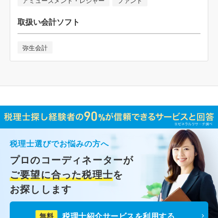
アミューズメント・レジャー
ファンド
取扱い会計ソフト
弥生会計
税理士選びでお悩みの方へ
プロのコーディネーターが
ご要望に合った税理士
を
お探しします
税理士紹介サービスを利用する
無料