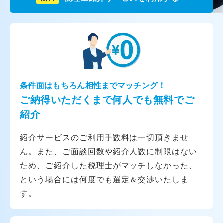
条件面はもちろん相性までマッチング！
ご納得いただくまで何人でも無料でご
紹介
紹介サービスのご利用手数料は一切頂きませ
ん。また、ご面談回数や紹介人数に制限はない
ため、ご紹介した税理士がマッチしなかった、
という場合には何度でも選定＆交渉いたしま
す。