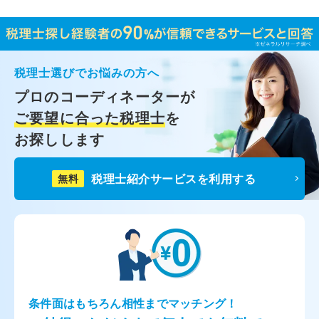
税理士選びでお悩みの方へ
プロのコーディネーターが
ご要望に合った税理士
を
お探しします
税理士紹介サービスを利用する
無料
条件面はもちろん相性までマッチング！