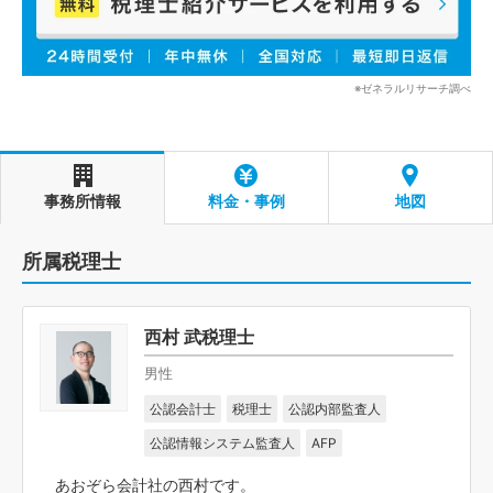
※ゼネラルリサーチ調べ
事務所情報
料金・事例
地図
所属税理士
西村 武税理士
男性
公認会計士
税理士
公認内部監査人
公認情報システム監査人
AFP
あおぞら会計社の西村です。