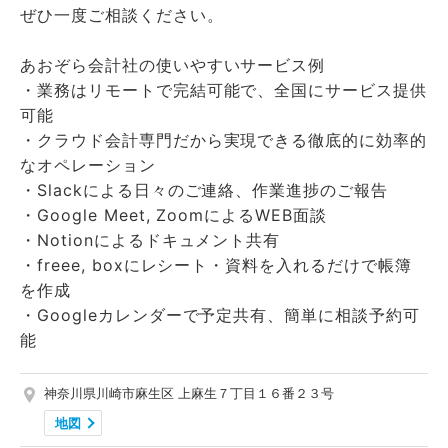
ぜひ一度ご相談ください。
​あおぞら会計社の使いやすいサービス例
・業務はリモートで完結可能で、全国にサービス提供
可能
・クラウド会計専門だから実現できる徹底的に効率的
なオペレーション
・Slackによる日々のご連絡、作業進捗のご報告
・Google Meet, ZoomによるWEB面談
・Notionによるドキュメント共有
・freee, boxにレシート・資料を入れるだけで帳簿
を作成
・Googleカレンダーで予定共有、簡単に相談予約可
能
神奈川県川崎市麻生区 上麻生７丁目１６番２３号
地図