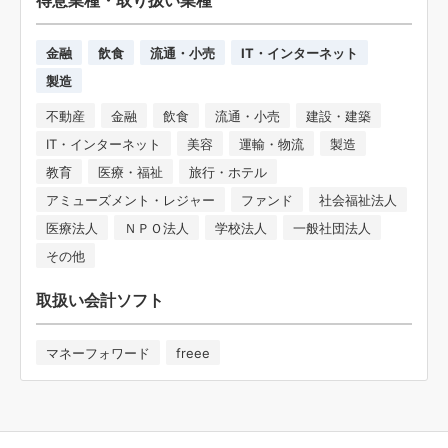
金融
飲食
流通・小売
IT・インターネット
製造
不動産
金融
飲食
流通・小売
建設・建築
IT・インターネット
美容
運輸・物流
製造
教育
医療・福祉
旅行・ホテル
アミューズメント・レジャー
ファンド
社会福祉法人
医療法人
ＮＰＯ法人
学校法人
一般社団法人
その他
取扱い会計ソフト
マネーフォワード
freee