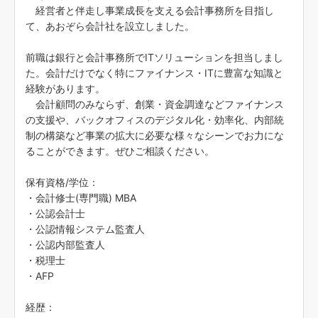
経営者と伴走し事業成長を支える会計事務所を目指し
て、あおぞら会計社を設立しました。
前職は銀行と会計事務所でITソリューションを担当しまし
た。会計だけでなく特にファイナンス・ITに豊富な知識と
経験があります。
会計顧問のみならず、創業・資金調達などファイナンス
の支援や、バックオフィスのデジタル化・効率化、内部統
制の構築など事業の拡大に必要な様々なシーンでお力にな
ることができます。ぜひご相談ください。
保有資格/学位：
・会計修士(専門職) MBA
・公認会計士
・公認情報システム監査人
・公認内部監査人
・税理士
・AFP
経歴：