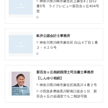
神奈川県川崎市麻生区上麻生4丁目52
番5号 ライフレビュー新百合ヶ丘404号
室
畝井公認会計士事務所
神奈川県川崎市麻生区 白山４丁目１番
２－４２０号
新百合ヶ丘相続税理士司法書士事務所
【しんゆり相続】
神奈川県川崎市麻生区南黒川４番２号
小田急多摩線黒川駅南口徒歩１分 新
百合ヶ丘の会議室でもご相談可能