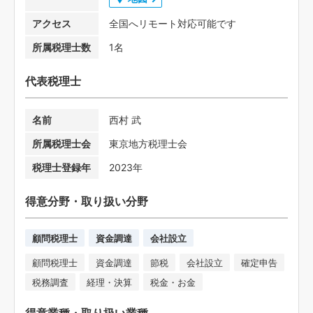
アクセス
全国へリモート対応可能です
所属税理士数
1名
代表税理士
名前
西村 武
所属税理士会
東京地方税理士会
税理士登録年
2023年
得意分野・取り扱い分野
顧問税理士
資金調達
会社設立
顧問税理士
資金調達
節税
会社設立
確定申告
税務調査
経理・決算
税金・お金
得意業種・取り扱い業種