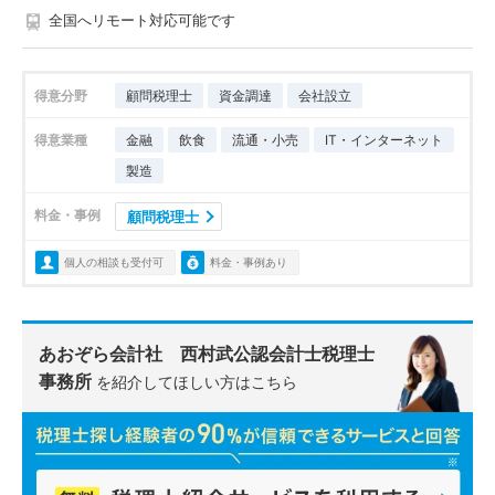
全国へリモート対応可能です
得意分野
顧問税理士
資金調達
会社設立
得意業種
金融
飲食
流通・小売
IT・インターネット
製造
料金・事例
顧問税理士
個人の相談も受付可
料金・事例あり
あおぞら会計社 西村武公認会計士税理士
事務所
を紹介してほしい方はこちら