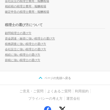
会社設立の税理士費用・報酬相場
相続税の税理士費用・報酬相場
確定申告の税理士費用・報酬相場
税理士の選び方について
顧問税理士の選び方
資金調達・融資に強い税理士の選び方
税務調査に強い税理士の選び方
会社設立に強い税理士の選び方
相続に強い税理士の選び方
節税に強い税理士の選び方
ページの先頭へ戻る
ご意見・ご質問
よくあるご質問
利用規約
プライバシーの考え方
運営会社