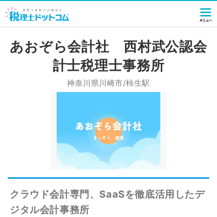
あおぞら会計社 西村武公認会
計士税理士事務所
神奈川県川崎市/柿生駅
クラウド会計専門、SaaSを徹底活用したデ
ジタル会計事務所