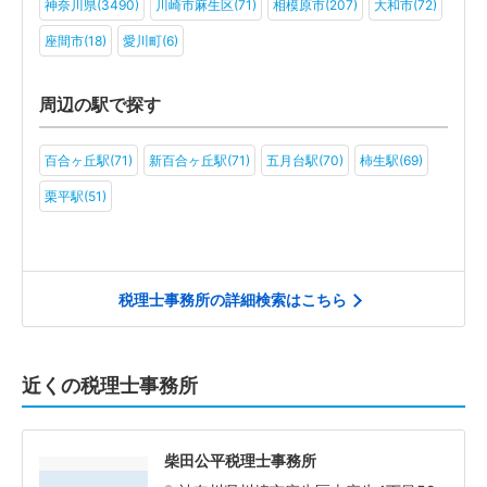
神奈川県(3490)
川崎市麻生区(71)
相模原市(207)
大和市(72)
座間市(18)
愛川町(6)
周辺の駅で探す
百合ヶ丘駅(71)
新百合ヶ丘駅(71)
五月台駅(70)
柿生駅(69)
栗平駅(51)
税理士事務所の詳細検索はこちら
近くの税理士事務所
柴田公平税理士事務所