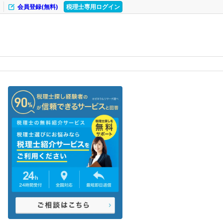
会員登録(無料)
税理士専用ログイン