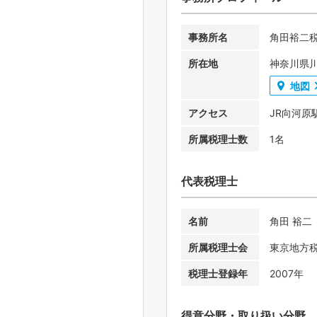
事務所名
角田裕二
所在地
神奈川県
地図
アクセス
JR向河原
所属税理士数
1名
代表税理士
名前
角田 裕二
所属税理士会
東京地方
税理士登録年
2007年
得意分野・取り扱い分野