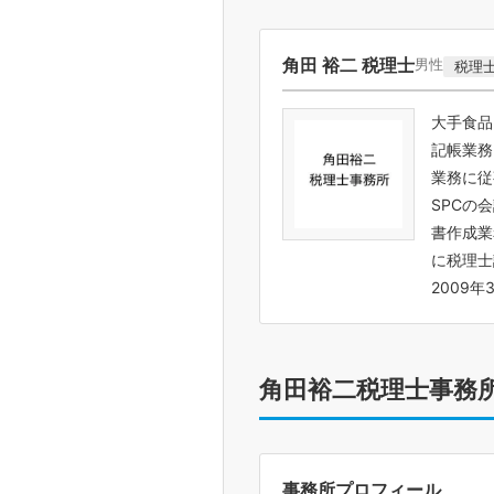
角田 裕二 税理士
男性
税理
大手食品
記帳業務
業務に従
SPCの
書作成業
に税理士
2009
角田裕二税理士事務
事務所プロフィール