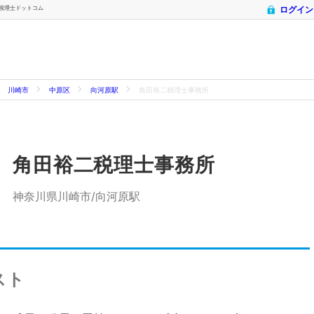
- 税理士ドットコム
ログイン
川崎市
中原区
向河原駅
角田裕二税理士事務所
角田裕二税理士事務所
神奈川県川崎市/向河原駅
スト