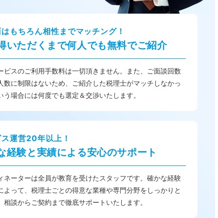
面はもちろん相性までマッチング！
得いただくまで何人でも無料でご紹介
ービスのご利用手数料は一切頂きません。また、ご面談回数
人数に制限はないため、ご紹介した税理士がマッチしなかっ
いう場合には何度でも選定＆交渉いたします。
ビス運営20年以上！
な経験と実績による安心のサポート
ィネーターは全員が教育を受けたスタッフです。確かな経験
によって、税理士ごとの得意な業種や専門分野をしっかりと
、相談からご契約まで徹底サポートいたします。