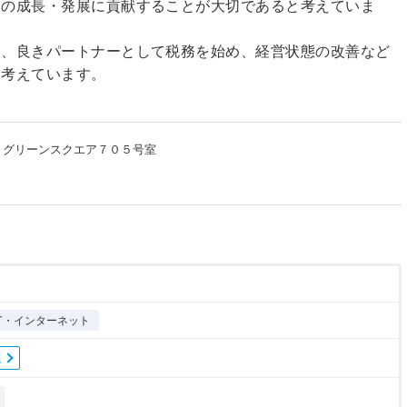
トの成長・発展に貢献することが大切であると考えていま
け、良きパートナーとして税務を始め、経営状態の改善など
と考えています。
１グリーンスクエア７０５号室
IT・インターネット
達