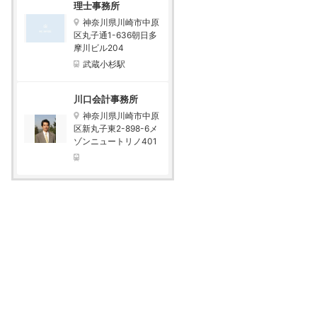
理士事務所
神奈川県川崎市中原
区丸子通1-636朝日多
摩川ビル204
武蔵小杉駅
川口会計事務所
神奈川県川崎市中原
区新丸子東2-898-6メ
ゾンニュートリノ401