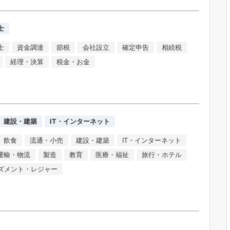
士
士
資金調達
節税
会社設立
確定申告
相続税
経理・決算
税金・お金
建設・建築
IT・インターネット
飲食
流通・小売
建設・建築
IT・インターネット
運輸・物流
製造
教育
医療・福祉
旅行・ホテル
ズメント・レジャー