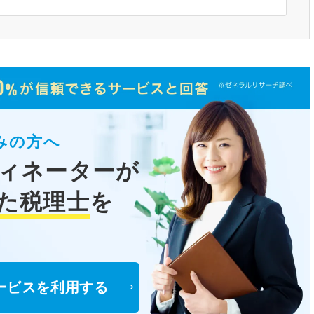
みの方へ
ィネーターが
た税理士
を
ービスを利用する