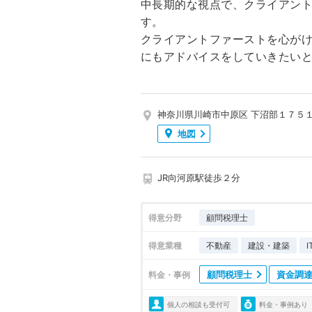
中長期的な視点で、クライアン
す。
クライアントファーストを心が
にもアドバイスをしていきたい
神奈川県川崎市中原区 下沼部１７５
地図
JR向河原駅徒歩２分
得意分野
顧問税理士
得意業種
不動産
建設・建築
顧問税理士
資金調
料金・事例
個人の相談も受付可
料金・事例あり