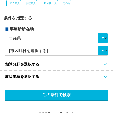
ＮＰＯ法人
学校法人
一般社団法人
その他
条件を指定する
■
事務所所在地
相談分野を選択する
取扱業種を選択する