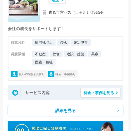
地図
青森市営バス（上玉川）徒歩5分
会社の成長をサポートします！
得意分野
顧問税理士
節税
確定申告
得意業種
不動産
飲食
建設・建築
美容
医療・福祉
個人の相談も受付可
料金・事例あり
サービス内容
料金・事例を見る
詳細を見る