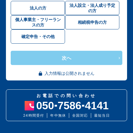
法人設立・法人成り予定
法人の方
の方
個人事業主・フリーラン
相続税申告の方
スの方
確定申告・その他
次へ
入力情報は公開されません
お電話での問い合わせ
050
7586
4141
24時間受付
年中無休
全国対応
最短当日