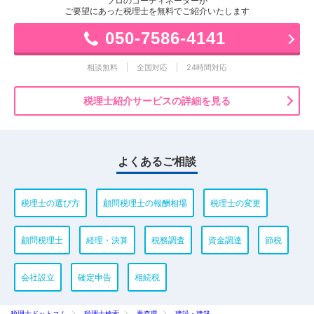
プロのコーディネーターが
ご要望にあった税理士を無料でご紹介いたします
050-7586-4141
相談無料
全国対応
24時間対応
税理士紹介サービスの詳細を見る
よくあるご相談
税理士の選び方
顧問税理士の報酬相場
税理士の変更
顧問税理士
経理・決算
税務調査
資金調達
節税
会社設立
確定申告
相続税
税理士ドットコム
税理士検索
青森県
建設・建築