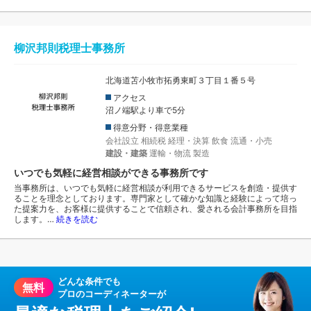
柳沢邦則税理士事務所
北海道苫小牧市拓勇東町３丁目１番５号
アクセス
沼ノ端駅より車で5分
得意分野・得意業種
会社設立
相続税
経理・決算
飲食
流通・小売
建設・建築
運輸・物流
製造
いつでも気軽に経営相談ができる事務所です
当事務所は、いつでも気軽に経営相談が利用できるサービスを創造・提供す
ることを理念としております。専門家として確かな知識と経験によって培っ
た提案力を、お客様に提供することで信頼され、愛される会計事務所を目指
します。…
続きを読む
どんな条件でも
無料
プロのコーディネーターが