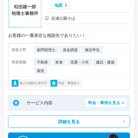
地図
合浦公園そば
お客様の一番身近な相談先でありたい！
得意分野
顧問税理士
資金調達
確定申告
得意業種
不動産
飲食
流通・小売
建設・建築
製造
個人の相談も受付可
料金・事例あり
サービス内容
料金・事例を見る
詳細を見る