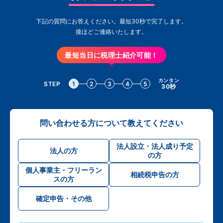
下記の質問にお答えください。最短30秒で完了します。
後ほどご連絡いたします。
最短当日に税理士紹介可能！
カンタン
STEP
1
2
3
4
5
30秒
問い合わせる方について教えてください
法人設立・法人成り予定
法人の方
の方
個人事業主・フリーラン
相続税申告の方
スの方
確定申告・その他