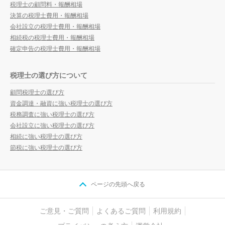
税理士の顧問料・報酬相場
決算の税理士費用・報酬相場
会社設立の税理士費用・報酬相場
相続税の税理士費用・報酬相場
確定申告の税理士費用・報酬相場
税理士の選び方について
顧問税理士の選び方
資金調達・融資に強い税理士の選び方
税務調査に強い税理士の選び方
会社設立に強い税理士の選び方
相続に強い税理士の選び方
節税に強い税理士の選び方
ページの先頭へ戻る
ご意見・ご質問
よくあるご質問
利用規約