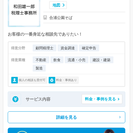
地図
合浦公園そば
お客様の一番身近な相談先でありたい！
得意分野
顧問税理士
資金調達
確定申告
得意業種
不動産
飲食
流通・小売
建設・建築
製造
個人の相談も受付可
料金・事例あり
サービス内容
料金・事例を見る
詳細を見る