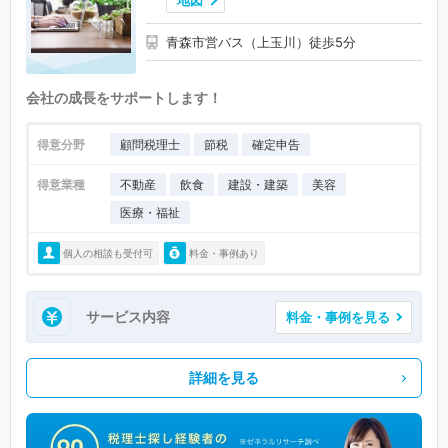
地図
青森市営バス（上玉川）徒歩5分
会社の成長をサポートします！
得意分野
顧問税理士
節税
確定申告
得意業種
不動産
飲食
建設・建築
美容
医療・福祉
個人の相談も受付可
料金・事例あり
サービス内容
料金・事例を見る
詳細を見る