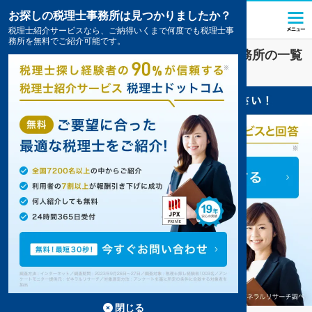
お探しの税理士事務所は見つかりましたか？
税理士紹介サービスなら、ご納得いくまで何度でも税理士事
務所を無料でご紹介可能です。
教育
業界に強い
青森県
の税理士・会計事務所の一覧
3件掲載中
閉じる