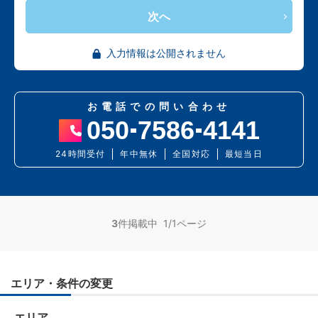
次へ
入力情報は公開されません
お電話での問い合わせ
050
7586
4141
24時間受付
年中無休
全国対応
最短当日
3
件掲載中 1/1ページ
エリア・条件の変更
エリア