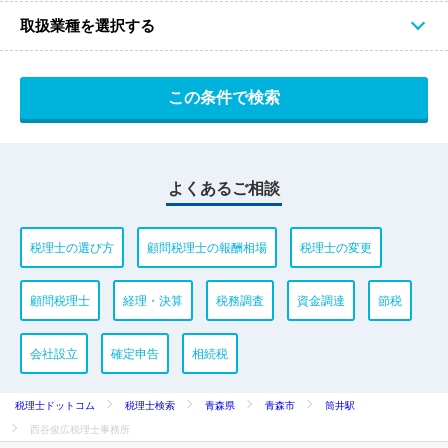
取扱業種を選択する
よくあるご相談
税理士の選び方
顧問税理士の報酬相場
税理士の変更
顧問税理士
経理・決算
税務調査
資金調達
節税
会社設立
確定申告
相続税
税理士ドットコム
税理士検索
青森県
青森市
筒井駅
西谷俊広税理士事務所