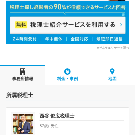
※ゼネラルリサーチ調べ
事務所情報
料金・事例
地図
所属税理士
西谷 俊広税理士
57歳/ 男性