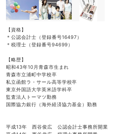
【資格】
＊公認会計士（登録番号16497）
＊税理士（登録番号94699）
【略歴】
昭和43年10月青森市生まれ
青森市立浦町中学校卒
私立函館ラ・サール高等学校卒
東京外国語大学英米語学科卒
監査法人トーマツ勤務
国際協力銀行（海外経済協力基金）勤務
平成13年 西谷俊広 公認会計士事務所開業