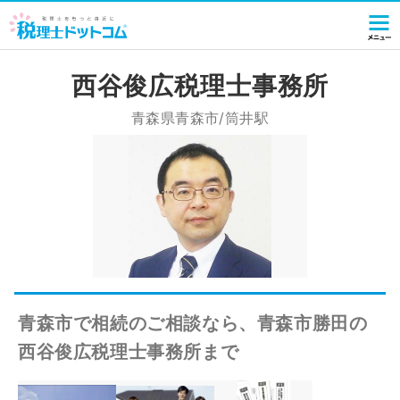
西谷俊広税理士事務所
青森県青森市/筒井駅
青森市で相続のご相談なら、青森市勝田の
西谷俊広税理士事務所まで