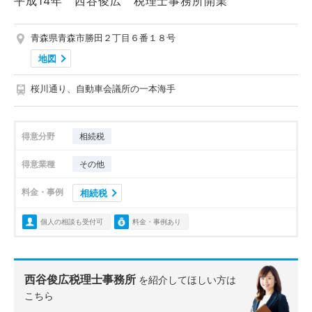
平成14年 西谷俊広 税理士事務所開業
青森県青森市勝田２丁目６番１８号
地図
桜川通り、自動車会議所の一本海手
得意分野
相続税
得意業種
その他
料金・事例
相続税
個人の相談も受付可
料金・事例あり
西谷俊広税理士事務所
を紹介してほしい方は
こちら