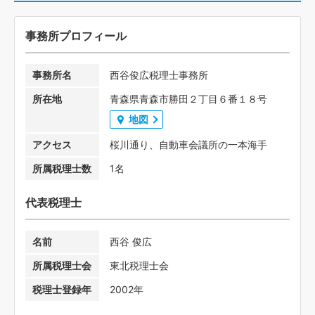
事務所プロフィール
事務所名
西谷俊広税理士事務所
所在地
青森県青森市勝田２丁目６番１８号
地図
アクセス
桜川通り、自動車会議所の一本海手
所属税理士数
1名
代表税理士
名前
西谷 俊広
所属税理士会
東北税理士会
税理士登録年
2002年