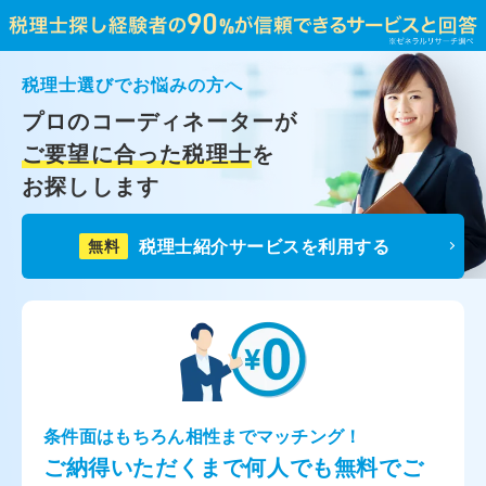
税理士選びでお悩みの方へ
プロのコーディネーターが
ご要望に合った税理士
を
お探しします
税理士紹介サービスを利用する
無料
条件面はもちろん相性までマッチング！
ご納得いただくまで何人でも無料でご