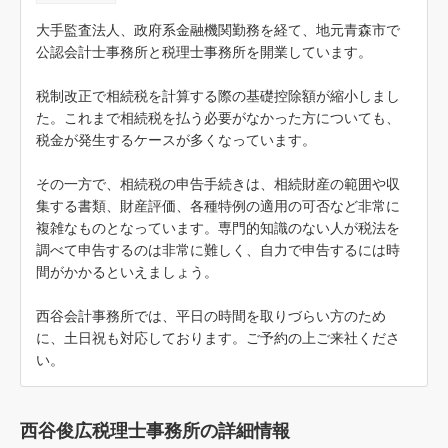
大手監査法人、政府系金融機関勤務を経て、地元青森市で
公認会計士事務所と税理士事務所を開業しています。
税制改正で相続税を計算する際の基礎控除額が縮小しまし
た。これまで相続税を払う必要がなかった方についても、
税金が発生するケースが多くなっています。
その一方で、相続税の申告手続きは、相続財産の範囲や収
集する書類、財産評価、各種特例の適用の可否など非常に
複雑なものとなっています。専門的知識のない人が税法を
調べて申告するのは非常に難しく、自力で申告するには時
間がかかるといえましょう。
西谷会計事務所では、平日の時間を取りづらい方のため
に、土日祝も対応しております。ご予約の上ご来社くださ
い。
西谷俊広税理士事務所の詳細情報