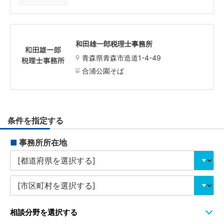
和田雄一郎税理士事務所
青森県青森市造道1-4-49
合浦公園そば
条件を指定する
■
事務所所在地
相談分野を選択する