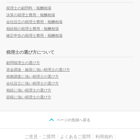
税理士の顧問料・報酬相場
決算の税理士費用・報酬相場
会社設立の税理士費用・報酬相場
相続税の税理士費用・報酬相場
確定申告の税理士費用・報酬相場
税理士の選び方について
顧問税理士の選び方
資金調達・融資に強い税理士の選び方
税務調査に強い税理士の選び方
会社設立に強い税理士の選び方
相続に強い税理士の選び方
節税に強い税理士の選び方
ページの先頭へ戻る
ご意見・ご質問
よくあるご質問
利用規約