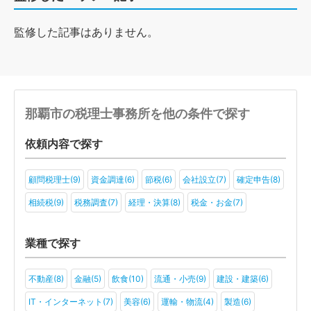
監修した記事はありません。
那覇市の税理士事務所を他の条件で探す
依頼内容で探す
顧問税理士(9)
資金調達(6)
節税(6)
会社設立(7)
確定申告(8)
相続税(9)
税務調査(7)
経理・決算(8)
税金・お金(7)
業種で探す
不動産(8)
金融(5)
飲食(10)
流通・小売(9)
建設・建築(6)
IT・インターネット(7)
美容(6)
運輸・物流(4)
製造(6)