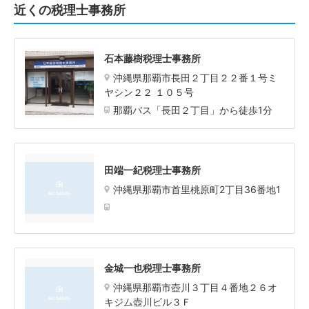
近くの税理士事務所
石本藤樹税理士事務所
沖縄県那覇市長田２丁目２２番１号ミ
ヤシン２２ １０５号
那覇バス「長田２丁目」から徒歩1分
田端一紀税理士事務所
沖縄県那覇市首里桃原町2丁目36番地1
金城一也税理士事務所
沖縄県那覇市壺川３丁目４番地２６オ
キジム壺川ビル３Ｆ