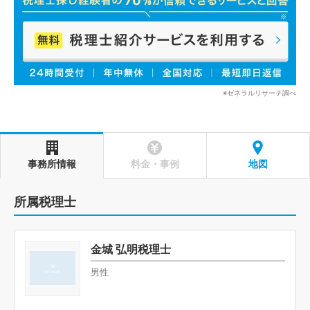
※ゼネラルリサーチ調べ
事務所情報
料金・事例
地図
所属税理士
金城 弘明税理士
男性