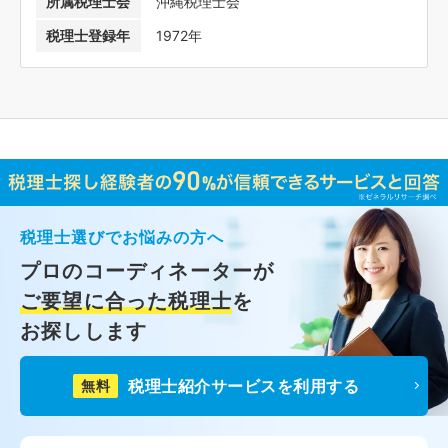
所属税理士会
沖縄税理士会
税理士登録年
1972年
税理士選びでお悩みの方へ
プロのコーディネーターが
ご要望に合った税理士
を
お探しします
税理士紹介サービスを利用する
無料