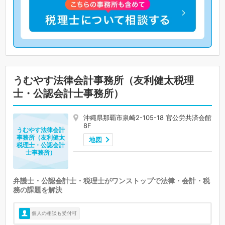
うむやす法律会計事務所（友利健太税理
士・公認会計士事務所）
沖縄県那覇市泉崎2-105-18 官公労共済会館
8F
うむやす法律会計
事務所（友利健太
地図
税理士・公認会計
士事務所）
弁護士・公認会計士・税理士がワンストップで法律・会計・税
務の課題を解決
個人の相談も受付可