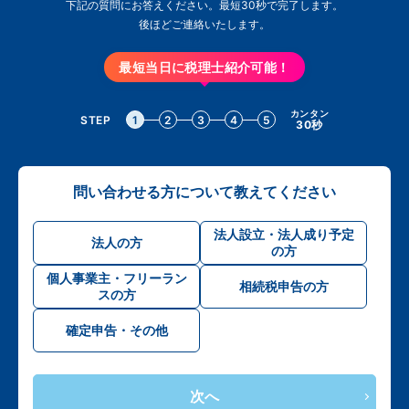
下記の質問にお答えください。最短30秒で完了します。
後ほどご連絡いたします。
最短当日に税理士紹介可能！
カンタン
STEP
1
2
3
4
5
30秒
問い合わせる方について教えてください
法人設立・法人成り予定
法人の方
の方
個人事業主・フリーラン
相続税申告の方
スの方
確定申告・その他
次へ