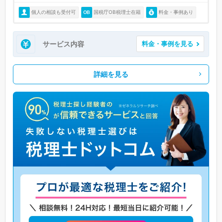
個人の相談も受付可
国税庁OB税理士在籍
料金・事例あり
サービス内容
料金・事例を見る
詳細を見る