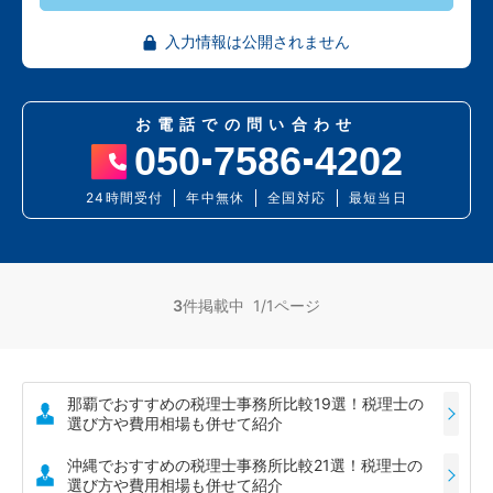
入力情報は公開されません
お電話での問い合わせ
050
7586
4202
24時間受付
年中無休
全国対応
最短当日
3
件掲載中 1/1ページ
那覇でおすすめの税理士事務所比較19選！税理士の
選び方や費用相場も併せて紹介
沖縄でおすすめの税理士事務所比較21選！税理士の
選び方や費用相場も併せて紹介