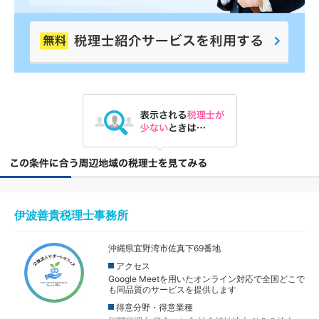
伊波善貴税理士事務所
沖縄県宜野湾市佐真下69番地
アクセス
Google Meetを用いたオンライン対応で全国どこで
も同品質のサービスを提供します
得意分野・得意業種