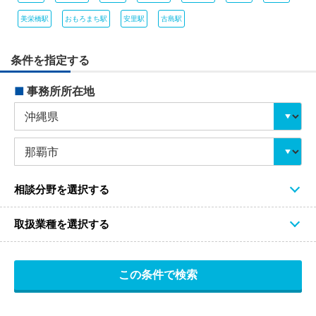
美栄橋駅
おもろまち駅
安里駅
古島駅
条件を指定する
■
事務所所在地
相談分野を選択する
取扱業種を選択する