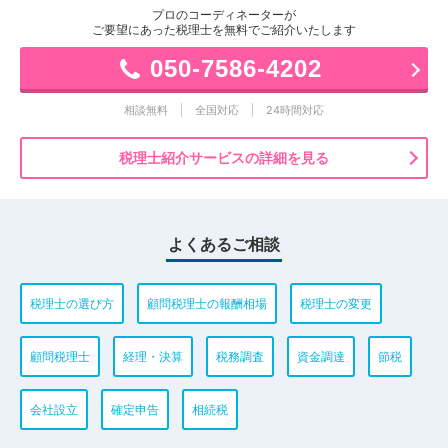
プロのコーディネーターが
ご要望にあった税理士を無料でご紹介いたします
050-7586-4202
相談無料
全国対応
24時間対応
税理士紹介サービスの詳細を見る
よくあるご相談
税理士の選び方
顧問税理士の報酬相場
税理士の変更
顧問税理士
経理・決算
税務調査
資金調達
節税
会社設立
確定申告
相続税