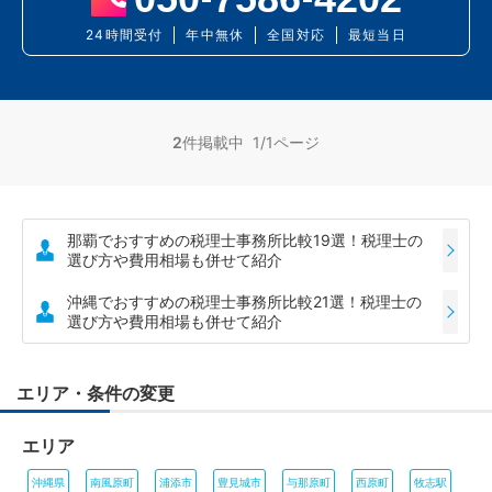
24時間受付
年中無休
全国対応
最短当日
2
件掲載中 1/1ページ
那覇でおすすめの税理士事務所比較19選！税理士の
選び方や費用相場も併せて紹介
沖縄でおすすめの税理士事務所比較21選！税理士の
選び方や費用相場も併せて紹介
エリア・条件の変更
エリア
沖縄県
南風原町
浦添市
豊見城市
与那原町
西原町
牧志駅