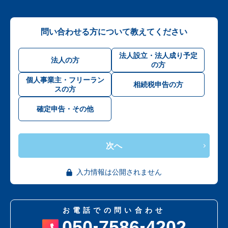
問い合わせる方について教えてください
法人設立・法人成り予定
法人の方
の方
個人事業主・フリーラン
相続税申告の方
スの方
確定申告・その他
次へ
入力情報は公開されません
お電話での問い合わせ
050
7586
4202