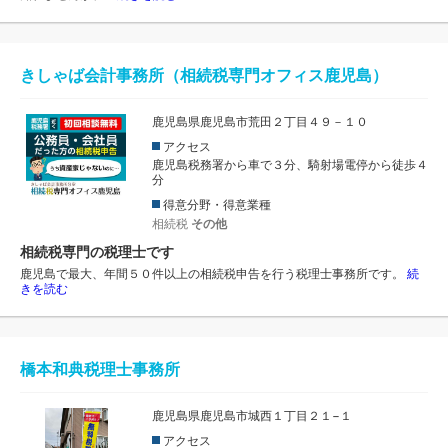
きしゃば会計事務所（相続税専門オフィス鹿児島）
鹿児島県鹿児島市荒田２丁目４９－１０
アクセス
鹿児島税務署から車で３分、騎射場電停から徒歩４
分
得意分野・得意業種
相続税
その他
相続税専門の税理士です
鹿児島で最大、年間５０件以上の相続税申告を行う税理士事務所です。
続
きを読む
橋本和典税理士事務所
鹿児島県鹿児島市城西１丁目２１−１
アクセス