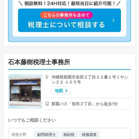
石本藤樹税理士事務所
沖縄県那覇市長田２丁目２２番１号ミヤシ
ン２２ １０５号
地図
那覇バス「長田２丁目」から徒歩1分
いつでもご相談ください
得意分野
顧問税理士
相続税
税務調査