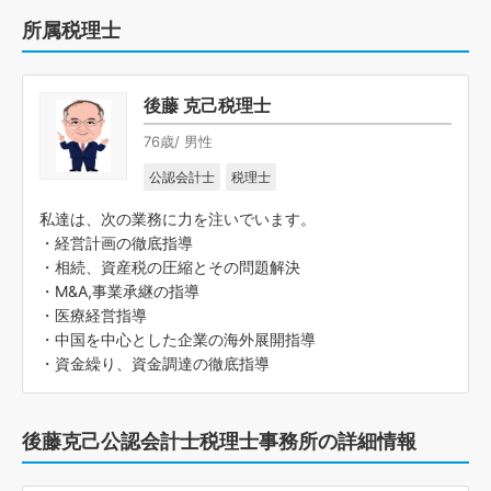
所属税理士
後藤 克己税理士
76歳/ 男性
公認会計士
税理士
私達は、次の業務に力を注いでいます。
・経営計画の徹底指導
・相続、資産税の圧縮とその問題解決
・M&A,事業承継の指導
・医療経営指導
・中国を中心とした企業の海外展開指導
・資金繰り、資金調達の徹底指導
後藤克己公認会計士税理士事務所の詳細情報