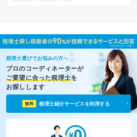
税理士選びでお悩みの方へ
プロのコーディネーターが
ご要望に合った税理士
を
お探しします
税理士紹介サービスを利用する
無料