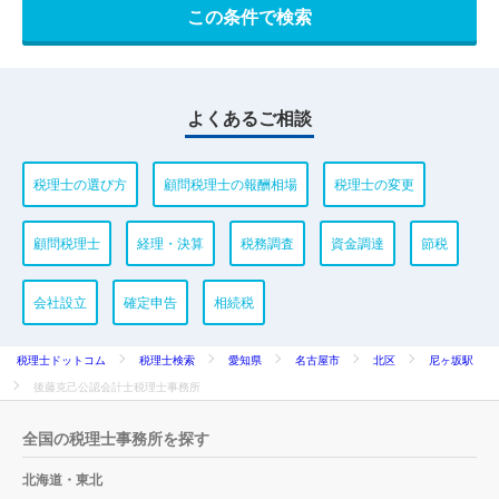
よくあるご相談
税理士の選び方
顧問税理士の報酬相場
税理士の変更
顧問税理士
経理・決算
税務調査
資金調達
節税
会社設立
確定申告
相続税
税理士ドットコム
税理士検索
愛知県
名古屋市
北区
尼ヶ坂駅
後藤克己公認会計士税理士事務所
全国の税理士事務所を探す
北海道・東北