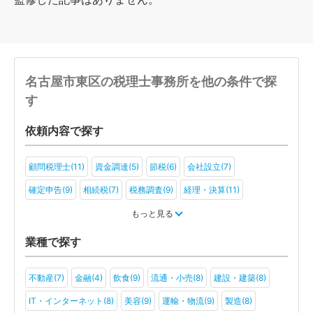
名古屋市東区の税理士事務所を他の条件で探
す
依頼内容で探す
顧問税理士(11)
資金調達(5)
節税(6)
会社設立(7)
確定申告(9)
相続税(7)
税務調査(9)
経理・決算(11)
税金・お金(5)
もっと見る
業種で探す
不動産(7)
金融(4)
飲食(9)
流通・小売(8)
建設・建築(8)
IT・インターネット(8)
美容(9)
運輸・物流(9)
製造(8)