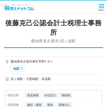
後藤克己公認会計士税理士事務
所
愛知県名古屋市/尼ヶ坂駅
愛知県名古屋市東区芳野1-4-1
地図
尼ヶ坂駅・大曽根駅・高岳駅
得意分野
資金調達
会社設立
相続税
得意業種
建設・建築
製造
医療法人