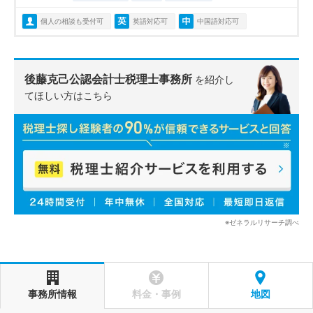
個人の相談も受付可
英語対応可
中国語対応可
後藤克己公認会計士税理士事務所
を紹介し
てほしい方はこちら
※ゼネラルリサーチ調べ
事務所情報
料金・事例
地図