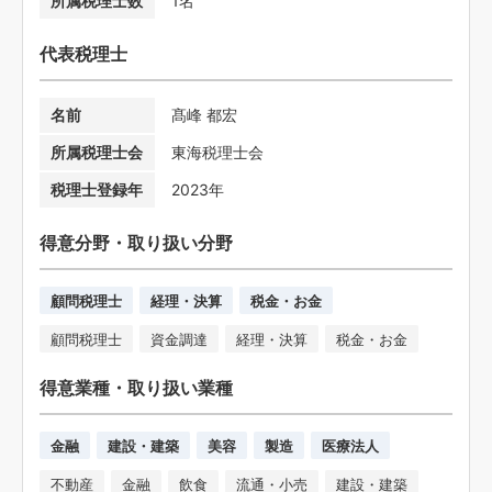
所属税理士数
1名
代表税理士
名前
髙峰 都宏
所属税理士会
東海税理士会
税理士登録年
2023年
得意分野・取り扱い分野
顧問税理士
経理・決算
税金・お金
顧問税理士
資金調達
経理・決算
税金・お金
得意業種・取り扱い業種
金融
建設・建築
美容
製造
医療法人
不動産
金融
飲食
流通・小売
建設・建築