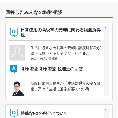
回答したみんなの税務相談
日常使用の高級車の売却に関わる譲渡所得
税
生活に必要な自動車の売却に譲渡所得税が
課され無いとありますが、社会通念...
2024年01月27日 投稿
髙峰 都宏
髙峰 都宏 税理士の回答
高級自家用自動車が「生活に通常必要な資
産」又は「生活に通常必要でない資...
特殊なFXの税金について