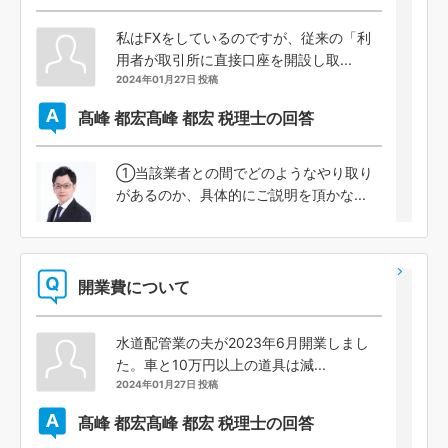
私はFXをしているのですが、従来の「利
用者が取引所に直接口座を開設し取...
2024年01月27日 投稿
髙峰 都宏
髙峰 都宏 税理士の回答
①当該業者との間でどのようなやり取り
があるのか、具体的にご説明を頂かな...
開業費について
水道配管業の夫が2023年6月開業しまし
た。車と10万円以上の道具は減...
2024年01月27日 投稿
髙峰 都宏
髙峰 都宏 税理士の回答