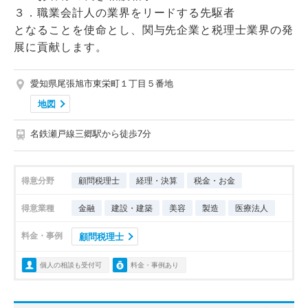
３．職業会計人の業界をリードする先駆者
となることを使命とし、関与先企業と税理士業界の発
展に貢献します。
愛知県尾張旭市東栄町１丁目５番地
地図
名鉄瀬戸線三郷駅から徒歩7分
得意分野
顧問税理士
経理・決算
税金・お金
得意業種
金融
建設・建築
美容
製造
医療法人
料金・事例
顧問税理士
個人の相談も受付可
料金・事例あり