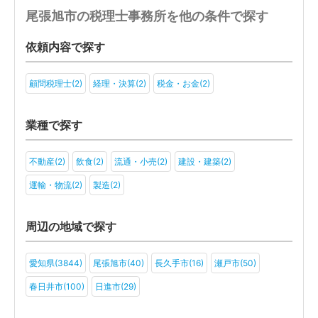
尾張旭市の税理士事務所を他の条件で探す
依頼内容で探す
顧問税理士(2)
経理・決算(2)
税金・お金(2)
業種で探す
不動産(2)
飲食(2)
流通・小売(2)
建設・建築(2)
運輸・物流(2)
製造(2)
周辺の地域で探す
愛知県(3844)
尾張旭市(40)
長久手市(16)
瀬戸市(50)
春日井市(100)
日進市(29)