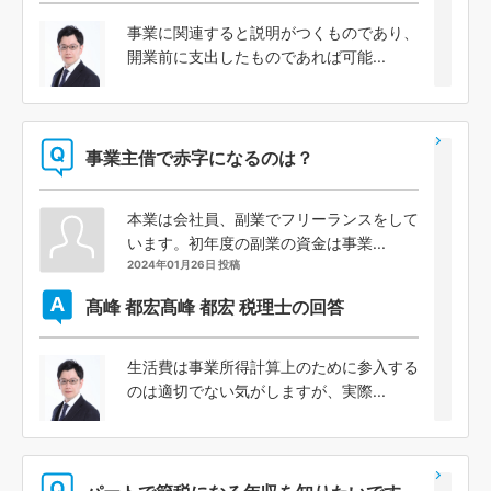
事業に関連すると説明がつくものであり、
開業前に支出したものであれば可能...
事業主借で赤字になるのは？
本業は会社員、副業でフリーランスをして
います。初年度の副業の資金は事業...
2024年01月26日 投稿
髙峰 都宏
髙峰 都宏 税理士の回答
生活費は事業所得計算上のために参入する
のは適切でない気がしますが、実際...