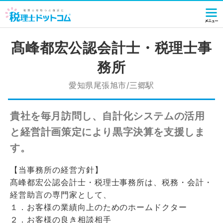
髙峰都宏公認会計士・税理士事
務所
愛知県尾張旭市/三郷駅
貴社を毎月訪問し、自計化システムの活用
と経営計画策定により黒字決算を支援しま
す。
【当事務所の経営方針】
髙峰都宏公認会計士・税理士事務所は、税務・会計・
経営助言の専門家として、
１．お客様の業績向上のためのホームドクター
２．お客様の良き相談相手