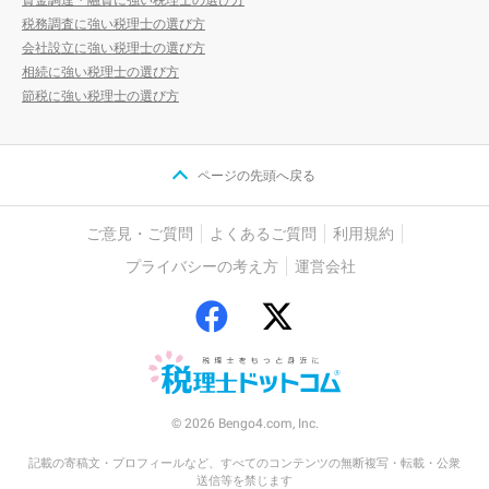
税務調査に強い税理士の選び方
会社設立に強い税理士の選び方
相続に強い税理士の選び方
節税に強い税理士の選び方
ページの先頭へ戻る
ご意見・ご質問
よくあるご質問
利用規約
プライバシーの考え方
運営会社
© 2026 Bengo4.com, Inc.
記載の寄稿文・プロフィールなど、すべてのコンテンツの無断複写・転載・公衆
送信等を禁じます