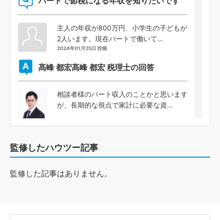
パートで節税になる年収を知りたいです
主人の年収が800万円、小学生の子どもが
2人います。現在パートで働いて...
2024年01月25日 投稿
髙峰 都宏
髙峰 都宏 税理士の回答
相談者様のパート収入のことかと思います
が、長期的な視点で家計に必要な資...
監修したハウツー記事
監修した記事はありません。