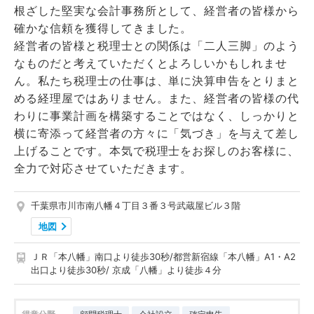
根ざした堅実な会計事務所として、経営者の皆様から
確かな信頼を獲得してきました。
経営者の皆様と税理士との関係は「二人三脚」のよう
なものだと考えていただくとよろしいかもしれませ
ん。私たち税理士の仕事は、単に決算申告をとりまと
める経理屋ではありません。また、経営者の皆様の代
わりに事業計画を構築することではなく、しっかりと
横に寄添って経営者の方々に「気づき」を与えて差し
上げることです。本気で税理士をお探しのお客様に、
全力で対応させていただきます。
千葉県市川市南八幡４丁目３番３号武蔵屋ビル３階
地図
ＪＲ「本八幡」南口より徒歩30秒/都営新宿線「本八幡」A1・A2
出口より徒歩30秒/ 京成「八幡」より徒歩４分