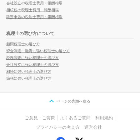
会社設立の税理士費用・報酬相場
相続税の税理士費用・報酬相場
確定申告の税理士費用・報酬相場
税理士の選び方について
顧問税理士の選び方
資金調達・融資に強い税理士の選び方
税務調査に強い税理士の選び方
会社設立に強い税理士の選び方
相続に強い税理士の選び方
節税に強い税理士の選び方
ページの先頭へ戻る
ご意見・ご質問
よくあるご質問
利用規約
プライバシーの考え方
運営会社