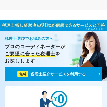
税理士選びでお悩みの方へ
プロのコーディネーターが
ご要望に合った税理士
を
お探しします
税理士紹介サービスを利用する
無料