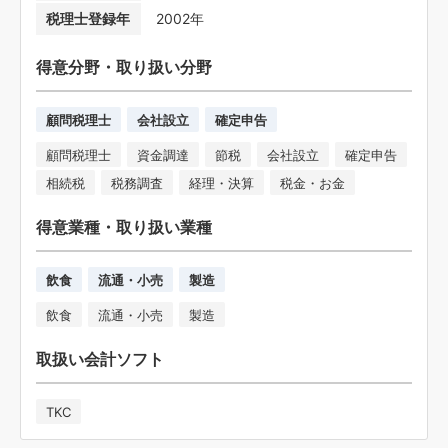
税理士登録年
2002年
得意分野・取り扱い分野
顧問税理士
会社設立
確定申告
顧問税理士
資金調達
節税
会社設立
確定申告
相続税
税務調査
経理・決算
税金・お金
得意業種・取り扱い業種
飲食
流通・小売
製造
飲食
流通・小売
製造
取扱い会計ソフト
TKC