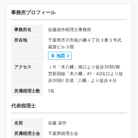
事務所プロフィール
事務所名
佐藤栄作税理士事務所
所在地
千葉県市川市南八幡４丁目３番３号武
蔵屋ビル３階
地図
アクセス
ＪＲ「本八幡」南口より徒歩30秒/都
営新宿線「本八幡」A1・A2出口より徒
歩30秒/ 京成「八幡」より徒歩４分
所属税理士数
1名
代表税理士
名前
佐藤 栄作
所属税理士会
千葉県税理士会