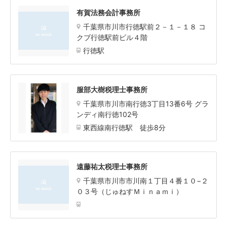
有賀法務会計事務所
千葉県市川市行徳駅前２－１－１８ コ
クブ行徳駅前ビル４階
行徳駅
服部大樹税理士事務所
千葉県市川市南行徳3丁目13番6号 グラ
ンディ南行徳102号
東西線南行徳駅 徒歩8分
遠藤祐太税理士事務所
千葉県市川市市川南１丁目４番１０−２
０３号（じゅねすＭｉｎａｍｉ）