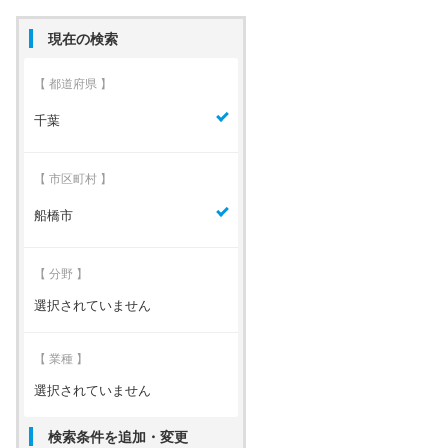
現在の検索
【 都道府県 】
千葉
【 市区町村 】
船橋市
【 分野 】
選択されていません
【 業種 】
選択されていません
検索条件を追加・変更