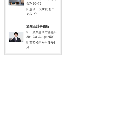
台7-20-75
船橋日大前駅 西口
徒歩1分
酒居会計事務所
千葉県船橋市西船4-
29-13ルネスgen501
西船橋駅から徒歩1
分