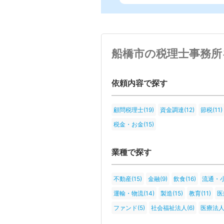
船橋市の税理士事務所
依頼内容で探す
顧問税理士(19)
資金調達(12)
節税(11)
税金・お金(15)
業種で探す
不動産(15)
金融(9)
飲食(16)
流通・小
運輸・物流(14)
製造(15)
教育(11)
医
ファンド(5)
社会福祉法人(6)
医療法人(