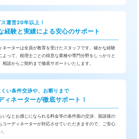
ビス運営20年以上！
な経験と実績による安心のサポート
ィネーターは全員が教育を受けたスタッフです。確かな経験
によって、税理士ごとの得意な業種や専門分野をしっかりと
、相談からご契約まで徹底サポートいたします。
にくい条件交渉や、お断りまで
ディネーターが徹底サポート！
らいなとお感じになられる料金等の条件面の交渉、面談後の
もコーディネーターが対応させていただきますので、ご安心
い。