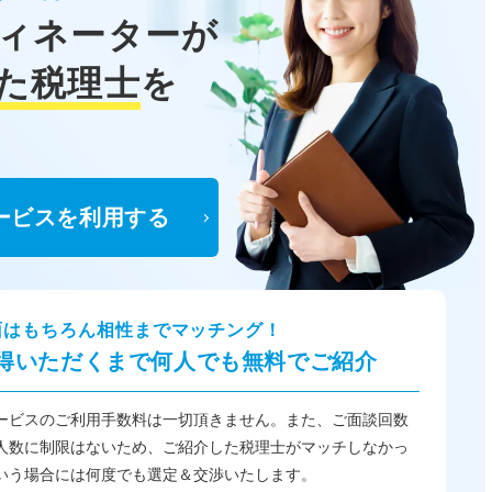
ィネーターが
た税理士
を
ービスを利用する
面はもちろん相性までマッチング！
得いただくまで何人でも無料でご紹介
ービスのご利用手数料は一切頂きません。また、ご面談回数
人数に制限はないため、ご紹介した税理士がマッチしなかっ
いう場合には何度でも選定＆交渉いたします。