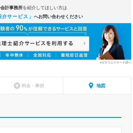
橋会計事務所
を紹介してほしい方は
紹介サービス」
へお問い合わせください
※ゼネラルリサーチ調べ
料金・事例
地図