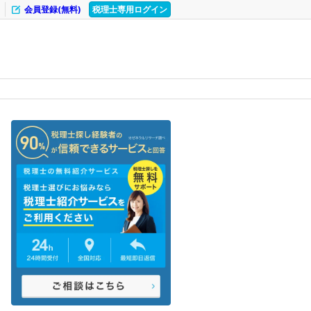
会員登録(無料)
税理士専用ログイン