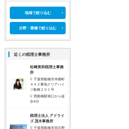
地域で絞り込む
分野・業種で絞り込む
近くの税理士事務所
松﨑美和税理士事務
所
千葉県船橋市本郷町
４４２番地クリアハイ
ツ船橋２０１号
西船橋駅南口から徒
歩4分
税理士法人 アドライ
ズ 茂木事務所
千葉県船橋市習志野