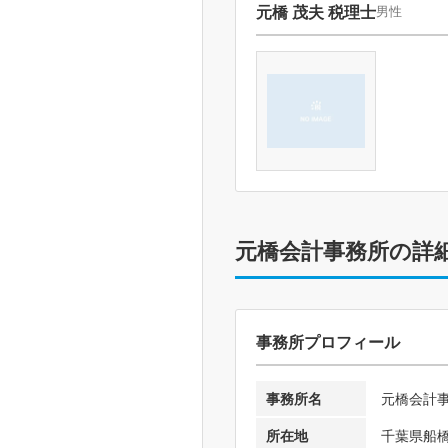
元橋 茂夫 税理士
男性
元橋会計事務所の詳
事務所プロフィール
事務所名
元橋会計
所在地
千葉県船橋