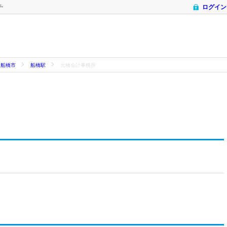
ム
ログイン
船橋市
船橋駅
元橋会計事務所