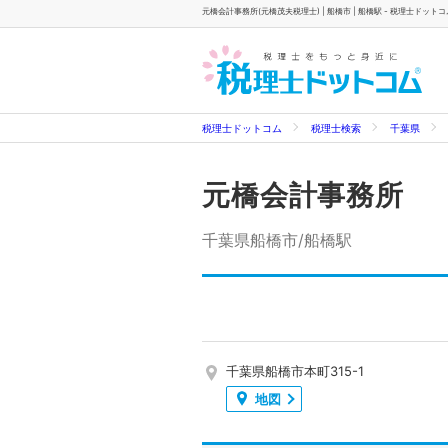
元橋会計事務所(元橋茂夫税理士) | 船橋市 | 船橋駅 - 税理士ドットコ
税理士ドットコム
税理士検索
千葉県
元橋会計事務所
千葉県船橋市/船橋駅
千葉県船橋市本町315-1
地図