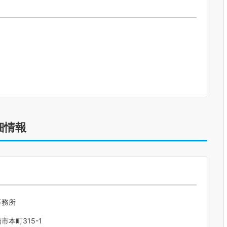
細情報
事務所
市本町315-1