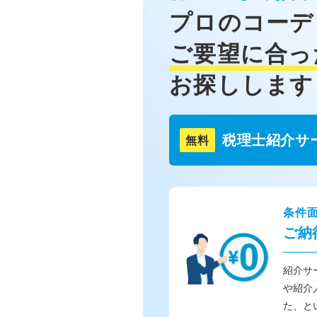
プロのコーデ
ご要望に合っ
お探しします
税理士紹介サ
無料
条件
ご納
紹介サ
や紹介
た、と