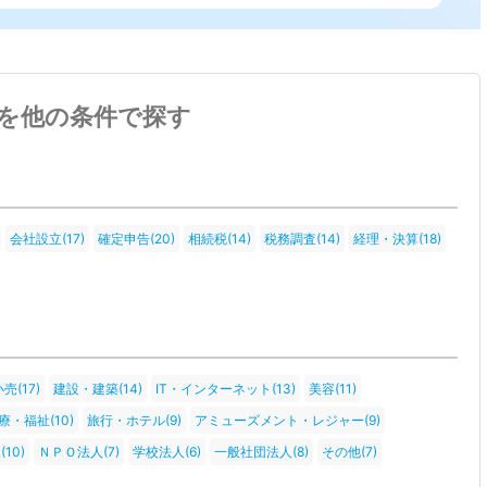
を他の条件で探す
会社設立(17)
確定申告(20)
相続税(14)
税務調査(14)
経理・決算(18)
売(17)
建設・建築(14)
IT・インターネット(13)
美容(11)
療・福祉(10)
旅行・ホテル(9)
アミューズメント・レジャー(9)
10)
ＮＰＯ法人(7)
学校法人(6)
一般社団法人(8)
その他(7)