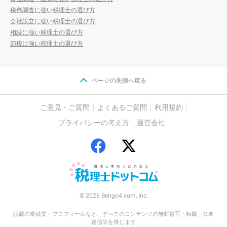
税務調査に強い税理士の選び方
会社設立に強い税理士の選び方
相続に強い税理士の選び方
節税に強い税理士の選び方
ページの先頭へ戻る
ご意見・ご質問
よくあるご質問
利用規約
プライバシーの考え方
運営会社
© 2026 Bengo4.com, Inc.
記載の寄稿文・プロフィールなど、すべてのコンテンツの無断複写・転載・公衆
送信等を禁じます