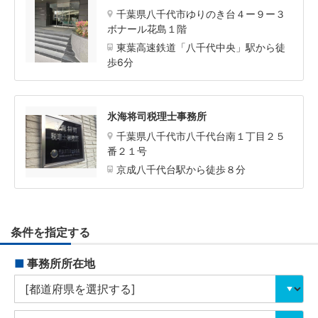
千葉県八千代市ゆりのき台４ー９ー３
ボナール花島１階
東葉高速鉄道「八千代中央」駅から徒
歩6分
氷海将司税理士事務所
千葉県八千代市八千代台南１丁目２５
番２１号
京成八千代台駅から徒歩８分
条件を指定する
■
事務所所在地