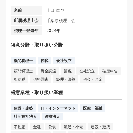
名前
山口 達也
所属税理士会
千葉県税理士会
税理士登録年
2024年
得意分野・取り扱い分野
顧問税理士
節税
会社設立
顧問税理士
資金調達
節税
会社設立
確定申告
相続税
税務調査
経理・決算
税金・お金
得意業種・取り扱い業種
建設・建築
IT・インターネット
医療・福祉
社会福祉法人
医療法人
不動産
金融
飲食
流通・小売
建設・建築