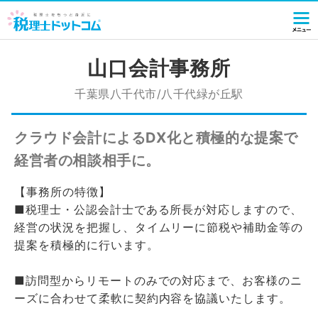
山口会計事務所
千葉県八千代市/八千代緑が丘駅
クラウド会計によるDX化と積極的な提案で
経営者の相談相手に。
【事務所の特徴】
■税理士・公認会計士である所長が対応しますので、
経営の状況を把握し、タイムリーに節税や補助金等の
提案を積極的に行います。
■訪問型からリモートのみでの対応まで、お客様のニ
ーズに合わせて柔軟に契約内容を協議いたします。