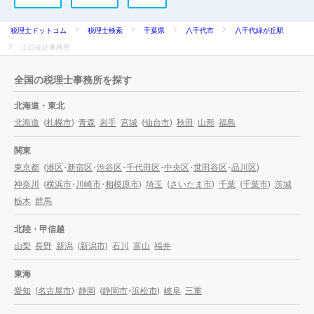
税理士ドットコム
税理士検索
千葉県
八千代市
八千代緑が丘駅
山口会計事務所
全国の税理士事務所を探す
北海道・東北
北海道
(
札幌市
)
青森
岩手
宮城
(
仙台市
)
秋田
山形
福島
関東
東京都
(
港区
・
新宿区
・
渋谷区
・
千代田区
・
中央区
・
世田谷区
・
品川区
)
神奈川
(
横浜市
・
川崎市
・
相模原市
)
埼玉
(
さいたま市
)
千葉
(
千葉市
)
茨城
栃木
群馬
北陸・甲信越
山梨
長野
新潟
(
新潟市
)
石川
富山
福井
東海
愛知
(
名古屋市
)
静岡
(
静岡市
・
浜松市
)
岐阜
三重