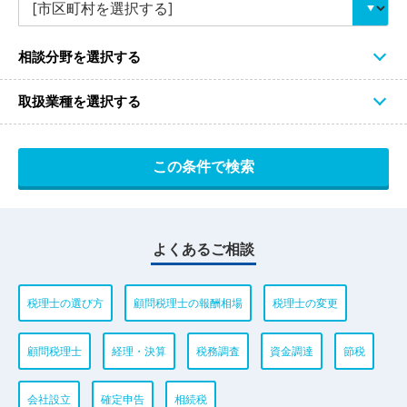
相談分野を選択する
取扱業種を選択する
よくあるご相談
税理士の選び方
顧問税理士の報酬相場
税理士の変更
顧問税理士
経理・決算
税務調査
資金調達
節税
会社設立
確定申告
相続税