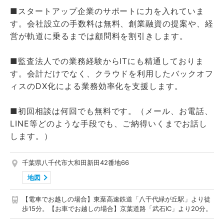
■スタートアップ企業のサポートに力を入れていま
す。会社設立の手数料は無料、創業融資の提案や、経
営が軌道に乗るまでは顧問料を割引きします。
■監査法人での業務経験からITにも精通しておりま
す。会計だけでなく、クラウドを利用したバックオフ
ィスのDX化による業務効率化を支援します。
■初回相談は何回でも無料です。（メール、お電話、
LINE等どのような手段でも、ご納得いくまでお話し
します。）
千葉県八千代市大和田新田42番地66
地図
【電車でお越しの場合】東葉高速鉄道「八千代緑が丘駅」より徒
歩15分。【お車でお越しの場合】京葉道路「武石IC」より20分。