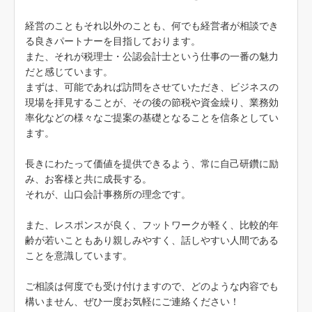
経営のこともそれ以外のことも、何でも経営者が相談でき
る良きパートナーを目指しております。
また、それが税理士・公認会計士という仕事の一番の魅力
だと感じています。
まずは、可能であれば訪問をさせていただき、ビジネスの
現場を拝見することが、その後の節税や資金繰り、業務効
率化などの様々なご提案の基礎となることを信条としてい
ます。
長きにわたって価値を提供できるよう、常に自己研鑽に励
み、お客様と共に成長する。
それが、山口会計事務所の理念です。
また、レスポンスが良く、フットワークが軽く、比較的年
齢が若いこともあり親しみやすく、話しやすい人間である
ことを意識しています。
ご相談は何度でも受け付けますので、どのような内容でも
構いません、ぜひ一度お気軽にご連絡ください！