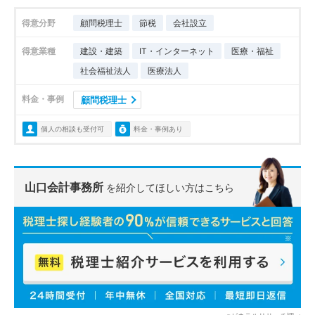
得意分野
顧問税理士
節税
会社設立
得意業種
建設・建築
IT・インターネット
医療・福祉
社会福祉法人
医療法人
料金・事例
顧問税理士
個人の相談も受付可
料金・事例あり
山口会計事務所
を紹介してほしい方はこちら