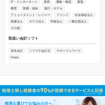
IT・インターネット
美容
運輸・物流
製造
教育
医療・福祉
旅行・ホテル
アミューズメント・レジャー
ファンド
社会福祉法人
医療法人
ＮＰＯ法人
学校法人
一般社団法人
その他
取扱い会計ソフト
弥生会計
ソリマチ会計王
マネーフォワード
freee
税理士選びでお悩みの方へ