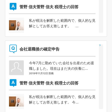
菅野 信夫
菅野 信夫 税理士の回答
私が税法を解釈した範囲内で、個人的な見
解としてお答え致します。 ...
会社退職後の確定申告
今年7月に勤めていた会社を出産のため退
職しました。現在はまだ夫の扶養に...
2019年11月12日 投稿
菅野 信夫
菅野 信夫 税理士の回答
私が税法を解釈した範囲内で、個人的な見
解としてお答え致します。 今...