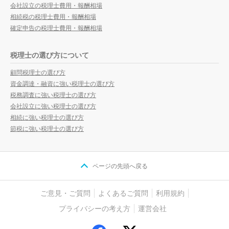
会社設立の税理士費用・報酬相場
相続税の税理士費用・報酬相場
確定申告の税理士費用・報酬相場
税理士の選び方について
顧問税理士の選び方
資金調達・融資に強い税理士の選び方
税務調査に強い税理士の選び方
会社設立に強い税理士の選び方
相続に強い税理士の選び方
節税に強い税理士の選び方
ページの先頭へ戻る
ご意見・ご質問
よくあるご質問
利用規約
プライバシーの考え方
運営会社