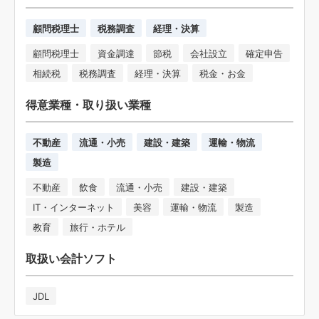
顧問税理士
税務調査
経理・決算
顧問税理士
資金調達
節税
会社設立
確定申告
相続税
税務調査
経理・決算
税金・お金
得意業種・取り扱い業種
不動産
流通・小売
建設・建築
運輸・物流
製造
不動産
飲食
流通・小売
建設・建築
IT・インターネット
美容
運輸・物流
製造
教育
旅行・ホテル
取扱い会計ソフト
JDL