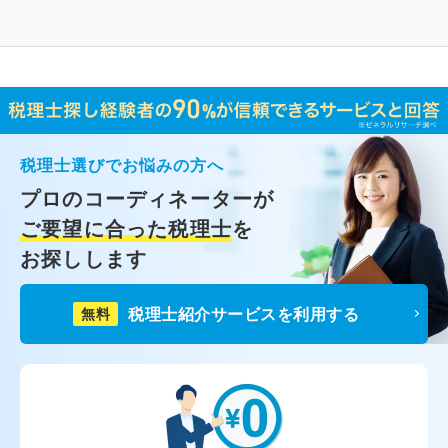
税理士選びでお悩みの方へ
プロのコーディネーターが
ご要望に合った税理士
を
お探しします
税理士紹介サービスを利用する
無料