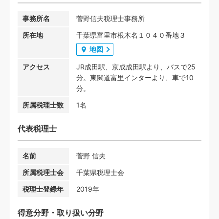
事務所名
菅野信夫税理士事務所
所在地
千葉県富里市根木名１０４０番地３
地図
アクセス
JR成田駅、京成成田駅より、バスで25
分。東関道富里インターより、車で10
分。
所属税理士数
1名
代表税理士
名前
菅野 信夫
所属税理士会
千葉県税理士会
税理士登録年
2019年
得意分野・取り扱い分野