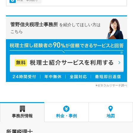
菅野信夫税理士事務所
を紹介してほしい方は
こちら
※ゼネラルリサーチ調べ
事務所情報
料金・事例
地図
所属税理士