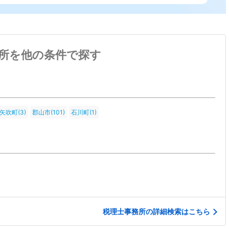
所を他の条件で探す
矢吹町(3)
郡山市(101)
石川町(1)
税理士事務所の詳細検索はこちら