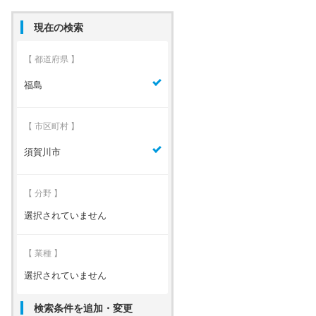
現在の検索
【 都道府県 】
福島
【 市区町村 】
須賀川市
【 分野 】
選択されていません
【 業種 】
選択されていません
検索条件を追加・変更