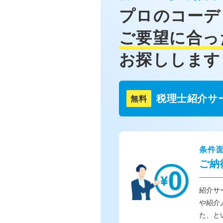
プロのコーデ
ご要望に合っ
お探しします
税理士紹介サ
無料
条件
ご納
紹介サ
や紹介
た、と