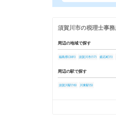
須賀川市の税理士事務
周辺の地域で探す
福島県(381)
須賀川市(17)
鏡石町(1)
周辺の駅で探す
須賀川駅(16)
川東駅(5)