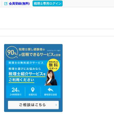
会員登録(無料)
税理士専用ログイン