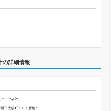
計の詳細情報
人アイワ会計
賀川市大袋町１８１番地１