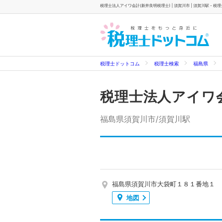
税理士法人アイワ会計(新井良明税理士) | 須賀川市 | 須賀川駅 - 税
税理士ドットコム
税理士検索
福島県
税理士法人アイワ
福島県須賀川市/須賀川駅
福島県須賀川市大袋町１８１番地１
地図