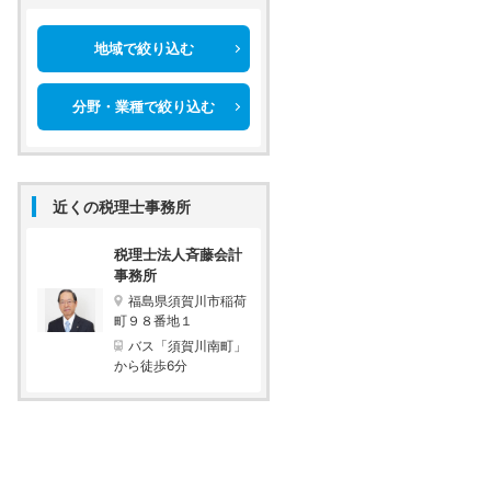
地域で絞り込む
分野・業種で絞り込む
近くの税理士事務所
税理士法人斉藤会計
事務所
福島県須賀川市稲荷
町９８番地１
バス「須賀川南町」
から徒歩6分