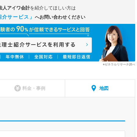
法人アイワ会計
を紹介してほしい方は
紹介サービス」
へお問い合わせください
※ゼネラルリサーチ調べ
料金・事例
地図