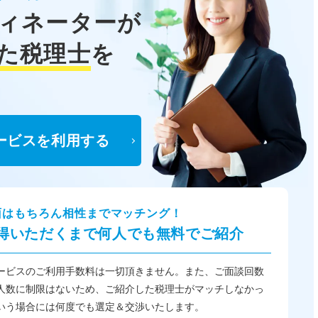
ィネーターが
た税理士
を
ービスを利用する
面はもちろん相性までマッチング！
得いただくまで何人でも無料でご紹介
ービスのご利用手数料は一切頂きません。また、ご面談回数
人数に制限はないため、ご紹介した税理士がマッチしなかっ
いう場合には何度でも選定＆交渉いたします。