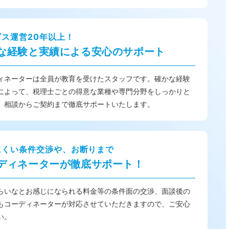
ビス運営20年以上！
な経験と実績による安心のサポート
ィネーターは全員が教育を受けたスタッフです。確かな経験
によって、税理士ごとの得意な業種や専門分野をしっかりと
、相談からご契約まで徹底サポートいたします。
にくい条件交渉や、お断りまで
ディネーターが徹底サポート！
らいなとお感じになられる料金等の条件面の交渉、面談後の
もコーディネーターが対応させていただきますので、ご安心
い。