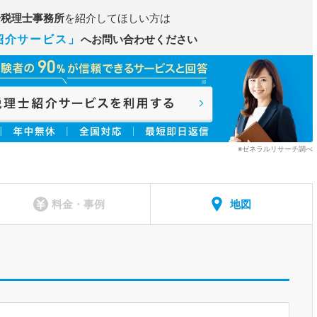
一税理士事務所
を紹介してほしい方は
紹介サービス」
へお問い合わせください
※ゼネラルリサーチ調べ
料金・事例
地図