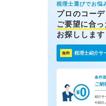
税理士選びでお悩
プロのコーデ
ご要望に合っ
お探しします
税理士紹介サ
無料
条件
ご納
紹介サ
や紹介