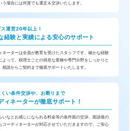
いう場合には何度でも選定＆交渉いたします。
ビス運営20年以上！
な経験と実績による安心のサポート
ィネーターは全員が教育を受けたスタッフです。確かな経験
によって、税理士ごとの得意な業種や専門分野をしっかりと
、相談からご契約まで徹底サポートいたします。
にくい条件交渉や、お断りまで
ディネーターが徹底サポート！
らいなとお感じになられる料金等の条件面の交渉、面談後の
もコーディネーターが対応させていただきますので、ご安心