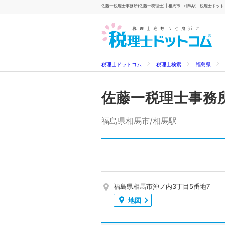
佐藤一税理士事務所(佐藤一税理士) | 相馬市 | 相馬駅 - 税理士ドッ
税理士ドットコム
税理士検索
福島県
佐藤一税理士事務
福島県相馬市/相馬駅
福島県相馬市沖ノ内3丁目5番地7
地図