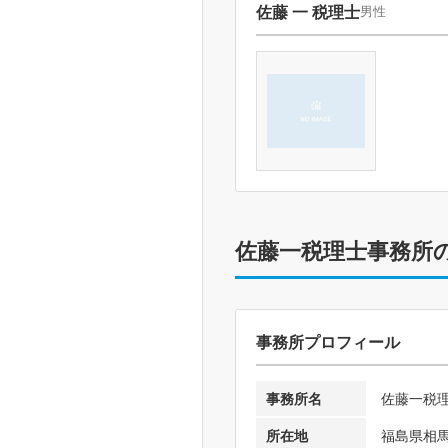
佐藤 一 税理士
男性
佐藤一税理士事務所
事務所プロフィール
事務所名
佐藤一税
所在地
福島県相馬