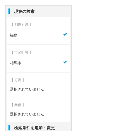
現在の検索
【 都道府県 】
福島
【 市区町村 】
相馬市
【 分野 】
選択されていません
【 業種 】
選択されていません
検索条件を追加・変更