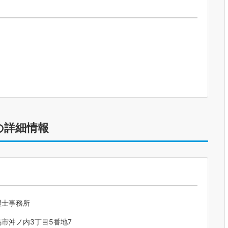
の詳細情報
理士事務所
市沖ノ内3丁目5番地7