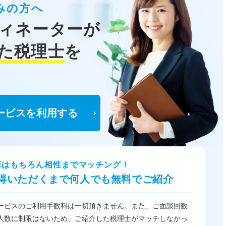
みの方へ
ィネーターが
た税理士
を
ービスを利用する
面はもちろん相性までマッチング！
得いただくまで何人でも無料でご紹介
ービスのご利用手数料は一切頂きません。また、ご面談回数
人数に制限はないため、ご紹介した税理士がマッチしなかっ