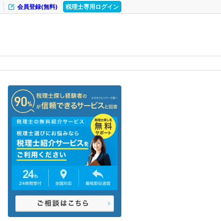
会員登録(無料)
税理士専用ログイン